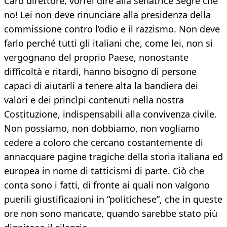
Caro direttore, vorrei dire alla senatrice Segre che
no! Lei non deve rinunciare alla presidenza della
commissione contro l’odio e il razzismo. Non deve
farlo perché tutti gli italiani che, come lei, non si
vergognano del proprio Paese, nonostante
difficoltà e ritardi, hanno bisogno di persone
capaci di aiutarli a tenere alta la bandiera dei
valori e dei princìpi contenuti nella nostra
Costituzione, indispensabili alla convivenza civile.
Non possiamo, non dobbiamo, non vogliamo
cedere a coloro che cercano costantemente di
annacquare pagine tragiche della storia italiana ed
europea in nome di tatticismi di parte. Ciò che
conta sono i fatti, di fronte ai quali non valgono
puerili giustificazioni in “politichese”, che in queste
ore non sono mancate, quando sarebbe stato più