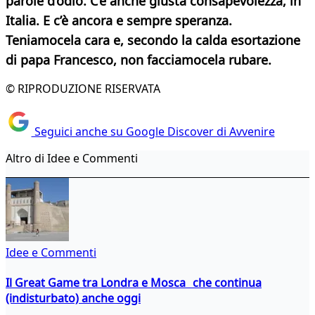
parole d’odio. C’è anche giusta consapevolezza, in
Italia. E c’è ancora e sempre speranza.
Teniamocela cara e, secondo la calda esortazione
di papa Francesco, non facciamocela rubare.
© RIPRODUZIONE RISERVATA
Seguici anche su Google Discover di Avvenire
Altro di Idee e Commenti
Idee e Commenti
Il Great Game tra Londra e Mosca che continua
(indisturbato) anche oggi