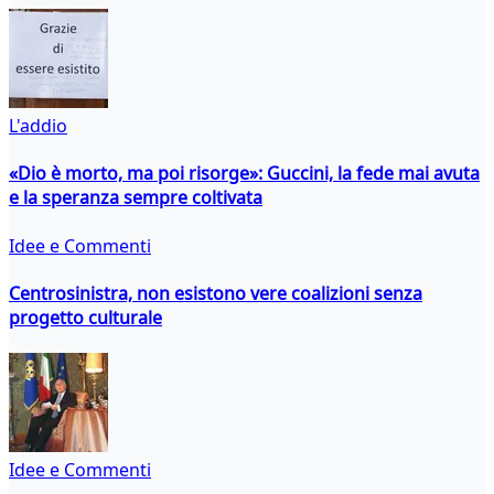
L'addio
«Dio è morto, ma poi risorge»: Guccini, la fede mai avuta
e la speranza sempre coltivata
Idee e Commenti
Centrosinistra, non esistono vere coalizioni senza
progetto culturale
Idee e Commenti