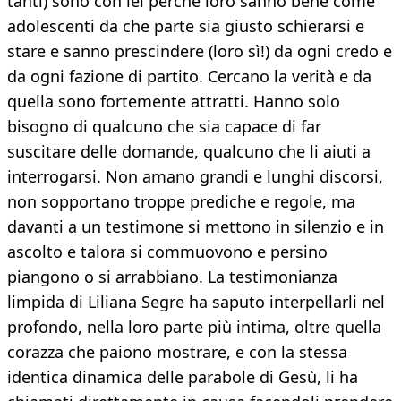
tanti) sono con lei perché loro sanno bene come
adolescenti da che parte sia giusto schierarsi e
stare e sanno prescindere (loro sì!) da ogni credo e
da ogni fazione di partito. Cercano la verità e da
quella sono fortemente attratti. Hanno solo
bisogno di qualcuno che sia capace di far
suscitare delle domande, qualcuno che li aiuti a
interrogarsi. Non amano grandi e lunghi discorsi,
non sopportano troppe prediche e regole, ma
davanti a un testimone si mettono in silenzio e in
ascolto e talora si commuovono e persino
piangono o si arrabbiano. La testimonianza
limpida di Liliana Segre ha saputo interpellarli nel
profondo, nella loro parte più intima, oltre quella
corazza che paiono mostrare, e con la stessa
identica dinamica delle parabole di Gesù, li ha