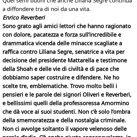
Quei semi buoni che anche Liliana Segre continua
a diffondere tra di noi da una vita.
Enrico Reverberi
Sono grato agli amici lettori che hanno ragionato
con dolore, pacatezza e forza sull’incredibile e
drammatica vicenda delle minacce scagliate a
raffica contro Liliana Segre, senatrice a vita per
decisione del presidente Mattarella e testimone
della Shoah e delle vie di civiltà e di pace che
dobbiamo saper costruire e difendere. Ne ho
scelte tre, emblematiche. Trovo molto belli i
pensieri e le parole dei signori Oliveri e Reverberi,
e bellissimi quelli della professoressa Amormino
che dà voce ai suoi studenti. Non c’è solo l’ombra
della smemoratezza e della nostalgia criminale.
Non ci avvolge soltanto il vapore velenoso delle