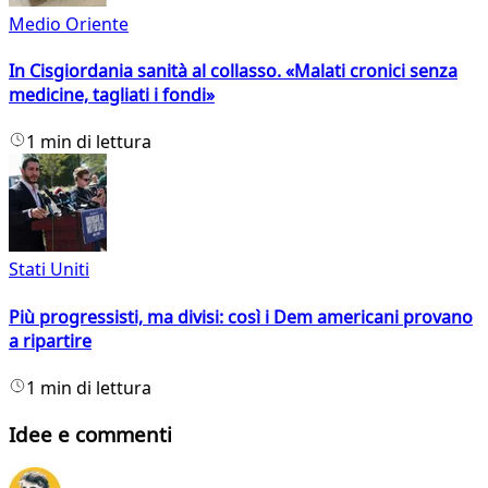
Medio Oriente
In Cisgiordania sanità al collasso. «Malati cronici senza
medicine, tagliati i fondi»
1 min di lettura
Stati Uniti
Più progressisti, ma divisi: così i Dem americani provano
a ripartire
1 min di lettura
Idee e commenti