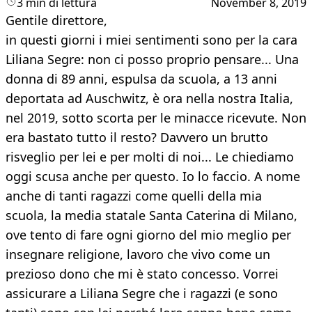
3 min di lettura
November 8, 2019
Gentile direttore,
in questi giorni i miei sentimenti sono per la cara
Liliana Segre: non ci posso proprio pensare... Una
donna di 89 anni, espulsa da scuola, a 13 anni
deportata ad Auschwitz, è ora nella nostra Italia,
nel 2019, sotto scorta per le minacce ricevute. Non
era bastato tutto il resto? Davvero un brutto
risveglio per lei e per molti di noi... Le chiediamo
oggi scusa anche per questo. Io lo faccio. A nome
anche di tanti ragazzi come quelli della mia
scuola, la media statale Santa Caterina di Milano,
ove tento di fare ogni giorno del mio meglio per
insegnare religione, lavoro che vivo come un
prezioso dono che mi è stato concesso. Vorrei
assicurare a Liliana Segre che i ragazzi (e sono