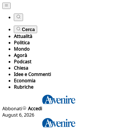
Cerca
Attualità
Politica
Mondo
Agorà
Podcast
Chiesa
Idee e Commenti
Economia
Rubriche
Abbonati
Accedi
August 6, 2026