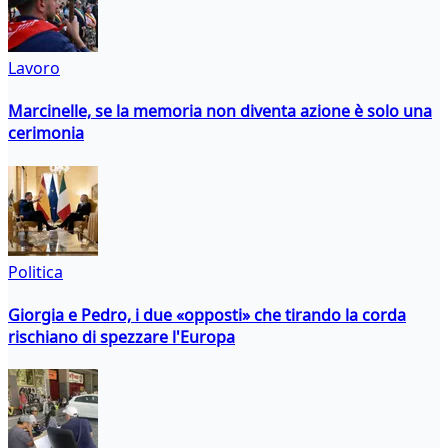
Lavoro
Marcinelle, se la memoria non diventa azione è solo una
cerimonia
Politica
Giorgia e Pedro, i due «opposti» che tirando la corda
rischiano di spezzare l'Europa