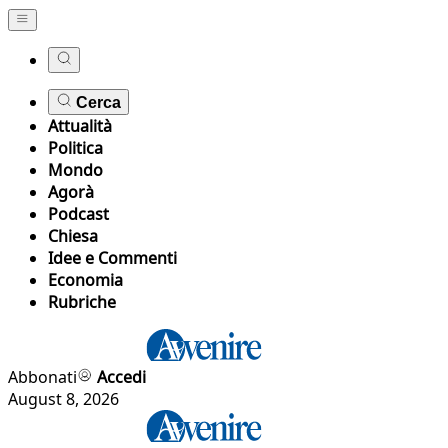
Cerca
Attualità
Politica
Mondo
Agorà
Podcast
Chiesa
Idee e Commenti
Economia
Rubriche
Abbonati
Accedi
August 8, 2026