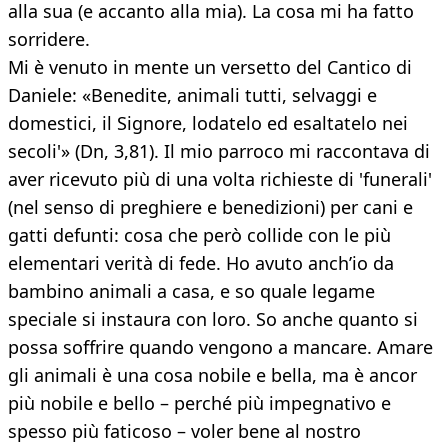
alla sua (e accanto alla mia). La cosa mi ha fatto
sorridere.
Mi è venuto in mente un versetto del Cantico di
Daniele: «Benedite, animali tutti, selvaggi e
domestici, il Signore, lodatelo ed esaltatelo nei
secoli'» (Dn, 3,81). Il mio parroco mi raccontava di
aver ricevuto più di una volta richieste di 'funerali'
(nel senso di preghiere e benedizioni) per cani e
gatti defunti: cosa che però collide con le più
elementari verità di fede. Ho avuto anch’io da
bambino animali a casa, e so quale legame
speciale si instaura con loro. So anche quanto si
possa soffrire quando vengono a mancare. Amare
gli animali è una cosa nobile e bella, ma è ancor
più nobile e bello – perché più impegnativo e
spesso più faticoso – voler bene al nostro