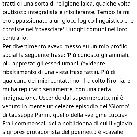
tratti di una sorta di religione laica, qualche volta
piuttosto integralista e intollerante. Tempo fa mi
ero appassionato a un gioco logico-linguistico che
consiste nel 'rovesciare' i luoghi comuni nel loro
contrario.
Per divertimento avevo messo su un mio profilo
social la seguente frase: 'Più conosco gli animali,
più apprezzo gli esseri umani' (evidente
ribaltamento di una vieta frase fatta). Più di
qualcuno dei miei contatti non ha colto l’ironia, e
mi ha replicato seriamente, con una certa
indignazione. Uscendo dal supermercato, mi è
venuto in mente un celebre episodio del 'Giorno'
di Giuseppe Parini, quello della «vergine cuccia».
Fra i commensali della nobildonna di cui il «giovin
signore» protagonista del poemetto è «cavalier