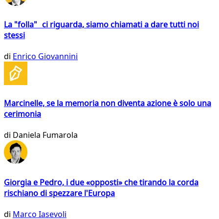
La "folla" ci riguarda, siamo chiamati a dare tutti noi
stessi
di
Enrico Giovannini
Marcinelle, se la memoria non diventa azione è solo una
cerimonia
di
Daniela Fumarola
Giorgia e Pedro, i due «opposti» che tirando la corda
rischiano di spezzare l'Europa
di
Marco Iasevoli