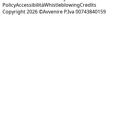
Policy
Accessibilità
Whistleblowing
Credits
Copyright 2026 ©Avvenire P.Iva 00743840159