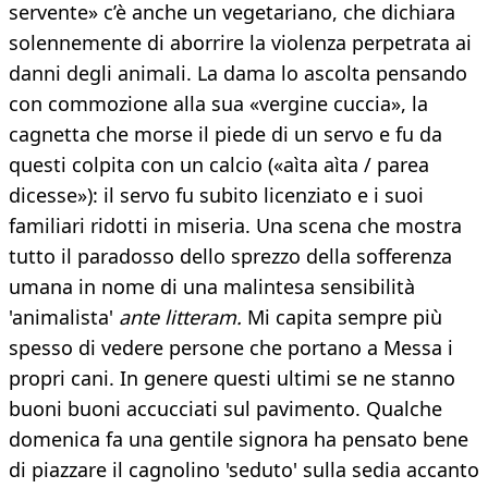
servente» c’è anche un vegetariano, che dichiara
solennemente di aborrire la violenza perpetrata ai
danni degli animali. La dama lo ascolta pensando
con commozione alla sua «vergine cuccia», la
cagnetta che morse il piede di un servo e fu da
questi colpita con un calcio («aìta aìta / parea
dicesse»): il servo fu subito licenziato e i suoi
familiari ridotti in miseria. Una scena che mostra
tutto il paradosso dello sprezzo della sofferenza
umana in nome di una malintesa sensibilità
'animalista'
ante litteram.
Mi capita sempre più
spesso di vedere persone che portano a Messa i
propri cani. In genere questi ultimi se ne stanno
buoni buoni accucciati sul pavimento. Qualche
domenica fa una gentile signora ha pensato bene
di piazzare il cagnolino 'seduto' sulla sedia accanto