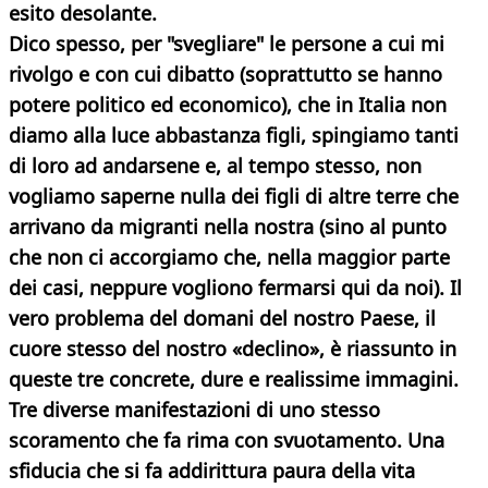
esito desolante.
Dico spesso, per "svegliare" le persone a cui mi
rivolgo e con cui dibatto (soprattutto se hanno
potere politico ed economico), che in Italia non
diamo alla luce abbastanza figli, spingiamo tanti
di loro ad andarsene e, al tempo stesso, non
vogliamo saperne nulla dei figli di altre terre che
arrivano da migranti nella nostra (sino al punto
che non ci accorgiamo che, nella maggior parte
dei casi, neppure vogliono fermarsi qui da noi). Il
vero problema del domani del nostro Paese, il
cuore stesso del nostro «declino», è riassunto in
queste tre concrete, dure e realissime immagini.
Tre diverse manifestazioni di uno stesso
scoramento che fa rima con svuotamento. Una
sfiducia che si fa addirittura paura della vita