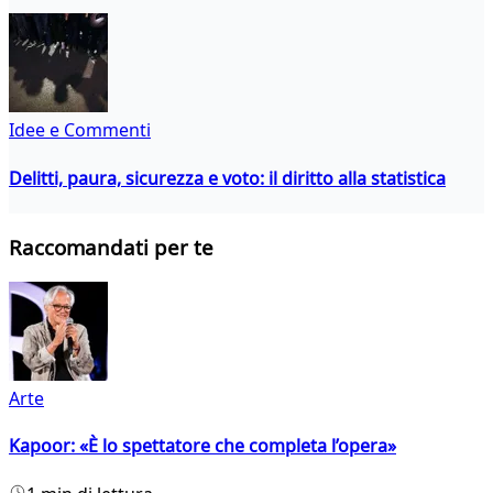
Idee e Commenti
Delitti, paura, sicurezza e voto: il diritto alla statistica
Raccomandati per te
Arte
Kapoor: «È lo spettatore che completa l’opera»