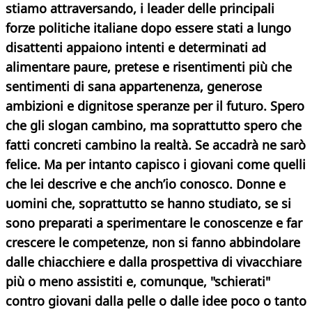
stiamo attraversando, i leader delle principali
forze politiche italiane dopo essere stati a lungo
disattenti appaiono intenti e determinati ad
alimentare paure, pretese e risentimenti più che
sentimenti di sana appartenenza, generose
ambizioni e dignitose speranze per il futuro. Spero
che gli slogan cambino, ma soprattutto spero che
fatti concreti cambino la realtà. Se accadrà ne sarò
felice. Ma per intanto capisco i giovani come quelli
che lei descrive e che anch’io conosco. Donne e
uomini che, soprattutto se hanno studiato, se si
sono preparati a sperimentare le conoscenze e far
crescere le competenze, non si fanno abbindolare
dalle chiacchiere e dalla prospettiva di vivacchiare
più o meno assistiti e, comunque, "schierati"
contro giovani dalla pelle o dalle idee poco o tanto