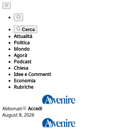
Cerca
Attualità
Politica
Mondo
Agorà
Podcast
Chiesa
Idee e Commenti
Economia
Rubriche
Abbonati
Accedi
August 8, 2026