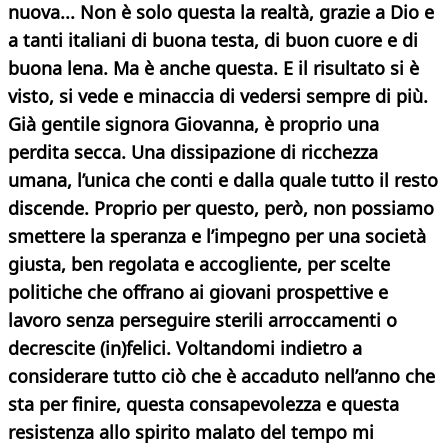
nuova... Non è solo questa la realtà, grazie a Dio e
a tanti italiani di buona testa, di buon cuore e di
buona lena. Ma è anche questa. E il risultato si è
visto, si vede e minaccia di vedersi sempre di più.
Già gentile signora Giovanna, è proprio una
perdita secca. Una dissipazione di ricchezza
umana, l’unica che conti e dalla quale tutto il resto
discende. Proprio per questo, però, non possiamo
smettere la speranza e l’impegno per una società
giusta, ben regolata e accogliente, per scelte
politiche che offrano ai giovani prospettive e
lavoro senza perseguire sterili arroccamenti o
decrescite (in)felici. Voltandomi indietro a
considerare tutto ciò che è accaduto nell’anno che
sta per finire, questa consapevolezza e questa
resistenza allo spirito malato del tempo mi