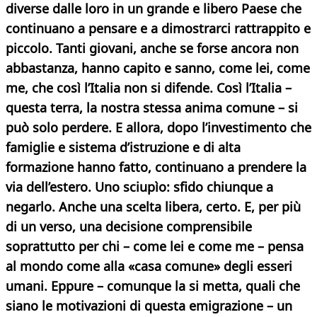
diverse dalle loro in un grande e libero Paese che
continuano a pensare e a dimostrarci rattrappito e
piccolo. Tanti giovani, anche se forse ancora non
abbastanza, hanno capito e sanno, come lei, come
me, che così l’Italia non si difende. Così l’Italia –
questa terra, la nostra stessa anima comune – si
può solo perdere. E allora, dopo l’investimento che
famiglie e sistema d’istruzione e di alta
formazione hanno fatto, continuano a prendere la
via dell’estero. Uno sciupìo: sfido chiunque a
negarlo. Anche una scelta libera, certo. E, per più
di un verso, una decisione comprensibile
soprattutto per chi – come lei e come me – pensa
al mondo come alla «casa comune» degli esseri
umani. Eppure – comunque la si metta, quali che
siano le motivazioni di questa emigrazione – un