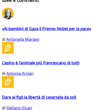
Idee e commenti
«Ai bambini di Gaza il Premio Nobel per la pace»
di
Antonella Mariani
L'asino è l'animale più francescano di tutti
di
Antonia Arslan
Dare ai figli la libertà di cavarsela da soli
di
Stefano Vicari