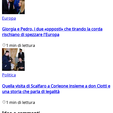
Europa
Giorgia e Pedro, i due «opposti» che tirando la corda
rischiano di spezzare l'Europa
1 min di lettura
Politica
Quella visita di Scalfaro a Corleone insieme a don Ciotti e
una storia che parla di legalità
1 min di lettura