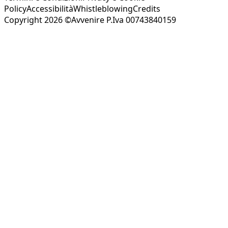
Policy
Accessibilità
Whistleblowing
Credits
Copyright 2026 ©Avvenire P.Iva 00743840159