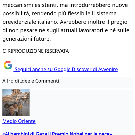
meccanismi esistenti, ma introdurrebbero nuove
possibilità, rendendo più flessibile il sistema
previdenziale italiano. Avrebbero inoltre il pregio
di non pesare né sugli attuali lavoratori e né sulle
generazioni future.
© RIPRODUZIONE RISERVATA
Seguici anche su Google Discover di Avvenire
Altro di Idee e Commenti
Medio Oriente
«Ai bambini di Gaza il Premio Nobel per la pace»