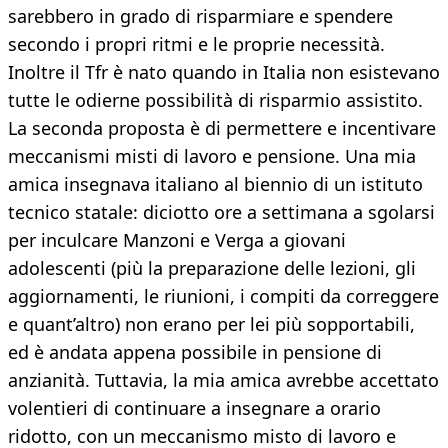
sarebbero in grado di risparmiare e spendere
secondo i propri ritmi e le proprie necessità.
Inoltre il Tfr è nato quando in Italia non esistevano
tutte le odierne possibilità di risparmio assistito.
La seconda proposta è di permettere e incentivare
meccanismi misti di lavoro e pensione. Una mia
amica insegnava italiano al biennio di un istituto
tecnico statale: diciotto ore a settimana a sgolarsi
per inculcare Manzoni e Verga a giovani
adolescenti (più la preparazione delle lezioni, gli
aggiornamenti, le riunioni, i compiti da correggere
e quant’altro) non erano per lei più sopportabili,
ed è andata appena possibile in pensione di
anzianità. Tuttavia, la mia amica avrebbe accettato
volentieri di continuare a insegnare a orario
ridotto, con un meccanismo misto di lavoro e