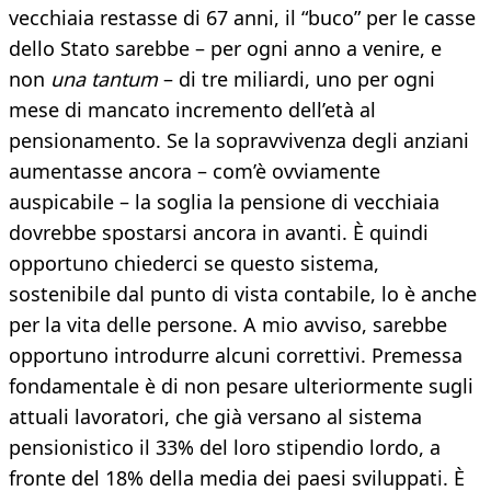
vecchiaia restasse di 67 anni, il “buco” per le casse
dello Stato sarebbe – per ogni anno a venire, e
non
una tantum
– di tre miliardi, uno per ogni
mese di mancato incremento dell’età al
pensionamento. Se la sopravvivenza degli anziani
aumentasse ancora – com’è ovviamente
auspicabile – la soglia la pensione di vecchiaia
dovrebbe spostarsi ancora in avanti. È quindi
opportuno chiederci se questo sistema,
sostenibile dal punto di vista contabile, lo è anche
per la vita delle persone. A mio avviso, sarebbe
opportuno introdurre alcuni correttivi. Premessa
fondamentale è di non pesare ulteriormente sugli
attuali lavoratori, che già versano al sistema
pensionistico il 33% del loro stipendio lordo, a
fronte del 18% della media dei paesi sviluppati. È