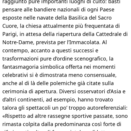
raggiunto pure importanti luoghi di culto: basti
pensare alle bandiere nazionali di ogni Paese
esposte nelle navate della Basilica del Sacro
Cuore, la chiesa attualmente più frequentata di
Parigi, in attesa della riapertura della Cattedrale di
Notre-Dame, prevista per l’Immacolata. Al
contempo, accanto a questi successi e
trasformazioni pure d’ordine scenografico, la
fantasmagoria simbolica offerta nei momenti
celebrativi si è dimostrata meno consensuale,
anche al di là delle polemiche già citate sulla
cerimonia di apertura. Diversi osservatori d’Asia e
d’altri continenti, ad esempio, hanno trovato
talora gli spettacoli un po’ troppo autoreferenziali:
«Rispetto ad altre rassegne sportive passate, sono
rimasta colpita dalla predominanza così forte di