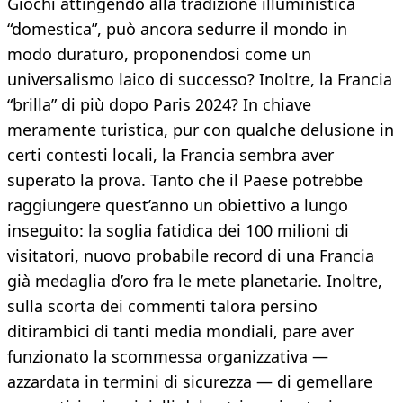
Giochi attingendo alla tradizione illuministica
“domestica”, può ancora sedurre il mondo in
modo duraturo, proponendosi come un
universalismo laico di successo? Inoltre, la Francia
“brilla” di più dopo Paris 2024? In chiave
meramente turistica, pur con qualche delusione in
certi contesti locali, la Francia sembra aver
superato la prova. Tanto che il Paese potrebbe
raggiungere quest’anno un obiettivo a lungo
inseguito: la soglia fatidica dei 100 milioni di
visitatori, nuovo probabile record di una Francia
già medaglia d’oro fra le mete planetarie. Inoltre,
sulla scorta dei commenti talora persino
ditirambici di tanti media mondiali, pare aver
funzionato la scommessa organizzativa —
azzardata in termini di sicurezza — di gemellare