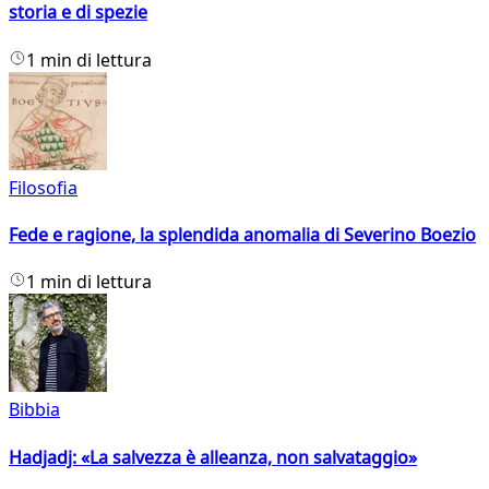
storia e di spezie
1 min di lettura
Filosofia
Fede e ragione, la splendida anomalia di Severino Boezio
1 min di lettura
Bibbia
Hadjadj: «La salvezza è alleanza, non salvataggio»