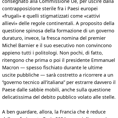
consegnato alla Commissione Ue, per uscire dalla
contrapposizione sterile fra i Paesi europei
«frugali» e quelli stigmatizzati come «cattivi
allievi» delle regole continentali. A proposito della
questione spinosa della formazione di un governo
duraturo, invece, la fresca nomina del premier
Michel Barnier e il suo esecutivo non convincono
appieno tutti i politologi. Non pochi, di fatto,
ritengono che prima o poi il presidente Emmanuel
Macron — spesso fischiato durante le ultime
uscite pubbliche — sarà costretto a ricorrere a un
“governo tecnico all’italiana” per estrarre davvero il
Paese dalle sabbie mobili, anche sulla questione
delicatissima del debito pubblico volato alle stelle.
A ben guardare, allora, la Francia che è reduce