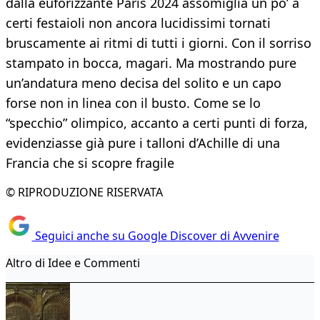
dalla euforizzante Paris 2024 assomiglia un po’ a
certi festaioli non ancora lucidissimi tornati
bruscamente ai ritmi di tutti i giorni. Con il sorriso
stampato in bocca, magari. Ma mostrando pure
un’andatura meno decisa del solito e un capo
forse non in linea con il busto. Come se lo
“specchio” olimpico, accanto a certi punti di forza,
evidenziasse già pure i talloni d’Achille di una
Francia che si scopre fragile
© RIPRODUZIONE RISERVATA
Seguici anche su Google Discover di Avvenire
Altro di Idee e Commenti