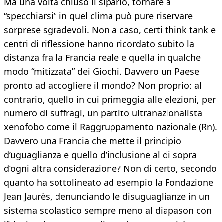
Ma una volta chiuso il sipario, tornare a
“specchiarsi” in quel clima può pure riservare
sorprese sgradevoli. Non a caso, certi think tank e
centri di riflessione hanno ricordato subito la
distanza fra la Francia reale e quella in qualche
modo “mitizzata” dei Giochi. Davvero un Paese
pronto ad accogliere il mondo? Non proprio: al
contrario, quello in cui primeggia alle elezioni, per
numero di suffragi, un partito ultranazionalista
xenofobo come il Raggruppamento nazionale (Rn).
Davvero una Francia che mette il principio
d’uguaglianza e quello d’inclusione al di sopra
d’ogni altra considerazione? Non di certo, secondo
quanto ha sottolineato ad esempio la Fondazione
Jean Jaurès, denunciando le disuguaglianze in un
sistema scolastico sempre meno al diapason con