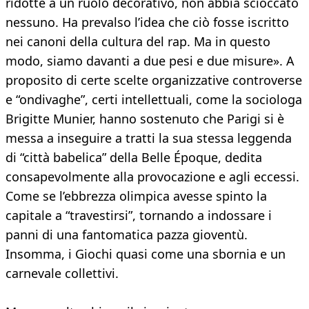
ridotte a un ruolo decorativo, non abbia scioccato
nessuno. Ha prevalso l’idea che ciò fosse iscritto
nei canoni della cultura del rap. Ma in questo
modo, siamo davanti a due pesi e due misure». A
proposito di certe scelte organizzative controverse
e “ondivaghe”, certi intellettuali, come la sociologa
Brigitte Munier, hanno sostenuto che Parigi si è
messa a inseguire a tratti la sua stessa leggenda
di “città babelica” della Belle Époque, dedita
consapevolmente alla provocazione e agli eccessi.
Come se l’ebbrezza olimpica avesse spinto la
capitale a “travestirsi”, tornando a indossare i
panni di una fantomatica pazza gioventù.
Insomma, i Giochi quasi come una sbornia e un
carnevale collettivi.