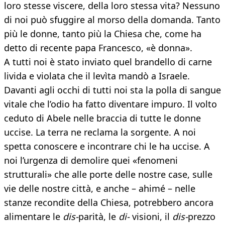
loro stesse viscere, della loro stessa vita? Nessuno
di noi può sfuggire al morso della domanda. Tanto
più le donne, tanto più la Chiesa che, come ha
detto di recente papa Francesco, «è donna».
A tutti noi è stato inviato quel brandello di carne
livida e violata che il levìta mandò a Israele.
Davanti agli occhi di tutti noi sta la polla di sangue
vitale che l’odio ha fatto diventare impuro. Il volto
ceduto di Abele nelle braccia di tutte le donne
uccise. La terra ne reclama la sorgente. A noi
spetta conoscere e incontrare chi le ha uccise. A
noi l’urgenza di demolire quei «fenomeni
strutturali» che alle porte delle nostre case, sulle
vie delle nostre città, e anche – ahimé – nelle
stanze recondite della Chiesa, potrebbero ancora
alimentare le
dis-
parità, le
di-
visioni, il
dis-
prezzo