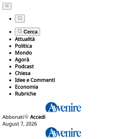
Cerca
Attualità
Politica
Mondo
Agorà
Podcast
Chiesa
Idee e Commenti
Economia
Rubriche
Abbonati
Accedi
August 7, 2026