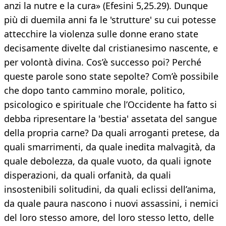
anzi la nutre e la cura» (Efesini 5,25.29). Dunque
più di duemila anni fa le 'strutture' su cui potesse
attecchire la violenza sulle donne erano state
decisamente divelte dal cristianesimo nascente, e
per volontà divina. Cos’è successo poi? Perché
queste parole sono state sepolte? Com’è possibile
che dopo tanto cammino morale, politico,
psicologico e spirituale che l’Occidente ha fatto si
debba ripresentare la 'bestia' assetata del sangue
della propria carne? Da quali arroganti pretese, da
quali smarrimenti, da quale inedita malvagità, da
quale debolezza, da quale vuoto, da quali ignote
disperazioni, da quali orfanità, da quali
insostenibili solitudini, da quali eclissi dell’anima,
da quale paura nascono i nuovi assassini, i nemici
del loro stesso amore, del loro stesso letto, delle