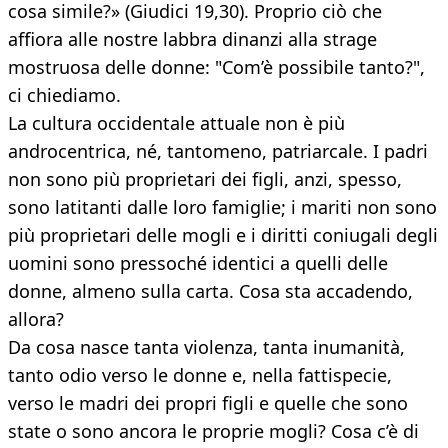
cosa simile?» (Giudici 19,30). Proprio ciò che
affiora alle nostre labbra dinanzi alla strage
mostruosa delle donne: "Com’è possibile tanto?",
ci chiediamo.
La cultura occidentale attuale non è più
androcentrica, né, tantomeno, patriarcale. I padri
non sono più proprietari dei figli, anzi, spesso,
sono latitanti dalle loro famiglie; i mariti non sono
più proprietari delle mogli e i diritti coniugali degli
uomini sono pressoché identici a quelli delle
donne, almeno sulla carta. Cosa sta accadendo,
allora?
Da cosa nasce tanta violenza, tanta inumanità,
tanto odio verso le donne e, nella fattispecie,
verso le madri dei propri figli e quelle che sono
state o sono ancora le proprie mogli? Cosa c’è di