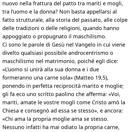
nuovo nella frattura del patto tra mariti e mogli,
tra l’uomo e la donna? Non basta appellarsi al
fatto strutturale, alla storia del passato, alle colpe
delle tradizioni o delle religioni, quando hanno
appoggiato o propugnato il maschilismo.
Ci sono le parole di Gesù nel Vangelo in cui viene
divelto qualsiasi possibile androcentrismo o
maschilismo nel matrimonio, poiché egli dice:
«L’uomo si unirà alla sua donna e i due
formeranno una carne sola» (Matteo 19,5),
ponendo in perfetta reciprocità marito e moglie;
gli fa eco uno scritto paolino che afferma: «Voi,
mariti, amate le vostre mogli come Cristo amò la
Chiesa e consegnò ad essa se stesso», e ancora:
«Chi ama la propria moglie ama se stesso.
Nessuno infatti ha mai odiato la propria carne,