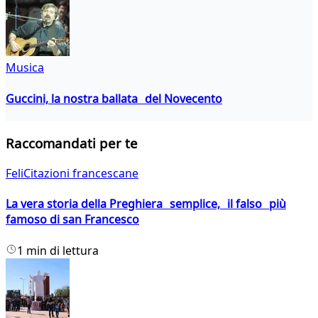
Musica
Guccini, la nostra ballata del Novecento
Raccomandati per te
FeliCitazioni francescane
La vera storia della Preghiera semplice, il falso più
famoso di san Francesco
1 min di lettura