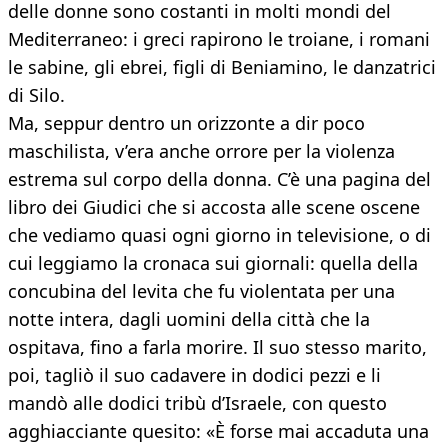
delle donne sono costanti in molti mondi del
Mediterraneo: i greci rapirono le troiane, i romani
le sabine, gli ebrei, figli di Beniamino, le danzatrici
di Silo.
Ma, seppur dentro un orizzonte a dir poco
maschilista, v’era anche orrore per la violenza
estrema sul corpo della donna. C’è una pagina del
libro dei Giudici che si accosta alle scene oscene
che vediamo quasi ogni giorno in televisione, o di
cui leggiamo la cronaca sui giornali: quella della
concubina del levita che fu violentata per una
notte intera, dagli uomini della città che la
ospitava, fino a farla morire. Il suo stesso marito,
poi, tagliò il suo cadavere in dodici pezzi e li
mandò alle dodici tribù d’Israele, con questo
agghiacciante quesito: «È forse mai accaduta una