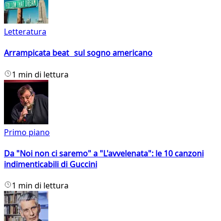
Letteratura
Arrampicata beat sul sogno americano
1 min di lettura
Primo piano
Da "Noi non ci saremo" a "L'avvelenata": le 10 canzoni
indimenticabili di Guccini
1 min di lettura