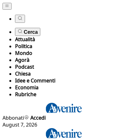
Cerca
Attualità
Politica
Mondo
Agorà
Podcast
Chiesa
Idee e Commenti
Economia
Rubriche
Abbonati
Accedi
August 7, 2026