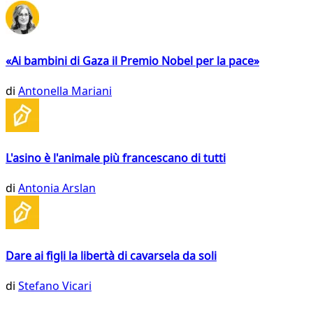
«Ai bambini di Gaza il Premio Nobel per la pace»
di
Antonella Mariani
L'asino è l'animale più francescano di tutti
di
Antonia Arslan
Dare ai figli la libertà di cavarsela da soli
di
Stefano Vicari