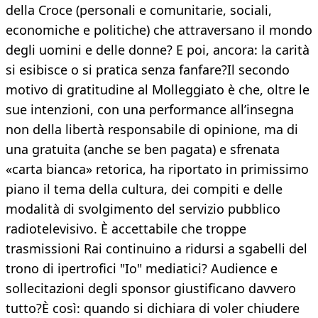
della Croce (personali e comunitarie, sociali,
economiche e politiche) che attraversano il mondo
degli uomini e delle donne? E poi, ancora: la carità
si esibisce o si pratica senza fanfare?Il secondo
motivo di gratitudine al Molleggiato è che, oltre le
sue intenzioni, con una performance all’insegna
non della libertà responsabile di opinione, ma di
una gratuita (anche se ben pagata) e sfrenata
«carta bianca» retorica, ha riportato in primissimo
piano il tema della cultura, dei compiti e delle
modalità di svolgimento del servizio pubblico
radiotelevisivo. È accettabile che troppe
trasmissioni Rai continuino a ridursi a sgabelli del
trono di ipertrofici "Io" mediatici? Audience e
sollecitazioni degli sponsor giustificano davvero
tutto?È così: quando si dichiara di voler chiudere