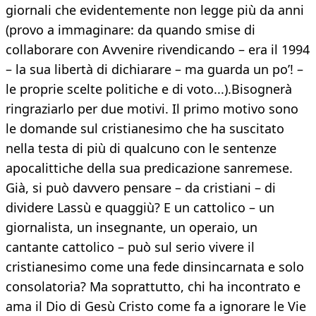
giornali che evidentemente non legge più da anni
(provo a immaginare: da quando smise di
collaborare con Avvenire rivendicando – era il 1994
– la sua libertà di dichiarare – ma guarda un po’! –
le proprie scelte politiche e di voto...).Bisognerà
ringraziarlo per due motivi. Il primo motivo sono
le domande sul cristianesimo che ha suscitato
nella testa di più di qualcuno con le sentenze
apocalittiche della sua predicazione sanremese.
Già, si può davvero pensare – da cristiani – di
dividere Lassù e quaggiù? E un cattolico – un
giornalista, un insegnante, un operaio, un
cantante cattolico – può sul serio vivere il
cristianesimo come una fede dinsincarnata e solo
consolatoria? Ma soprattutto, chi ha incontrato e
ama il Dio di Gesù Cristo come fa a ignorare le Vie