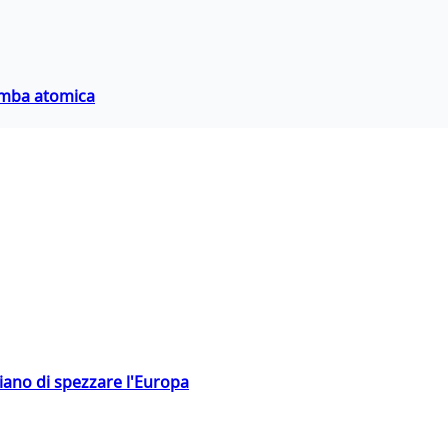
bomba atomica
hiano di spezzare l'Europa