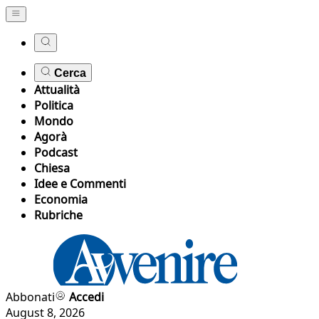
Cerca
Attualità
Politica
Mondo
Agorà
Podcast
Chiesa
Idee e Commenti
Economia
Rubriche
Abbonati
Accedi
August 8, 2026