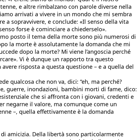
enne, e altre rimbalzano con parole diverse nella
 siamo arrivati a vivere in un mondo che mi sembra
re a sopravvivere, e conclude: «Il senso della vita
 senso forse è cominciare a chiederselo».
rimo posto il tema della morte sono più numerosi di
ia dopo la morte è assolutamente la domanda che mi
 succede dopo la morte? Mi viene l’angoscia perché
rcare». Vi è dunque un rapporto tra questo
 avere risposta a questa questione – e a quella del
ede qualcosa che non va, dici: “eh, ma perché?
, guerre, inondazioni, bambini morti di fame, dico:
istenziale che si affronta con i giovani, credenti e
 per negarne il valore, ma comunque come un
3enne –, quella effettivamente è la domanda
e di amicizia. Della libertà sono particolarmente