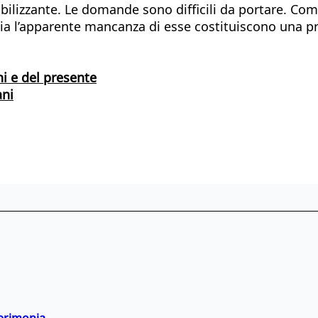
abilizzante. Le domande sono difficili da portare. Com
a l’apparente mancanza di esse costituiscono una pro
ni e del presente
ani
cerimonia