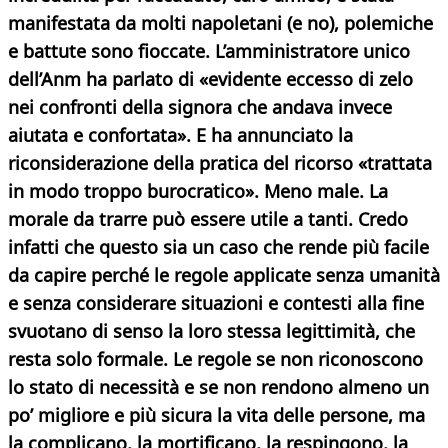
manifestata da molti napoletani (e no), polemiche
e battute sono fioccate. L’amministratore unico
dell’Anm ha parlato di «evidente eccesso di zelo
nei confronti della signora che andava invece
aiutata e confortata». E ha annunciato la
riconsiderazione della pratica del ricorso «trattata
in modo troppo burocratico». Meno male. La
morale da trarre può essere utile a tanti. Credo
infatti che questo sia un caso che rende più facile
da capire perché le regole applicate senza umanità
e senza considerare situazioni e contesti alla fine
svuotano di senso la loro stessa legittimità, che
resta solo formale. Le regole se non riconoscono
lo stato di necessità e se non rendono almeno un
po’ migliore e più sicura la vita delle persone, ma
la complicano, la mortificano, la respingono, la