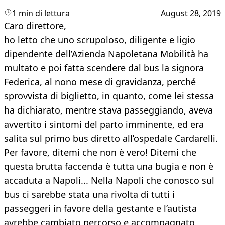
1 min di lettura
August 28, 2019
Caro direttore,
ho letto che uno scrupoloso, diligente e ligio
dipendente dell’Azienda Napoletana Mobilità ha
multato e poi fatta scendere dal bus la signora
Federica, al nono mese di gravidanza, perché
sprovvista di biglietto, in quanto, come lei stessa
ha dichiarato, mentre stava passeggiando, aveva
avvertito i sintomi del parto imminente, ed era
salita sul primo bus diretto all’ospedale Cardarelli.
Per favore, ditemi che non è vero! Ditemi che
questa brutta faccenda è tutta una bugia e non è
accaduta a Napoli... Nella Napoli che conosco sul
bus ci sarebbe stata una rivolta di tutti i
passeggeri in favore della gestante e l’autista
avrebbe cambiato percorso e accompagnato