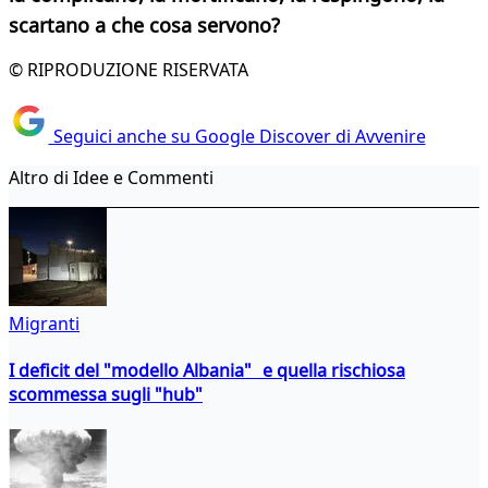
scartano a che cosa servono?
© RIPRODUZIONE RISERVATA
Seguici anche su Google Discover di Avvenire
Altro di Idee e Commenti
Migranti
I deficit del "modello Albania" e quella rischiosa
scommessa sugli "hub"