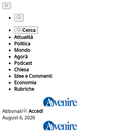
Cerca
Attualità
Politica
Mondo
Agorà
Podcast
Chiesa
Idee e Commenti
Economia
Rubriche
Abbonati
Accedi
August 6, 2026