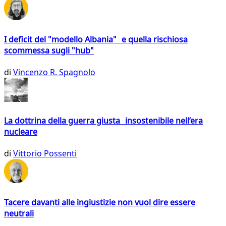
I deficit del "modello Albania" e quella rischiosa
scommessa sugli "hub"
di
Vincenzo R. Spagnolo
La dottrina della guerra giusta insostenibile nell’era
nucleare
di
Vittorio Possenti
Tacere davanti alle ingiustizie non vuol dire essere
neutrali