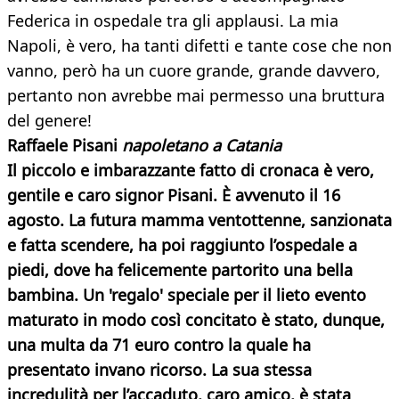
Federica in ospedale tra gli applausi. La mia
Napoli, è vero, ha tanti difetti e tante cose che non
vanno, però ha un cuore grande, grande davvero,
pertanto non avrebbe mai permesso una bruttura
del genere!
Raffaele Pisani
napoletano a Catania
Il piccolo e imbarazzante fatto di cronaca è vero,
gentile e caro signor Pisani. È avvenuto il 16
agosto. La futura mamma ventottenne, sanzionata
e fatta scendere, ha
poi raggiunto l’ospedale a
piedi, dove ha felicemente partorito una bella
bambina. Un 'regalo' speciale per il lieto evento
maturato in modo così concitato è stato, dunque,
una multa da 71 euro contro la quale ha
presentato invano ricorso. La sua stessa
incredulità per l’accaduto, caro amico, è stata