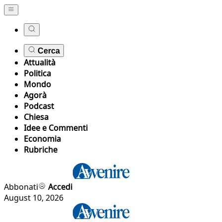
Cerca
Attualità
Politica
Mondo
Agorà
Podcast
Chiesa
Idee e Commenti
Economia
Rubriche
Abbonati
Accedi
August 10, 2026