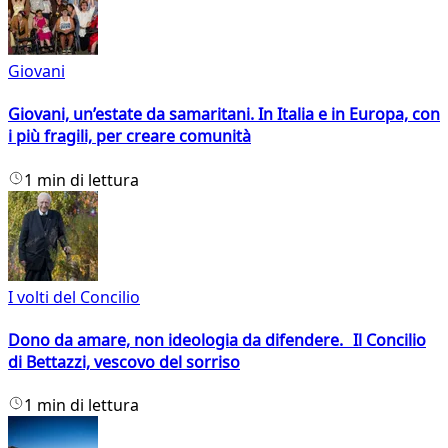
Giovani
Giovani, un’estate da samaritani. In Italia e in Europa, con
i più fragili, per creare comunità
1 min di lettura
I volti del Concilio
Dono da amare, non ideologia da difendere. Il Concilio
di Bettazzi, vescovo del sorriso
1 min di lettura