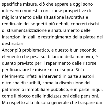
specifiche misure, ciò che appare a oggi sono
interventi modesti, con scarse prospettive di
miglioramento della situazione lavorativa e
reddituale dei soggetti più deboli, concreti rischi
di strumentalizzazione e snaturamento delle
intenzioni iniziali, e restringimento della platea dei
destinatari.
Ancor più problematico, e questo è un secondo
elemento che pesa sul bilancio della manovra, è
quanto previsto per il reperimento delle risorse
per finanziare le misure di cui sopra. Si fa
riferimento infatti a interventi in parte aleatori,
oltre che discutibili, come la dismissione del
patrimonio immobiliare pubblico, e in parte iniqui,
come il blocco delle indicizzazioni delle pensioni.
Ma rispetto alla filosofia generale che traspare dai