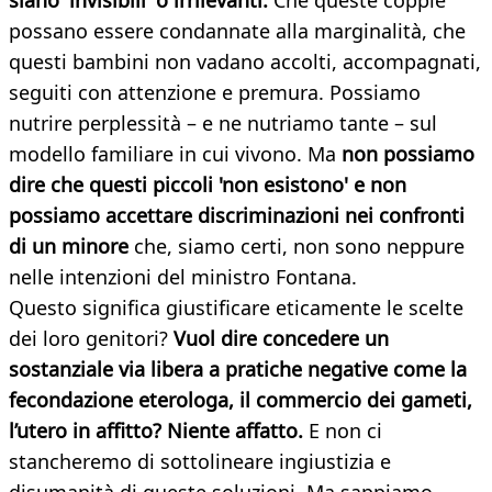
siano 'invisibili' o irrilevanti.
Che queste coppie
possano essere condannate alla marginalità, che
questi bambini non vadano accolti, accompagnati,
seguiti con attenzione e premura. Possiamo
nutrire perplessità – e ne nutriamo tante – sul
modello familiare in cui vivono. Ma
non possiamo
dire che questi piccoli 'non esistono' e non
possiamo accettare discriminazioni nei confronti
di un minore
che, siamo certi, non sono neppure
nelle intenzioni del ministro Fontana.
Questo significa giustificare eticamente le scelte
dei loro genitori?
Vuol dire concedere un
sostanziale via libera a pratiche negative come la
fecondazione eterologa, il commercio dei gameti,
l’utero in affitto? Niente affatto.
E non ci
stancheremo di sottolineare ingiustizia e