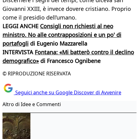
Discernere i segni dei tempi, come diceva san
Giovanni XXIII, è invece dovere cristiano. Proprio
come il presidio dell’umano.
LEGGI ANCHE
Consigli non richiesti al neo
ministro. No alle contrapposizioni e un po' di
portafogli
di Eugenio Mazzarella
INTERVISTA
Fontana: «Mi batterò contro il declino
demografico»
di Francesco Ognibene
© RIPRODUZIONE RISERVATA
Seguici anche su Google Discover di Avvenire
Altro di Idee e Commenti