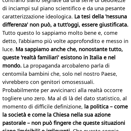
contrario siano segnate da una serie di debolezze
di inciampi sul piano scientifico e da una pesante
caratterizzazione ideologica.
La tesi della 'nessuna
differenza' non può, a tutt’oggi, essere giustificata.
Tutto questo lo sappiamo molto bene e, come
detto, l’abbiamo più volte approfondito e messo in
luce.
Ma sappiamo anche che, nonostante tutto,
queste 'realtà familiari' esistono in Italia e nel
mondo.
La propaganda arcobaleno parla di
centomila bambini che, solo nel nostro Paese,
vivrebbero con genitori omosessuali.
Probabilmente per avvicinarci alla realtà occorre
togliere uno zero. Ma al di là del dato statistico, al
momento di difficile definizione,
la politica – come
la società e come la Chiesa nella sua azione
pastorale – non può fingere che queste situazioni