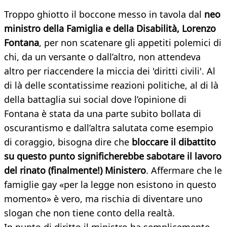
Troppo ghiotto il boccone messo in tavola dal
neo
ministro della Famiglia e della Disabilità, Lorenzo
Fontana
, per non scatenare gli appetiti polemici di
chi, da un versante o dall’altro, non attendeva
altro per riaccendere la miccia dei 'diritti civili'. Al
di là delle scontatissime reazioni politiche, al di là
della battaglia sui social dove l’opinione di
Fontana è stata da una parte subito bollata di
oscurantismo e dall’altra salutata come esempio
di coraggio, bisogna dire che
bloccare il dibattito
su questo punto significherebbe sabotare il lavoro
del rinato (finalmente!) Ministero
. Affermare che le
famiglie gay «per la legge non esistono in questo
momento» è vero, ma rischia di diventare uno
slogan che non tiene conto della realtà.