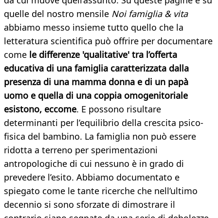
da cui muove quell’assunto. Su queste pagine e su
quelle del nostro mensile
Noi famiglia & vita
abbiamo messo insieme tutto quello che la
letteratura scientifica può offrire per documentare
come
le differenze 'qualitative' tra l’offerta
educativa di una famiglia caratterizzata dalla
presenza di una mamma donna e di un papà
uomo e quella di una coppia omogenitoriale
esistono, eccome
. E possono risultare
determinanti per l’equilibrio della crescita psico-
fisica del bambino. La famiglia non può essere
ridotta a terreno per sperimentazioni
antropologiche di cui nessuno è in grado di
prevedere l’esito. Abbiamo documentato e
spiegato come le tante ricerche che nell’ultimo
decennio si sono sforzate di dimostrare il