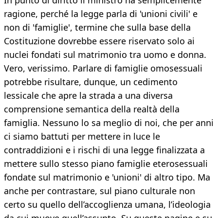
In punto di diritto il ministro ha semplicemente
ragione, perché la legge parla di 'unioni civili' e
non di 'famiglie', termine che sulla base della
Costituzione dovrebbe essere riservato solo ai
nuclei fondati sul matrimonio tra uomo e donna.
Vero, verissimo. Parlare di famiglie omosessuali
potrebbe risultare, dunque, un cedimento
lessicale che apre la strada a una diversa
comprensione semantica della realtà della
famiglia. Nessuno lo sa meglio di noi, che per anni
ci siamo battuti per mettere in luce le
contraddizioni e i rischi di una legge finalizzata a
mettere sullo stesso piano famiglie eterosessuali
fondate sul matrimonio e 'unioni' di altro tipo. Ma
anche per contrastare, sul piano culturale non
certo su quello dell’accoglienza umana, l’ideologia