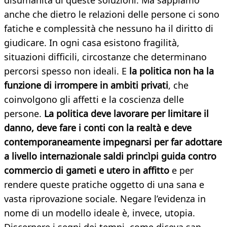
disumanità di queste soluzioni. Ma sappiamo
anche che dietro le relazioni delle persone ci sono
fatiche e complessità che nessuno ha il diritto di
giudicare. In ogni casa esistono fragilità,
situazioni difficili, circostanze che determinano
percorsi spesso non ideali. E
la politica non ha la
funzione di irrompere in ambiti privati
, che
coinvolgono gli affetti e la coscienza delle
persone.
La politica deve lavorare per limitare il
danno, deve fare i conti con la realtà e deve
contemporaneamente impegnarsi per far adottare
a livello internazionale saldi princìpi guida contro
commercio di gameti e utero in affitto
e per
rendere queste pratiche oggetto di una sana e
vasta riprovazione sociale. Negare l’evidenza in
nome di un modello ideale è, invece, utopia.