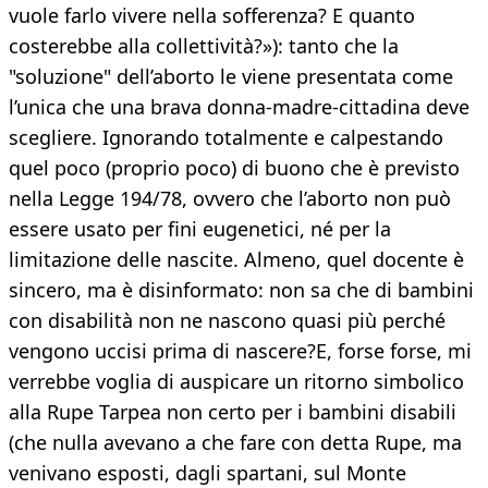
vuole farlo vivere nella sofferenza? E quanto
costerebbe alla collettività?»): tanto che la
"soluzione" dell’aborto le viene presentata come
l’unica che una brava donna-madre-cittadina deve
scegliere. Ignorando totalmente e calpestando
quel poco (proprio poco) di buono che è previsto
nella Legge 194/78, ovvero che l’aborto non può
essere usato per fini eugenetici, né per la
limitazione delle nascite. Almeno, quel docente è
sincero, ma è disinformato: non sa che di bambini
con disabilità non ne nascono quasi più perché
vengono uccisi prima di nascere?E, forse forse, mi
verrebbe voglia di auspicare un ritorno simbolico
alla Rupe Tarpea non certo per i bambini disabili
(che nulla avevano a che fare con detta Rupe, ma
venivano esposti, dagli spartani, sul Monte