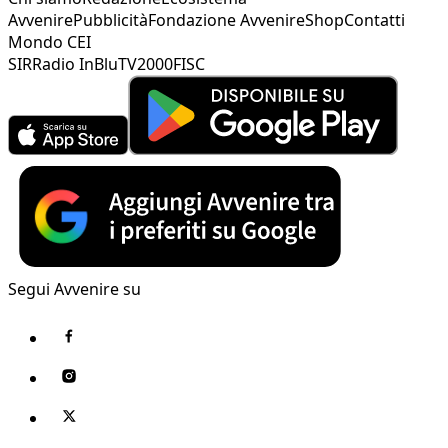
Avvenire
Pubblicità
Fondazione Avvenire
Shop
Contatti
Mondo CEI
SIR
Radio InBlu
TV2000
FISC
Segui Avvenire su