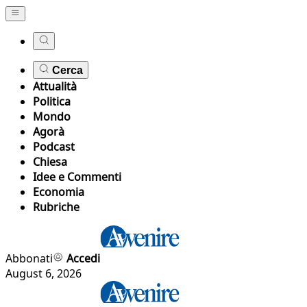
Cerca
Attualità
Politica
Mondo
Agorà
Podcast
Chiesa
Idee e Commenti
Economia
Rubriche
Abbonati
Accedi
August 6, 2026