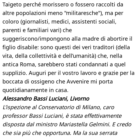
Taigeto perché morissero o fossero raccolti da
altre popolazioni meno "militaresche"), ma per
coloro (giornalisti, medici, assistenti sociali,
parenti e familiari vari) che
suggeriscono/impongono alla madre di abortire il
figlio disabile: sono questi dei veri traditori (della
vita, della collettività e dell’umanità) che, nella
antica Roma, sarebbero stati condannati a quel
supplizio. Auguri per il vostro lavoro e grazie per la
boccata di ossigeno che Avvenire mi porta
quotidianamente in casa.
Alessandro Bassi Luciani, Livorno
L’ispezione al Conservatorio di Milano, caro
professor Bassi Luciani, è stata effettivamente
disposta dal ministro Mariastella Gelmini. E credo
che sia più che opportuna. Ma la sua serrata