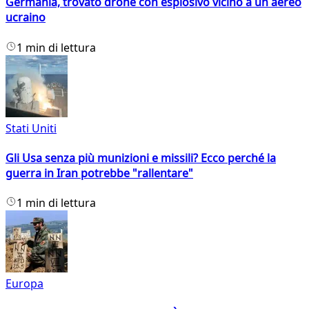
Germania, trovato drone con esplosivo vicino a un aereo
ucraino
1 min di lettura
Stati Uniti
Gli Usa senza più munizioni e missili? Ecco perché la
guerra in Iran potrebbe "rallentare"
1 min di lettura
Europa