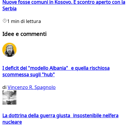
Nuove fosse comuni in Kosovo. È scontro aperto con la
Serbia
1 min di lettura
Idee e commenti
I deficit del "modello Albania" e quella rischiosa
scommessa sugli "hub"
di
Vincenzo R. Spagnolo
La dottrina della guerra giusta insostenibile nell’era
nucleare