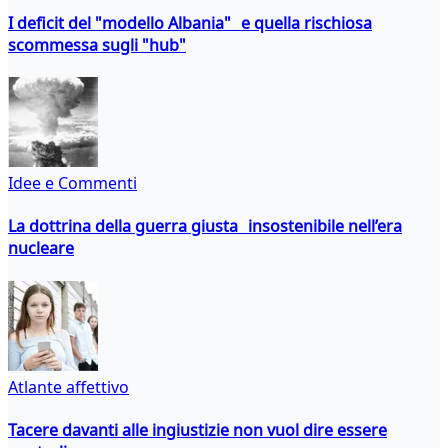
I deficit del "modello Albania" e quella rischiosa
scommessa sugli "hub"
Idee e Commenti
La dottrina della guerra giusta insostenibile nell’era
nucleare
Atlante affettivo
Tacere davanti alle ingiustizie non vuol dire essere