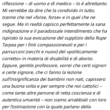
riflessione – di uomo e di medico – lo è altrettanto.
Mi verrebbe da dire che la condivido in tutto,
tranne che nel «forse, forse» e in quel che ne
segue. Ma in realtà capisco perfettamente la sana
indignazione e il paradossale intendimento che ha
ispirato la sua evocazione del supplizio della Rupe
Tarpea per i finti compassionevoli e per i
parrucconi (vecchi e nuovi) del «politicamente
corretto» in materia di disabilità e di aborto.
Eppure, gentile professore, vorrei che certi signori
e certe signore, che ci fanno la lezione
sull’insignificanza dei bambini non nati, capissero
una buona volta e per sempre che noi cattolici –
come tante altre persone di retta coscienza e di
autentica umanità – non siamo arrabbiati con loro
per l’ostinazione con la quale parlano della