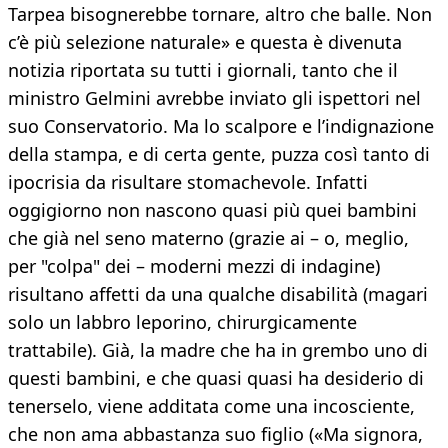
Tarpea bisognerebbe tornare, altro che balle. Non
c’è più selezione naturale» e questa è divenuta
notizia riportata su tutti i giornali, tanto che il
ministro Gelmini avrebbe inviato gli ispettori nel
suo Conservatorio. Ma lo scalpore e l’indignazione
della stampa, e di certa gente, puzza così tanto di
ipocrisia da risultare stomachevole. Infatti
oggigiorno non nascono quasi più quei bambini
che già nel seno materno (grazie ai – o, meglio,
per "colpa" dei – moderni mezzi di indagine)
risultano affetti da una qualche disabilità (magari
solo un labbro leporino, chirurgicamente
trattabile). Già, la madre che ha in grembo uno di
questi bambini, e che quasi quasi ha desiderio di
tenerselo, viene additata come una incosciente,
che non ama abbastanza suo figlio («Ma signora,