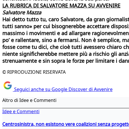
LA RUBRICA DI SALVATORE MAZZA SU AVVENIRE
Salvatore Mazza
Hai detto tutto tu, caro Salvatore, da gran giornali
tutti sanno» per cui bisognerebbe accettare disposizio
massimo i movimenti e ad allargare ragionevolmen
po’ e rallentare, sino a fermarsi. Non è semplice, m
fosse come tu dici, che cioè tutti avessero chiaro 
niente significherebbe mettere più a rischio gli anzi
strenuamente e sin sopra le forze per limitare i danni
© RIPRODUZIONE RISERVATA
Seguici anche su Google Discover di Avvenire
Altro di Idee e Commenti
Idee e Commenti
Centrosinistra, non esistono vere coalizioni senza progett