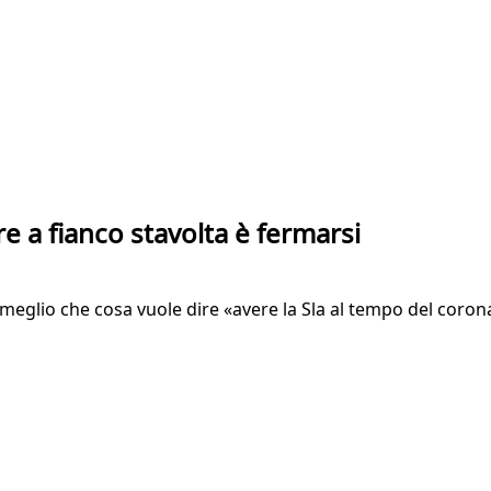
are a fianco stavolta è fermarsi
 meglio che cosa vuole dire «avere la Sla al tempo del coron