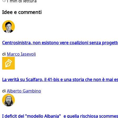
1 min di lettura
Idee e commenti
Centrosinistra, non esistono vere coalizioni senza progett
di
Marco Iasevoli
La verità su Scalfaro, il 41-bis e una storia che non è mai es
di
Alberto Gambino
I deficit del "modello Albania" e quella rischiosa scommes