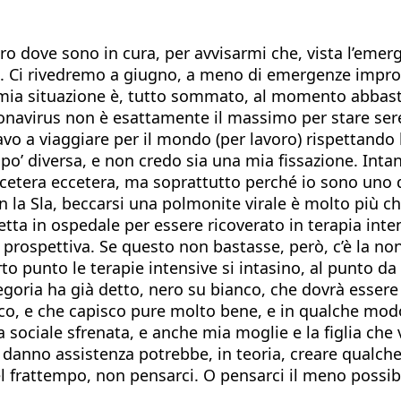
 dove sono in cura, per avvisarmi che, vista l’emerge
a. Ci rivedremo a giugno, a meno di emergenze improvv
 mia situazione è, tutto sommato, al momento abbasta
oronavirus non è esattamente il massimo per stare ser
nuavo a viaggiare per il mondo (per lavoro) rispettan
 po’ diversa, e non credo sia una mia fissazione. Inta
cetera eccetera, ma soprattutto perché io sono uno di
la Sla, beccarsi una polmonite virale è molto più ch
fretta in ospedale per essere ricoverato in terapia int
 prospettiva. Se questo non bastasse, però, c’è la non
 punto le terapie intensive si intasino, al punto da 
egoria ha già detto, nero su bianco, che dovrà essere p
co, e che capisco pure molto bene, e in qualche modo
a sociale sfrenata, e anche mia moglie e la figlia che 
i danno assistenza potrebbe, in teoria, creare qualch
l frattempo, non pensarci. O pensarci il meno possibi