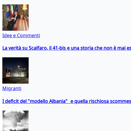
Idee e Commenti
La verità su Scalfaro, il 41-bis e una storia che non è mai es
Migranti
I deficit del "modello Albania" e quella rischiosa scommes