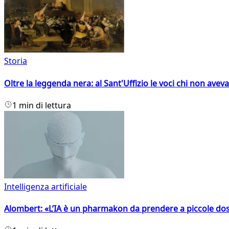
Storia
Oltre la leggenda nera: al Sant'Uffizio le voci chi non avev
1 min di lettura
Intelligenza artificiale
Alombert: «L’IA è un pharmakon da prendere a piccole dos