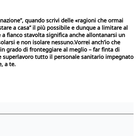
inazione”, quando scrivi delle «ragioni che ormai
tare a casa” il più possibile e dunque a limitare al
e a fianco stavolta significa anche allontanarsi un
solarsi e non isolare nessuno.Vorrei anch’io che
in grado di fronteggiare al meglio – far finta di
ore superlavoro tutto il personale sanitario impegnato
, a te.