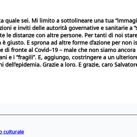
sta quale sei. Mi limito a sottolineare una tua “immag
ni e inviti delle autorità governative e sanitarie a “s
te
le distanze con altre persone. Per tanti di noi star
a è giusto. E sprona ad altre forme d’azione per non i
che di fronte al Covid–19 – male che non siamo ancora
ani e i “fragili”. E, aggiungo, costringere a un ulteri
 dell’epidemia. Grazie a loro. E grazie, caro Salvatore
o culturale