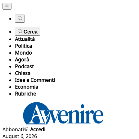
Cerca
Attualità
Politica
Mondo
Agorà
Podcast
Chiesa
Idee e Commenti
Economia
Rubriche
Abbonati
Accedi
August 6, 2026