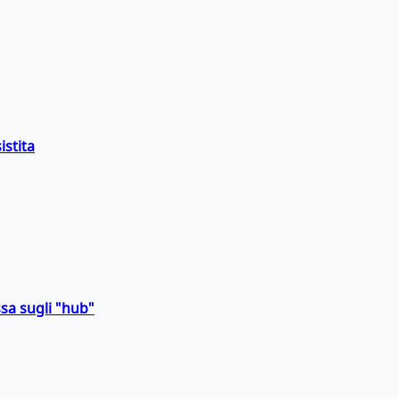
istita
sa sugli "hub"