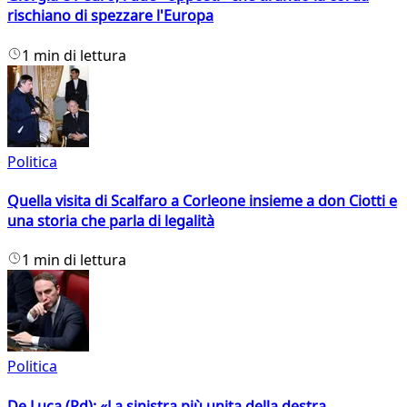
rischiano di spezzare l'Europa
1 min di lettura
Politica
Quella visita di Scalfaro a Corleone insieme a don Ciotti e
una storia che parla di legalità
1 min di lettura
Politica
De Luca (Pd): «La sinistra più unita della destra