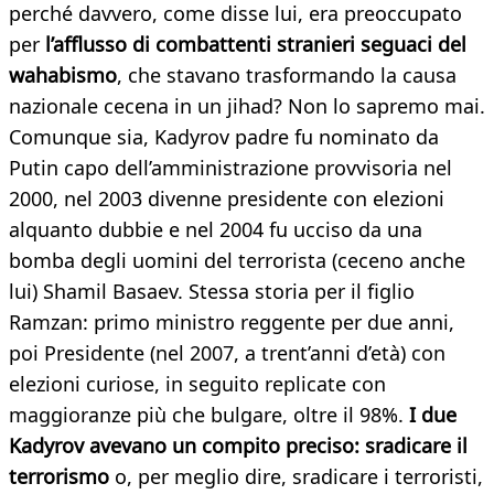
perché davvero, come disse lui, era preoccupato
per
l’afflusso di combattenti stranieri seguaci del
wahabismo
, che stavano trasformando la causa
nazionale cecena in un jihad? Non lo sapremo mai.
Comunque sia, Kadyrov padre fu nominato da
Putin capo dell’amministrazione provvisoria nel
2000, nel 2003 divenne presidente con elezioni
alquanto dubbie e nel 2004 fu ucciso da una
bomba degli uomini del terrorista (ceceno anche
lui) Shamil Basaev. Stessa storia per il figlio
Ramzan: primo ministro reggente per due anni,
poi Presidente (nel 2007, a trent’anni d’età) con
elezioni curiose, in seguito replicate con
maggioranze più che bulgare, oltre il 98%.
I due
Kadyrov avevano un compito preciso: sradicare il
terrorismo
o, per meglio dire, sradicare i terroristi,