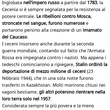
Inglobata
nell’impero russo
a partire dal
1783
, la
Cecenia si è sempre segnalata per la resistenza al
potere centrale.
Le ribellioni contro Mosca,
stroncate nel sangue, furono numerose
e
portarono persino alla creazione di un
imamato
del Caucaso
.
I ceceni insorsero anche durante la seconda
guerra mondiale, contando sul fatto che l’Armata
Rossa era impegnata contro i nazisti. Ma appena i
tedeschi cominciarono a ripiegare,
Stalin ordinò la
deportazione di mezzo milione di ceceni
(23
febbraio 1944), che in una sola notte furono
trasferiti in Kazakhstan. Molti morirono chiusi nei
vagoni bestiame,
gli altri poterono rientrare nella
loro terra solo nel 1957
.
Considerata sempre la più povera e la meno