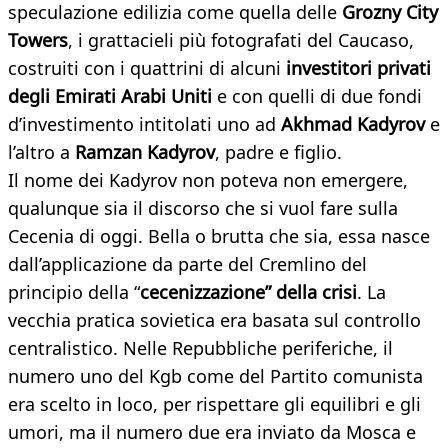
speculazione edilizia come quella delle
Grozny City
Towers
, i grattacieli più fotografati del Caucaso,
costruiti con i quattrini di alcuni
investitori privati
degli Emirati Arabi Uniti
e con quelli di due fondi
d’investimento intitolati uno ad
Akhmad Kadyrov
e
l’altro a
Ramzan Kadyrov
, padre e figlio.
Il nome dei Kadyrov non poteva non emergere,
qualunque sia il discorso che si vuol fare sulla
Cecenia di oggi. Bella o brutta che sia, essa nasce
dall’applicazione da parte del Cremlino del
principio della “
cecenizzazione” della crisi
. La
vecchia pratica sovietica era basata sul controllo
centralistico. Nelle Repubbliche periferiche, il
numero uno del Kgb come del Partito comunista
era scelto in loco, per rispettare gli equilibri e gli
umori, ma il numero due era inviato da Mosca e