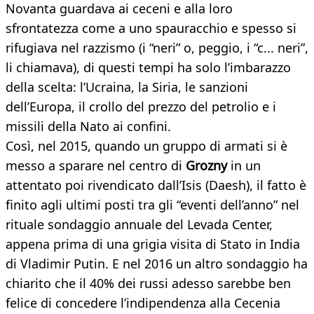
Novanta guardava ai ceceni e alla loro
sfrontatezza come a uno spauracchio e spesso si
rifugiava nel razzismo (i “neri” o, peggio, i “c... neri”,
li chiamava), di questi tempi ha solo l’imbarazzo
della scelta: l’Ucraina, la Siria, le sanzioni
dell’Europa, il crollo del prezzo del petrolio e i
missili della Nato ai confini.
Così, nel 2015, quando un gruppo di armati si è
messo a sparare nel centro di
Grozny
in un
attentato poi rivendicato dall’Isis (Daesh), il fatto è
finito agli ultimi posti tra gli “eventi dell’anno” nel
rituale sondaggio annuale del Levada Center,
appena prima di una grigia visita di Stato in India
di Vladimir Putin. E nel 2016 un altro sondaggio ha
chiarito che il 40% dei russi adesso sarebbe ben
felice di concedere l’indipendenza alla Cecenia