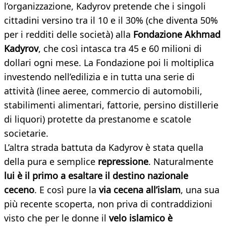
l’organizzazione, Kadyrov pretende che i singoli
cittadini versino tra il 10 e il 30% (che diventa 50%
per i redditi delle società) alla
Fondazione Akhmad
Kadyrov
, che così intasca tra 45 e 60 milioni di
dollari ogni mese. La Fondazione poi li moltiplica
investendo nell’edilizia e in tutta una serie di
attività (linee aeree, commercio di automobili,
stabilimenti alimentari, fattorie, persino distillerie
di liquori) protette da prestanome e scatole
societarie.
L’altra strada battuta da Kadyrov è stata quella
della pura e semplice
repressione
. Naturalmente
lui è il primo a esaltare il destino nazionale
ceceno
. E così pure la
via cecena all’islam
, una sua
più recente scoperta, non priva di contraddizioni
visto che per le donne il
velo islamico è