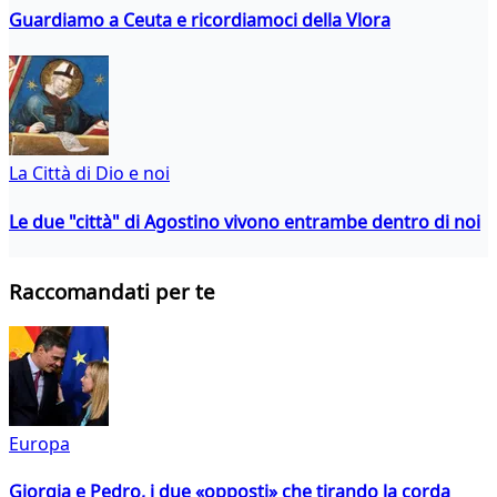
Guardiamo a Ceuta e ricordiamoci della Vlora
La Città di Dio e noi
Le due "città" di Agostino vivono entrambe dentro di noi
Raccomandati per te
Europa
Giorgia e Pedro, i due «opposti» che tirando la corda