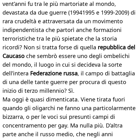
vent’anni fu tra le più martoriate al mondo,
devastata da due guerre (19941995 e 1999-2009) di
rara crudeltà e attraversata da un movimento
indipendentista che partorì anche formazioni
terroristiche tra le più spietate che la storia
ricordi? Non si tratta forse di quella
repubblica del
Caucaso
che sembrò essere uno degli ombelichi
del mondo, il luogo in cui si decideva la sorte
dell’intera
Federazione russa
, il campo di battaglia
di una delle tante guerre per procura di questo
inizio di terzo millennio? Sì.
Ma oggi è quasi dimenticata. Viene tirata fuori
quando gli oligarchi ne fanno una particolarmente
bizzarra, o per le voci sui presunti campi di
concentramento per gay. Ma nulla più. D’altra
parte anche il russo medio, che negli anni