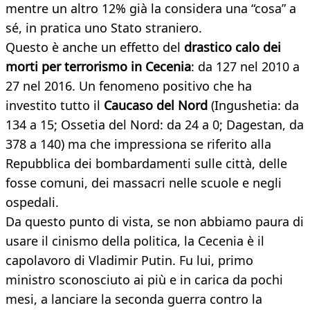
mentre un altro 12% già la considera una “cosa” a
sé, in pratica uno Stato straniero.
Questo è anche un effetto del
drastico calo dei
morti per terrorismo in Cecenia
: da 127 nel 2010 a
27 nel 2016. Un fenomeno positivo che ha
investito tutto il
Caucaso del Nord
(Ingushetia: da
134 a 15; Ossetia del Nord: da 24 a 0; Dagestan, da
378 a 140) ma che impressiona se riferito alla
Repubblica dei bombardamenti sulle città, delle
fosse comuni, dei massacri nelle scuole e negli
ospedali.
Da questo punto di vista, se non abbiamo paura di
usare il cinismo della politica, la Cecenia è il
capolavoro di Vladimir Putin. Fu lui, primo
ministro sconosciuto ai più e in carica da pochi
mesi, a lanciare la seconda guerra contro la