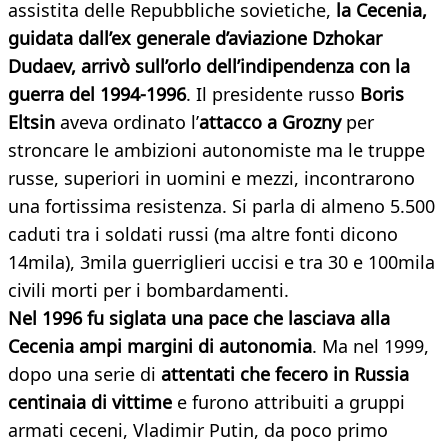
assistita delle Repubbliche sovietiche,
la Cecenia,
guidata dall’ex generale d’aviazione Dzhokar
Dudaev, arrivò sull’orlo dell’indipendenza con la
guerra del 1994-1996
. Il presidente russo
Boris
Eltsin
aveva ordinato l’
attacco a Grozny
per
stroncare le ambizioni autonomiste ma le truppe
russe, superiori in uomini e mezzi, incontrarono
una fortissima resistenza. Si parla di almeno 5.500
caduti tra i soldati russi (ma altre fonti dicono
14mila), 3mila guerriglieri uccisi e tra 30 e 100mila
civili morti per i bombardamenti.
Nel 1996 fu siglata una pace che lasciava alla
Cecenia ampi margini di autonomia
. Ma nel 1999,
dopo una serie di
attentati che fecero in Russia
centinaia di vittime
e furono attribuiti a gruppi
armati ceceni, Vladimir Putin, da poco primo