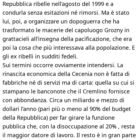
Repubblica ribelle nell’agosto del 1999 e a
condurla senza esitazioni né rimorsi. Ma è stato
lui, poi, a organizzare un dopoguerra che ha
trasformato le macerie del capoluogo Grozny in
grattacieli all’insegna della pacificazione, che era
poi la cosa che più interessava alla popolazione. E
gli ex ribelli in sudditi fedeli.
Sui termini occorre ovviamente intendersi. La
rinascita economica della Cecenia non è fatta di
fabbriche né di servizi ma di carta: quella su cui si
stampano le banconote che il Cremlino fornisce
con abbondanza. Circa un miliardo e mezzo di
dollari l’anno (pari più o meno al 90% del budget
della Repubblica) per far girare la funzione
pubblica che, con la disoccupazione al 20% , resta
il maggior datore di lavoro. Il resto è in gran parte