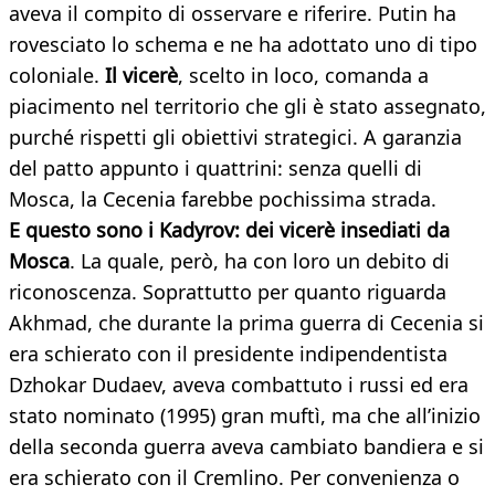
aveva il compito di osservare e riferire. Putin ha
rovesciato lo schema e ne ha adottato uno di tipo
coloniale.
Il vicerè
, scelto in loco, comanda a
piacimento nel territorio che gli è stato assegnato,
purché rispetti gli obiettivi strategici. A garanzia
del patto appunto i quattrini: senza quelli di
Mosca, la Cecenia farebbe pochissima strada.
E questo sono i Kadyrov: dei vicerè insediati da
Mosca
. La quale, però, ha con loro un debito di
riconoscenza. Soprattutto per quanto riguarda
Akhmad, che durante la prima guerra di Cecenia si
era schierato con il presidente indipendentista
Dzhokar Dudaev, aveva combattuto i russi ed era
stato nominato (1995) gran muftì, ma che all’inizio
della seconda guerra aveva cambiato bandiera e si
era schierato con il Cremlino. Per convenienza o