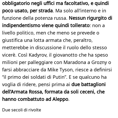
obbligatorio negli uffici ma facoltativo, e quindi
poco usato, per strada
. Ma solo all’interno e in
funzione della potenza russa.
Nessun rigurgito di
indipendentismo viene quindi tollerato
: non a
livello politico, men che meno se prevede o
giustifica una lotta armata che, peraltro,
metterebbe in discussione il ruolo dello stesso
vicerè. Così Kadyrov, il giovanotto che ha speso
milioni per palleggiare con Maradona a Grozny o
farsi abbracciare da Mike Tyson, riesce a definirsi
“il primo dei soldati di Putin”. E se qualcuno ha
voglia di ridere, pensi prima ai
due battaglioni
dell’Armata Rossa, formata da soli ceceni, che
hanno combattuto ad Aleppo
.
Due secoli di rivolte