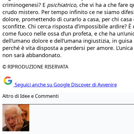
criminogenesi? E
psichiatrico,
che vi ha a che fare q
crudo mistero. Per tempo infinito ce ne siamo difesi
dolore, promettendo di curarlo a casa, per chi casa
sconfitte. Chi cerca risposta d’impossibile ardire? È
come fuoco nelle ossa d’un profeta, e che ha un’unic
dell’umano dolore e dell’umana ingiustizia, in guisa 
perché è vita disposta a perdersi per amore. L’unic
non sarà abbandonato.
© RIPRODUZIONE RISERVATA
Seguici anche su Google Discover di Avvenire
Altro di Idee e Commenti