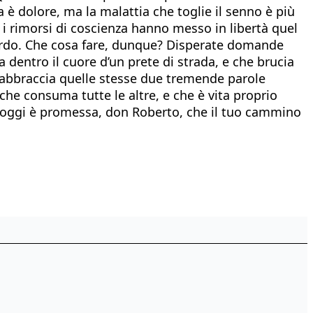
a è dolore, ma la malattia che toglie il senno è più
i i rimorsi di coscienza hanno messo in libertà quel
guardo. Che cosa fare, dunque? Disperate domande
a dentro il cuore d’un prete di strada, e che brucia
e abbraccia quelle stesse due tremende parole
 che consuma tutte le altre, e che è vita proprio
di oggi è promessa, don Roberto, che il tuo cammino