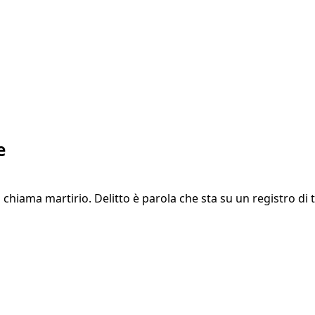
e
chiama martirio. Delitto è parola che sta su un registro di t