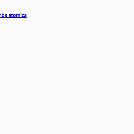
omba atomica