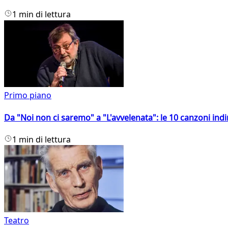
1 min di lettura
Primo piano
Da "Noi non ci saremo" a "L'avvelenata": le 10 canzoni indi
1 min di lettura
Teatro