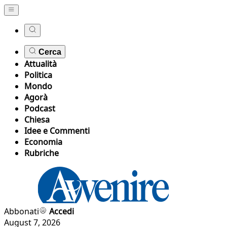
Cerca
Attualità
Politica
Mondo
Agorà
Podcast
Chiesa
Idee e Commenti
Economia
Rubriche
Abbonati
Accedi
August 7, 2026