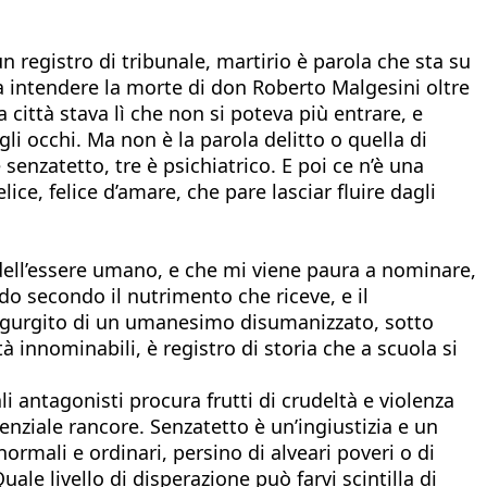
n registro di tribunale, martirio è parola che sta su
 a intendere la morte di don Roberto Malgesini oltre
la città stava lì che non si poteva più entrare, e
gli occhi. Ma non è la parola delitto o quella di
senzatetto, tre è psichiatrico. E poi ce n’è una
ce, felice d’amare, che pare lasciar fluire dagli
 dell’essere umano, e che mi viene paura a nominare,
do secondo il nutrimento che riceve, e il
 rigurgito di un umanesimo disumanizzato, sotto
innominabili, è registro di storia che a scuola si
ali antagonisti procura frutti di crudeltà e violenza
enziale rancore. Senzatetto è un’ingiustizia e un
 normali e ordinari, persino di alveari poveri o di
ale livello di disperazione può farvi scintilla di