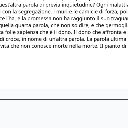
uest’altra parola di previa inquietudine? Ogni malatti
 con la segregazione, i muri e le camicie di forza, po
 ce l’ha, e la promessa non ha raggiunto il suo tra
 quella quarta parola, che non so dire, e che germogli
a folle sapienza che è il dono. Il dono che affronta 
di croce, in nome di un’altra parola. La parola ultima
a vita che non conosce morte nella morte. Il pianto 