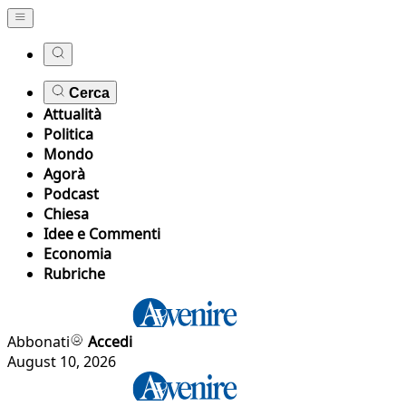
Cerca
Attualità
Politica
Mondo
Agorà
Podcast
Chiesa
Idee e Commenti
Economia
Rubriche
Abbonati
Accedi
August 10, 2026