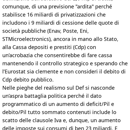
comunque, di una previsione "ardita" perché
stabilisce 16 miliardi di privatizzazioni che
includono i 9 miliardi di cessione delle quote di
società pubbliche (Enav, Poste, Eni,
STMicroelectronics), ancora in mano allo Stato,
alla Cassa depositi e prestiti (Cdp) con
un’acrobazia che consentirebbe di fare cassa
mantenendo il controllo strategico e sperando che
l’Eurostat sia clemente e non consideri il debito di
Cdp debito pubblico.
Nelle pieghe del realismo sul Def si nasconde
un’aspra battaglia politica perché il dato
programmatico di un aumento di deficit/Pil e
debito/Pil tutto sommato contenuti include lo
scatto delle clausole Iva e, dunque, un aumento
delle imposte sui consumi di ben 23 miliardi. E