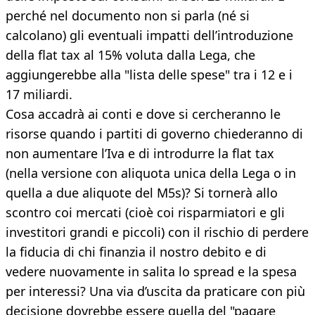
perché nel documento non si parla (né si
calcolano) gli eventuali impatti dell’introduzione
della flat tax al 15% voluta dalla Lega, che
aggiungerebbe alla "lista delle spese" tra i 12 e i
17 miliardi.
Cosa accadrà ai conti e dove si cercheranno le
risorse quando i partiti di governo chiederanno di
non aumentare l’Iva e di introdurre la flat tax
(nella versione con aliquota unica della Lega o in
quella a due aliquote del M5s)? Si tornerà allo
scontro coi mercati (cioè coi risparmiatori e gli
investitori grandi e piccoli) con il rischio di perdere
la fiducia di chi finanzia il nostro debito e di
vedere nuovamente in salita lo spread e la spesa
per interessi? Una via d’uscita da praticare con più
decisione dovrebbe essere quella del "pagare