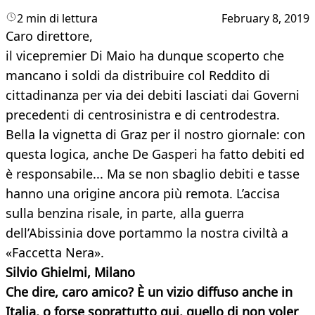
2 min di lettura
February 8, 2019
Caro direttore,
il vicepremier Di Maio ha dunque scoperto che
mancano i soldi da distribuire col Reddito di
cittadinanza per via dei debiti lasciati dai Governi
precedenti di centrosinistra e di centrodestra.
Bella la vignetta di Graz per il nostro giornale: con
questa logica, anche De Gasperi ha fatto debiti ed
è responsabile... Ma se non sbaglio debiti e tasse
hanno una origine ancora più remota. L’accisa
sulla benzina risale, in parte, alla guerra
dell’Abissinia dove portammo la nostra civiltà a
«Faccetta Nera».
Silvio Ghielmi, Milano
Che dire, caro amico? È un vizio diffuso anche in
Italia, o forse soprattutto qui, quello di non voler