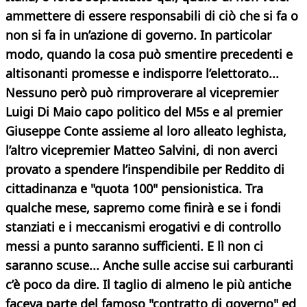
ammettere di essere responsabili di ciò che si fa o
non si fa in un’azione di governo. In particolar
modo, quando la cosa può smentire precedenti e
altisonanti promesse e indisporre l’elettorato...
Nessuno però può rimproverare al vicepremier
Luigi Di Maio capo politico del M5s e al premier
Giuseppe Conte assieme al loro alleato leghista,
l’altro vicepremier Matteo Salvini, di non averci
provato a spendere l’inspendibile per Reddito di
cittadinanza e "quota 100" pensionistica. Tra
qualche mese, sapremo come finirà e se i fondi
stanziati e i meccanismi erogativi e di controllo
messi a punto saranno sufficienti. E lì non ci
saranno scuse... Anche sulle accise sui carburanti
c’è poco da dire. Il taglio di almeno le più antiche
faceva parte del famoso "contratto di governo" ed