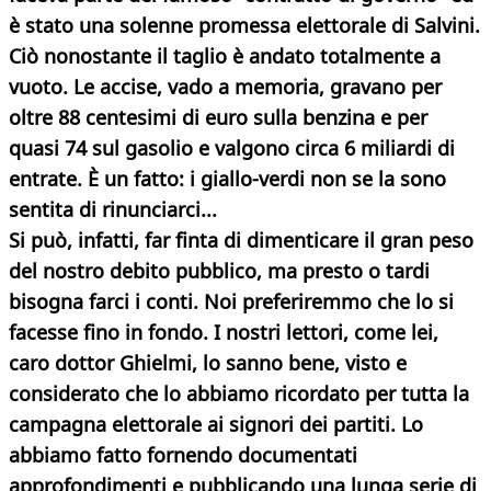
è stato una solenne promessa elettorale di Salvini.
Ciò nonostante il taglio è andato totalmente a
vuoto. Le accise, vado a memoria, gravano per
oltre 88 centesimi di euro sulla benzina e per
quasi 74 sul gasolio e valgono circa 6 miliardi di
entrate. È un fatto: i giallo-verdi non se la sono
sentita di rinunciarci...
Si può, infatti, far finta di dimenticare il gran peso
del nostro debito pubblico, ma presto o tardi
bisogna farci i conti. Noi preferiremmo che lo si
facesse fino in fondo. I nostri lettori, come lei,
caro dottor Ghielmi, lo sanno bene, visto e
considerato che lo abbiamo ricordato per tutta la
campagna elettorale ai signori dei partiti. Lo
abbiamo fatto fornendo documentati
approfondimenti e pubblicando una lunga serie di