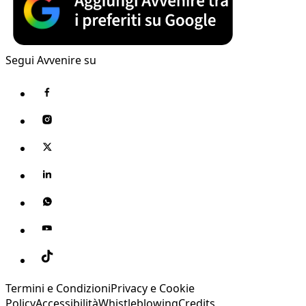
Segui Avvenire su
Termini e Condizioni
Privacy e Cookie
Policy
Accessibilità
Whistleblowing
Credits