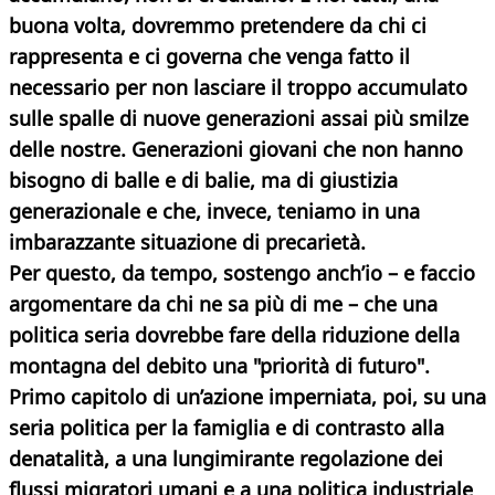
buona volta, dovremmo pretendere da chi ci
rappresenta e ci governa che venga fatto il
necessario per non lasciare il troppo accumulato
sulle spalle di nuove generazioni assai più smilze
delle nostre. Generazioni giovani che non hanno
bisogno di balle e di balie, ma di giustizia
generazionale e che, invece, teniamo in una
imbarazzante situazione di precarietà.
Per questo, da tempo, sostengo anch’io – e faccio
argomentare da chi ne sa più di me – che una
politica seria dovrebbe fare della riduzione della
montagna del debito una "priorità di futuro".
Primo capitolo di un’azione imperniata, poi, su una
seria politica per la famiglia e di contrasto alla
denatalità, a una lungimirante regolazione dei
flussi migratori umani e a una politica industriale