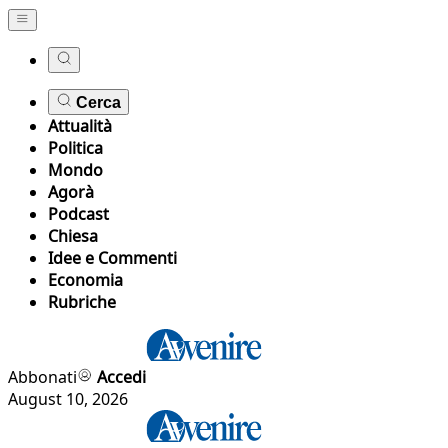
Cerca
Attualità
Politica
Mondo
Agorà
Podcast
Chiesa
Idee e Commenti
Economia
Rubriche
Abbonati
Accedi
August 10, 2026