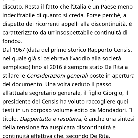
discuto. Resta il fatto che l’Italia è un Paese meno
indecifrabile di quanto si creda. Forse perché, a
dispetto dei ricorrenti appelli alla discontinuità, è
caratterizzato da un’insospettabile continuità di
fondo».
Dal 1967 (data del primo storico Rapporto Censis,
nel quale già si celebrava l’«addio alla società
semplice») fino al 2016 è sempre stato De Rita a
stilare le
Considerazioni generali
poste in apertura
del documento. Una volta ceduto il passo
all’attuale segretario generale, il figlio Giorgio, il
presidente del Censis ha voluto raccogliere quei
testi in un corposo volume edito da Mondadori. Il
titolo,
Dappertutto e rasoterra,
è anche una sintesi
della tensione fra auspicata discontinuità e
continuità effettiva che, secondo De Rita,