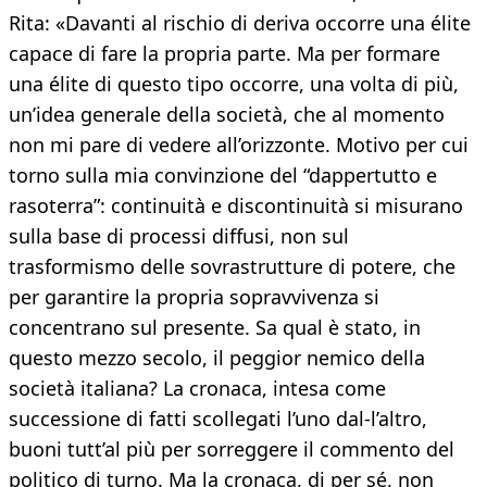
Rita: «Davanti al rischio di deriva occorre una élite
capace di fare la propria parte. Ma per formare
una élite di questo tipo occorre, una volta di più,
un’idea generale della società, che al momento
non mi pare di vedere all’orizzonte. Motivo per cui
torno sulla mia convinzione del “dappertutto e
rasoterra”: continuità e discontinuità si misurano
sulla base di processi diffusi, non sul
trasformismo delle sovrastrutture di potere, che
per garantire la propria sopravvivenza si
concentrano sul presente. Sa qual è stato, in
questo mezzo secolo, il peggior nemico della
società italiana? La cronaca, intesa come
successione di fatti scollegati l’uno dal-l’altro,
buoni tutt’al più per sorreggere il commento del
politico di turno. Ma la cronaca, di per sé, non