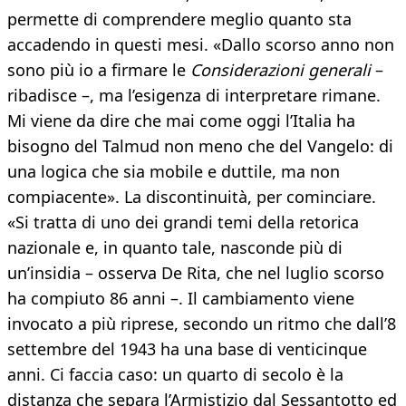
permette di comprendere meglio quanto sta
accadendo in questi mesi. «Dallo scorso anno non
sono più io a firmare le
Considerazioni generali
–
ribadisce –, ma l’esigenza di interpretare rimane.
Mi viene da dire che mai come oggi l’Italia ha
bisogno del Talmud non meno che del Vangelo: di
una logica che sia mobile e duttile, ma non
compiacente». La discontinuità, per cominciare.
«Si tratta di uno dei grandi temi della retorica
nazionale e, in quanto tale, nasconde più di
un’insidia – osserva De Rita, che nel luglio scorso
ha compiuto 86 anni –. Il cambiamento viene
invocato a più riprese, secondo un ritmo che dall’8
settembre del 1943 ha una base di venticinque
anni. Ci faccia caso: un quarto di secolo è la
distanza che separa l’Armistizio dal Sessantotto ed