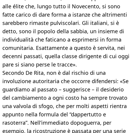
alle élite che, lungo tutto il Novecento, si sono
fatte carico di dare forma a istanze che altrimenti
sarebbero rimaste pulviscolari. Gli italiani, si è
detto, sono il popolo della sabbia, un insieme di
individualità che faticano a esprimersi in forma
comunitaria. Esattamente a questo è servita, nei
decenni passati, quella classe dirigente di cui oggi
pare si siano perse le tracce».
Secondo De Rita, non è dal rischio di una
involuzione autoritaria che occorre difendersi: «Se
guardiamo al passato – suggerisce – il desiderio
del cambiamento a ogni costo ha sempre trovato
una valvola di sfogo, che per molti aspetti rientra
appunto nella formula del “dappertutto e
rasoterra”. Nell’immediato dopoguerra, per
esempio, la ricostruzione è passata per una serie