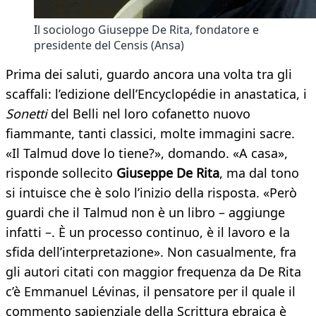
Il sociologo Giuseppe De Rita, fondatore e
presidente del Censis (Ansa)
Prima dei saluti, guardo ancora una volta tra gli
scaffali: l’edizione dell’Encyclopédie in anastatica, i
Sonetti
del Belli nel loro cofanetto nuovo
fiammante, tanti classici, molte immagini sacre.
«Il Talmud dove lo tiene?», domando. «A casa»,
risponde sollecito
Giuseppe De Rita
, ma dal tono
si intuisce che è solo l’inizio della risposta. «Però
guardi che il Talmud non è un libro – aggiunge
infatti –. È un processo continuo, è il lavoro e la
sfida dell’interpretazione». Non casualmente, fra
gli autori citati con maggior frequenza da De Rita
c’è Emmanuel Lévinas, il pensatore per il quale il
commento sapienziale della Scrittura ebraica è