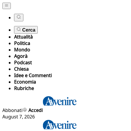
Cerca
Attualità
Politica
Mondo
Agorà
Podcast
Chiesa
Idee e Commenti
Economia
Rubriche
Abbonati
Accedi
August 7, 2026