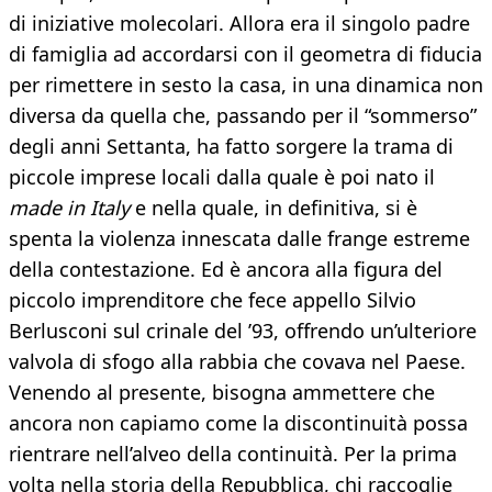
di iniziative molecolari. Allora era il singolo padre
di famiglia ad accordarsi con il geometra di fiducia
per rimettere in sesto la casa, in una dinamica non
diversa da quella che, passando per il “sommerso”
degli anni Settanta, ha fatto sorgere la trama di
piccole imprese locali dalla quale è poi nato il
made in Italy
e nella quale, in definitiva, si è
spenta la violenza innescata dalle frange estreme
della contestazione. Ed è ancora alla figura del
piccolo imprenditore che fece appello Silvio
Berlusconi sul crinale del ’93, offrendo un’ulteriore
valvola di sfogo alla rabbia che covava nel Paese.
Venendo al presente, bisogna ammettere che
ancora non capiamo come la discontinuità possa
rientrare nell’alveo della continuità. Per la prima
volta nella storia della Repubblica, chi raccoglie