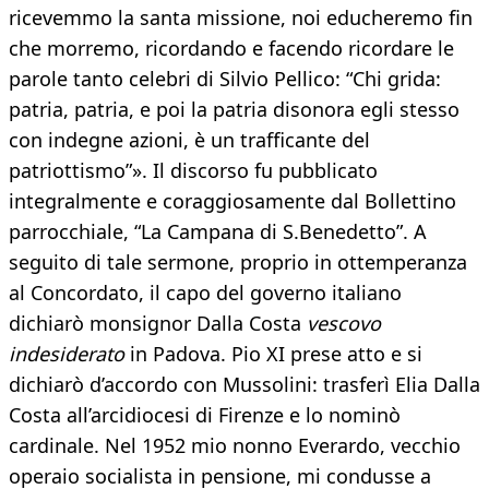
ricevemmo la santa missione, noi educheremo fin
che morremo, ricordando e facendo ricordare le
parole tanto celebri di Silvio Pellico: “Chi grida:
patria, patria, e poi la patria disonora egli stesso
con indegne azioni, è un trafficante del
patriottismo”». Il discorso fu pubblicato
integralmente e coraggiosamente dal Bollettino
parrocchiale, “La Campana di S.Benedetto”. A
seguito di tale sermone, proprio in ottemperanza
al Concordato, il capo del governo italiano
dichiarò monsignor Dalla Costa
vescovo
indesiderato
in Padova. Pio XI prese atto e si
dichiarò d’accordo con Mussolini: trasferì Elia Dalla
Costa all’arcidiocesi di Firenze e lo nominò
cardinale. Nel 1952 mio nonno Everardo, vecchio
operaio socialista in pensione, mi condusse a