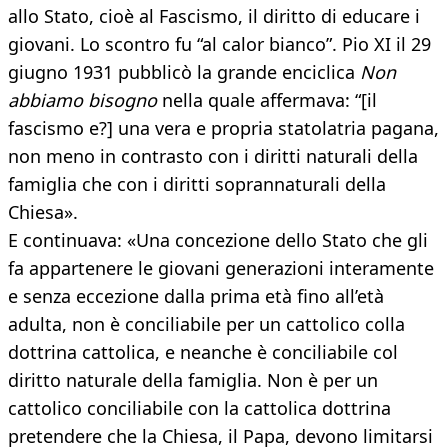
allo Stato, cioè al Fascismo, il diritto di educare i
giovani. Lo scontro fu “al calor bianco”. Pio XI il 29
giugno 1931 pubblicò la grande enciclica
Non
abbiamo bisogno
nella quale affermava: “[il
fascismo e?] una vera e propria statolatria pagana,
non meno in contrasto con i diritti naturali della
famiglia che con i diritti soprannaturali della
Chiesa».
E continuava: «Una concezione dello Stato che gli
fa appartenere le giovani generazioni interamente
e senza eccezione dalla prima età fino all’età
adulta, non è conciliabile per un cattolico colla
dottrina cattolica, e neanche è conciliabile col
diritto naturale della famiglia. Non è per un
cattolico conciliabile con la cattolica dottrina
pretendere che la Chiesa, il Papa, devono limitarsi