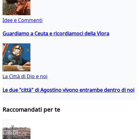
Idee e Commenti
Guardiamo a Ceuta e ricordiamoci della Vlora
La Città di Dio e noi
Le due "città" di Agostino vivono entrambe dentro di noi
Raccomandati per te