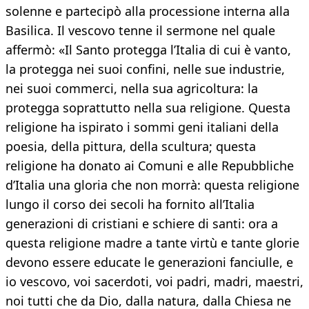
solenne e partecipò alla processione interna alla
Basilica. Il vescovo tenne il sermone nel quale
affermò: «Il Santo protegga l’Italia di cui è vanto,
la protegga nei suoi confini, nelle sue industrie,
nei suoi commerci, nella sua agricoltura: la
protegga soprattutto nella sua religione. Questa
religione ha ispirato i sommi geni italiani della
poesia, della pittura, della scultura; questa
religione ha donato ai Comuni e alle Repubbliche
d’Italia una gloria che non morrà: questa religione
lungo il corso dei secoli ha fornito all’Italia
generazioni di cristiani e schiere di santi: ora a
questa religione madre a tante virtù e tante glorie
devono essere educate le generazioni fanciulle, e
io vescovo, voi sacerdoti, voi padri, madri, maestri,
noi tutti che da Dio, dalla natura, dalla Chiesa ne