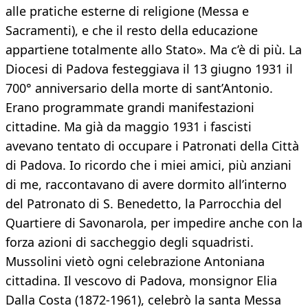
alle pratiche esterne di religione (Messa e
Sacramenti), e che il resto della educazione
appartiene totalmente allo Stato». Ma c’è di più. La
Diocesi di Padova festeggiava il 13 giugno 1931 il
700° anniversario della morte di sant’Antonio.
Erano programmate grandi manifestazioni
cittadine. Ma già da maggio 1931 i fascisti
avevano tentato di occupare i Patronati della Città
di Padova. Io ricordo che i miei amici, più anziani
di me, raccontavano di avere dormito all’interno
del Patronato di S. Benedetto, la Parrocchia del
Quartiere di Savonarola, per impedire anche con la
forza azioni di saccheggio degli squadristi.
Mussolini vietò ogni celebrazione Antoniana
cittadina. Il vescovo di Padova, monsignor Elia
Dalla Costa (1872-1961), celebrò la santa Messa