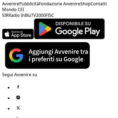
Avvenire
Pubblicità
Fondazione Avvenire
Shop
Contatti
Mondo CEI
SIR
Radio InBlu
TV2000
FISC
Segui Avvenire su