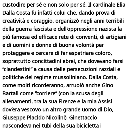
custodire per sé e non solo per sé. Il cardinale Elia
Dalla Costa fu infatti colui che, dando prova di
creatività e coraggio, organizzò negli anni terribili
della guerra fascista e dell’oppressione nazista la
più famosa ed efficace rete di conventi, di artigiani
e di uomini e donne di buona volontà per
proteggere e cercare di far espatriare coloro,
soprattutto concittadini ebrei, che dovevano farsi
“clandestini” a causa delle persecuzioni razziali e
politiche del regime mussoliniano. Dalla Costa,
come molti ricorderanno, arruolò anche Gino
Bartali come “corriere” (con la scusa degli
allenamenti, tra la sua Firenze e la mia Assisi
dov’era vescovo un altro grande uomo di Dio,
Giuseppe Placido Nicolini). Ginettaccio
nascondeva nei tubi della sua bicicletta i