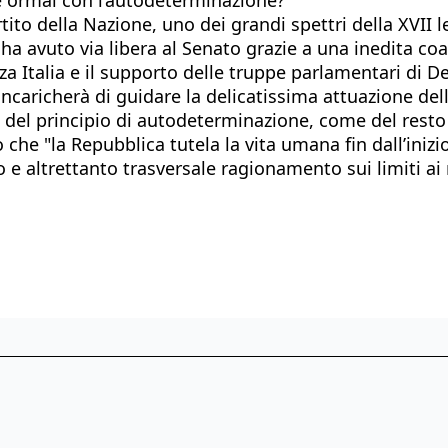
to della Nazione, uno dei grandi spettri della XVII le
ha avuto via libera al Senato grazie a una inedita coal
rza Italia e il supporto delle truppe parlamentari di D
 incaricherà di guidare la delicatissima attuazione dell
one del principio di autodeterminazione, come del rest
 che "la Repubblica tutela la vita umana fin dall’inizi
o e altrettanto trasversale ragionamento sui limiti ai