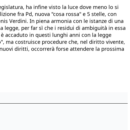
gislatura, ha infine visto la luce dove meno lo si
izione fra Pd, nuova "cosa rossa" e 5 stelle, con
enis Verdini. In piena armonia con le istanze di una
a legge, per far sì che i residui di ambiguità in essa
o è accaduto in questi lunghi anni con la legge
o", ma costruisce procedure che, nel diritto vivente,
 nuovi diritti, occorrerà forse attendere la prossima