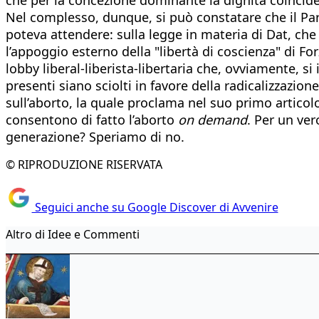
Nel complesso, dunque, si può constatare che il Parti
poteva attendere: sulla legge in materia di Dat, che 
l’appoggio esterno della "libertà di coscienza" di Fo
lobby liberal-liberista-libertaria che, ovviamente, si
presenti siano sciolti in favore della radicalizzazi
sull’aborto, la quale proclama nel suo primo articolo
consentono di fatto l’aborto
on demand
. Per un ver
generazione? Speriamo di no.
© RIPRODUZIONE RISERVATA
Seguici anche su Google Discover di Avvenire
Altro di Idee e Commenti