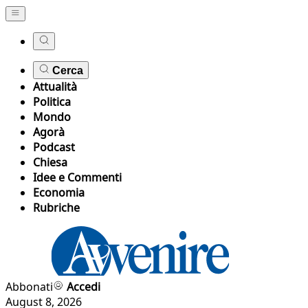
Cerca
Attualità
Politica
Mondo
Agorà
Podcast
Chiesa
Idee e Commenti
Economia
Rubriche
Abbonati
Accedi
August 8, 2026