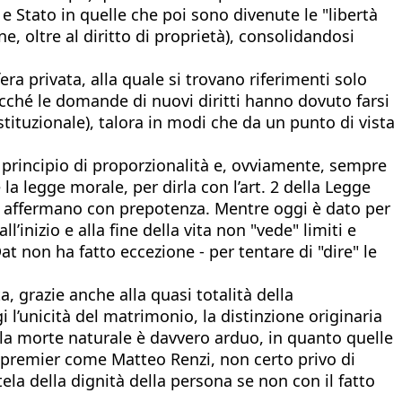
e Stato in quelle che poi sono divenute le "libertà
ne, oltre al diritto di proprietà), consolidandosi
era privata, alla quale si trovano riferimenti solo
cché le domande di nuovi diritti hanno dovuto farsi
tituzionale), talora in modi che da un punto di vista
 principio di proporzionalità e, ovviamente, sempre
e la legge morale, per dirla con l’art. 2 della Legge
 si affermano con prepotenza. Mentre oggi è dato per
l’inizio e alla fine della vita non "vede" limiti e
at non ha fatto eccezione - per tentare di "dire" le
, grazie anche alla quasi totalità della
l’unicità del matrimonio, la distinzione originaria
lla morte naturale è davvero arduo, in quanto quelle
x premier come Matteo Renzi, non certo privo di
ela della dignità della persona se non con il fatto