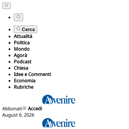
Cerca
Attualità
Politica
Mondo
Agorà
Podcast
Chiesa
Idee e Commenti
Economia
Rubriche
Abbonati
Accedi
August 6, 2026