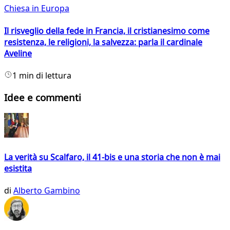
Chiesa in Europa
Il risveglio della fede in Francia, il cristianesimo come
resistenza, le religioni, la salvezza: parla il cardinale
Aveline
1 min di lettura
Idee e commenti
La verità su Scalfaro, il 41-bis e una storia che non è mai
esistita
di
Alberto Gambino