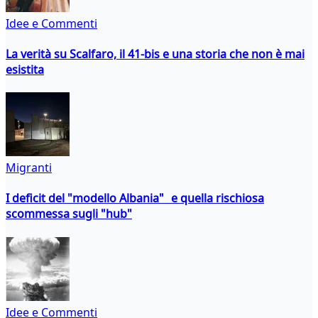
Idee e Commenti
La verità su Scalfaro, il 41-bis e una storia che non è mai
esistita
Migranti
I deficit del "modello Albania" e quella rischiosa
scommessa sugli "hub"
Idee e Commenti