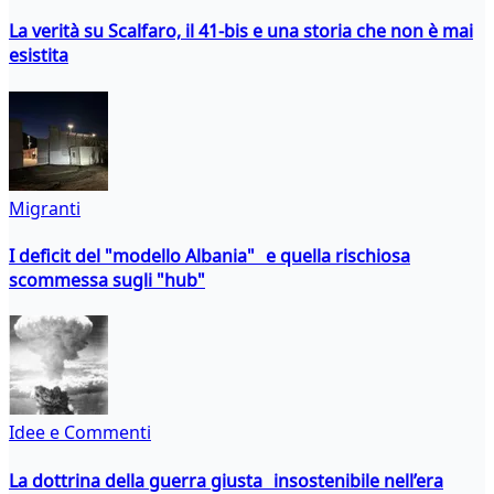
La verità su Scalfaro, il 41-bis e una storia che non è mai
esistita
Migranti
I deficit del "modello Albania" e quella rischiosa
scommessa sugli "hub"
Idee e Commenti
La dottrina della guerra giusta insostenibile nell’era