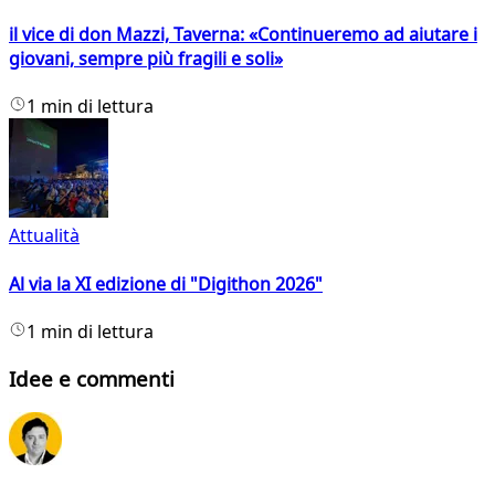
il vice di don Mazzi, Taverna: «Continueremo ad aiutare i
giovani, sempre più fragili e soli»
1 min di lettura
Attualità
Al via la XI edizione di "Digithon 2026"
1 min di lettura
Idee e commenti