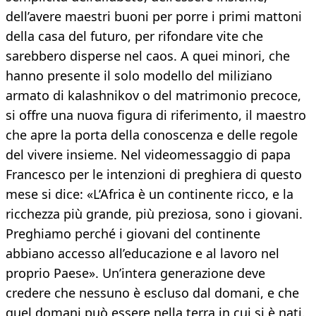
dell’avere maestri buoni per porre i primi mattoni
della casa del futuro, per rifondare vite che
sarebbero disperse nel caos. A quei minori, che
hanno presente il solo modello del miliziano
armato di kalashnikov o del matrimonio precoce,
si offre una nuova figura di riferimento, il maestro
che apre la porta della conoscenza e delle regole
del vivere insieme. Nel videomessaggio di papa
Francesco per le intenzioni di preghiera di questo
mese si dice: «L’Africa è un continente ricco, e la
ricchezza più grande, più preziosa, sono i giovani.
Preghiamo perché i giovani del continente
abbiano accesso all’educazione e al lavoro nel
proprio Paese». Un’intera generazione deve
credere che nessuno è escluso dal domani, e che
quel domani può essere nella terra in cui si è nati.