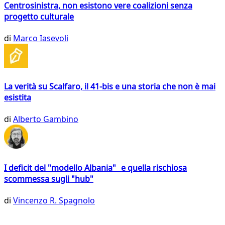
Centrosinistra, non esistono vere coalizioni senza
progetto culturale
di
Marco Iasevoli
La verità su Scalfaro, il 41-bis e una storia che non è mai
esistita
di
Alberto Gambino
I deficit del "modello Albania" e quella rischiosa
scommessa sugli "hub"
di
Vincenzo R. Spagnolo