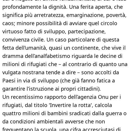
profondamente la dignità. Una ferita aperta, che
significa più arretratezza, emarginazione, povertà,
caos; minore possibilità di avviare quel circolo
virtuoso fatto di sviluppo, partecipazione,
convivenza civile. Un caso particolare di questa
fetta dell’umanità, quasi un continente, che vive il
dramma dell’analfabetismo riguarda le decine di
milioni di rifugiati che – al contrario di quanto una
vulgata nostrana tende a dire – sono accolti da
Paesi in via di sviluppo (che già fanno fatica a
garantire l’istruzione ai propri cittadini).
Un recentissimo rapporto dell’agenzia Onu per i
rifugiati, dal titolo 'Invertire la rotta', calcola
quattro milioni di bambini sradicati dalla guerra o
da condizioni ambientali avverse che non
frequentano la scuola, una cifra accresciutasi di