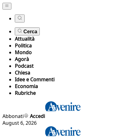
Cerca
Attualità
Politica
Mondo
Agorà
Podcast
Chiesa
Idee e Commenti
Economia
Rubriche
Abbonati
Accedi
August 6, 2026