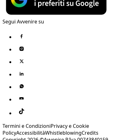
Segui Avvenire su
Termini e Condizioni
Privacy e Cookie
Policy
Accessibilità
Whistleblowing
Credits
Copyright 2026 ©Avvenire P.Iva 00743840159