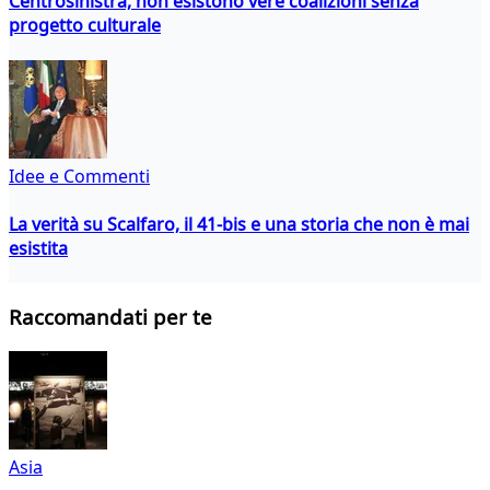
Centrosinistra, non esistono vere coalizioni senza
progetto culturale
Idee e Commenti
La verità su Scalfaro, il 41-bis e una storia che non è mai
esistita
Raccomandati per te
Asia