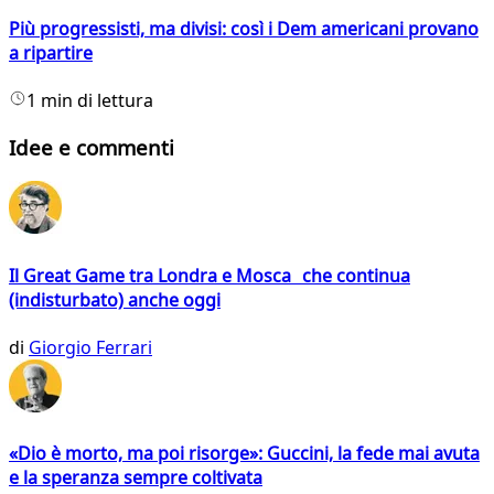
Più progressisti, ma divisi: così i Dem americani provano
a ripartire
1 min di lettura
Idee e commenti
Il Great Game tra Londra e Mosca che continua
(indisturbato) anche oggi
di
Giorgio Ferrari
«Dio è morto, ma poi risorge»: Guccini, la fede mai avuta
e la speranza sempre coltivata