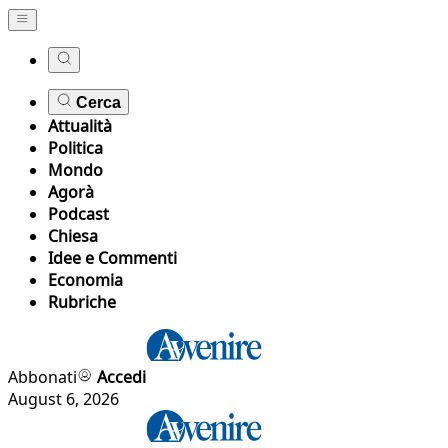
Cerca
Attualità
Politica
Mondo
Agorà
Podcast
Chiesa
Idee e Commenti
Economia
Rubriche
Abbonati
Accedi
August 6, 2026