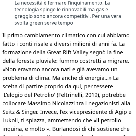
La necessità è fermare l’inquinamento. La
tecnologia spinge le rinnovabili ma gas e
greggio sono ancora competitivi. Per una vera
svolta green serve tempo
Il primo cambiamento climatico con cui abbiamo
fatto i conti risale a diversi milioni di anni fa. La
formazione della Great Rift Valley segnò la fine
della foresta pluviale: fummo costretti a migrare.
«Non eravamo ancora nati e già avevamo un
problema di clima. Ma anche di energia…» La
scelta di partire proprio da qui, per tessere
'L’elogio del Petrolio' (Feltrinelli, 2019), potrebbe
collocare Massimo Nicolazzi tra i negazionisti alla
Seitz & Singer. Invece, l’ex vicepresidente di Agip e
Lukoil, ti spiazza, ammettendo che «il petrolio
inquina, e molto ». Burlandosi di chi sostiene che