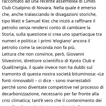
raccontato ad una recente assemblea di Limes
Club Cisalpino di Novara. Nella quale è emerso
che, anche tralasciando le divagazioni storiche,
tipo Watt e Samuel Kier, che iniziò a raffinare il
petrolio senza rendersi conto di cambiare la
Storia, sulla questione si crea uno spartiacque tra
numeri e politica: i primi 'elogiano' ancora il
petrolio come la seconda non fa più.
Lettura che non convince, però, Giovanni
Silvestrini, direttore scientifico di Kyoto Club e
QualEnergia, il quale invece non ha dubbi sul
tramonto di questa nostra società bituminosa: «Le
fonti rinnovabili – ci dice – sono inarrestabili
perché sono diventate competitive nel processo di
decarbonizzazione, necessario per far fronte alla
crisi climatica; tant’è vero che il contenimento dei