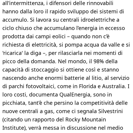
all’intermittenza, i difensori delle rinnovabili
hanno dalla loro il rapido sviluppo dei sistemi di
accumulo. Si lavora su centrali idroelettriche a
ciclo chiuso che accumulano l’energia in eccesso
prodotta dai campi eolici – quando non c’è
richiesta di elettricità, si pompa acqua da valle e si
'ricarica' la diga –, per rilasciarla nei momenti di
picco della domanda. Nel mondo, il 98% della
capacità di stoccaggio si ottiene così e stanno
nascendo anche enormi batterie al litio, al servizio
di parchi fotovoltaici, come in Florida e Australia. I
loro costi, documenta QualEnergia, sono in
picchiata, tant’è che persino la competitività delle
nuove centrali a gas, come ci segnala Silvestrini
(citando un rapporto del Rocky Mountain
Institute), verrà messa in discussione nel medio