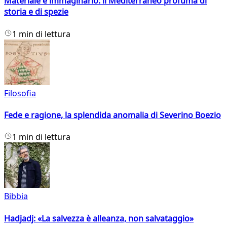
Materiale e immaginario: il Mediterraneo profuma di
storia e di spezie
1 min di lettura
Filosofia
Fede e ragione, la splendida anomalia di Severino Boezio
1 min di lettura
Bibbia
Hadjadj: «La salvezza è alleanza, non salvataggio»