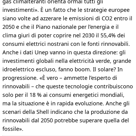
gas climalteranti orienta ormai tutti gli
investimenti». È un fatto che le strategie europee
siano volte ad azzerare le emissioni di CO2 entro il
2050 e che il Piano nazionale per l’energia e il
clima giuri di poter coprire nel 2030 il 55,4% dei
consumi elettrici nostrani con le fonti rinnovabili.
Anche i dati Unep vanno in questa direzione: gli
investimenti globali nella elettricità verde, grande
idroelettrico escluso, fanno boom. Il solare? In
progressione. «È vero – ammette l’esperto di
rinnovabili – che queste tecnologie contribuiscono
solo per il 18 % ai consumi energetici mondiali,
ma la situazione è in rapida evoluzione. Anche gli
scenari della Shell indicano che la produzione da
rinnovabili dal 2050 potrebbe superare quella del
fossile».