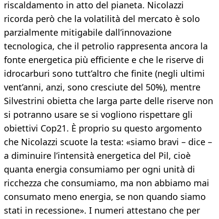
riscaldamento in atto del pianeta. Nicolazzi
ricorda però che la volatilità del mercato è solo
parzialmente mitigabile dall’innovazione
tecnologica, che il petrolio rappresenta ancora la
fonte energetica più efficiente e che le riserve di
idrocarburi sono tutt’altro che finite (negli ultimi
vent’anni, anzi, sono cresciute del 50%), mentre
Silvestrini obietta che larga parte delle riserve non
si potranno usare se si vogliono rispettare gli
obiettivi Cop21. È proprio su questo argomento
che Nicolazzi scuote la testa: «siamo bravi – dice –
a diminuire l’intensità energetica del Pil, cioè
quanta energia consumiamo per ogni unità di
ricchezza che consumiamo, ma non abbiamo mai
consumato meno energia, se non quando siamo
stati in recessione». I numeri attestano che per