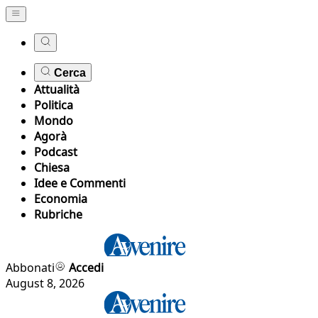
Cerca
Attualità
Politica
Mondo
Agorà
Podcast
Chiesa
Idee e Commenti
Economia
Rubriche
Abbonati
Accedi
August 8, 2026