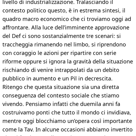
livello di industrializzazione. Tralasciando il
contesto politico questo, è in estrema sintesi, il
quadro macro economico che ci troviamo oggi ad
affrontare. Alla luce dell’imminente approvazione
del Def ci sono sostanzialmente tre scenari: si
traccheggia rimanendo nel limbo, si riprendono
con coraggio le azioni per ripartire con serie
riforme oppure si ignora la gravità della situazione
rischiando di venire intrappolati da un debito
pubblico in aumento e un Pil in decrescita.
Ritengo che questa situazione sia una diretta
conseguenza del contesto sociale che stiamo
vivendo. Pensiamo infatti che duemila anni fa
costruivamo ponti che tutto il mondo ci invidiava,
mentre oggi blocchiamo un’opera così importante
come la Tav. In alcune occasioni abbiamo invertito