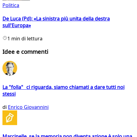
Politica
De Luca (Pd): «La sinistra più unita della destra
sull'Europa»
1 min di lettura
Idee e commenti
La "folla" ci riguarda, siamo chiamati a dare tutti noi
stessi
di
Enrico Giovannini
Marcinelle, se la memoria non diventa azione è solo una