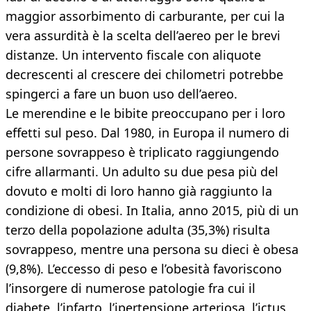
maggior assorbimento di carburante, per cui la
vera assurdità è la scelta dell’aereo per le brevi
distanze. Un intervento fiscale con aliquote
decrescenti al crescere dei chilometri potrebbe
spingerci a fare un buon uso dell’aereo.
Le merendine e le bibite preoccupano per i loro
effetti sul peso. Dal 1980, in Europa il numero di
persone sovrappeso è triplicato raggiungendo
cifre allarmanti. Un adulto su due pesa più del
dovuto e molti di loro hanno già raggiunto la
condizione di obesi. In Italia, anno 2015, più di un
terzo della popolazione adulta (35,3%) risulta
sovrappeso, mentre una persona su dieci è obesa
(9,8%). L’eccesso di peso e l’obesità favoriscono
l’insorgere di numerose patologie fra cui il
diabete, l’infarto, l’ipertensione arteriosa, l’ictus