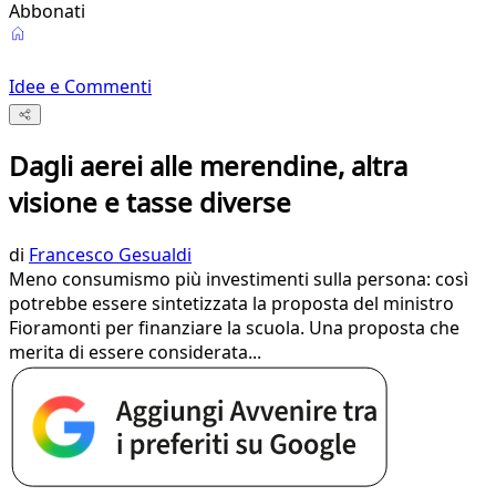
Abbonati
Idee e Commenti
Dagli aerei alle merendine, altra
visione e tasse diverse
di
Francesco Gesualdi
Meno consumismo più investimenti sulla persona: così
potrebbe essere sintetizzata la proposta del ministro
Fioramonti per finanziare la scuola. Una proposta che
merita di essere considerata...