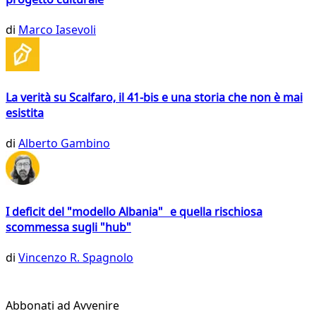
di
Marco Iasevoli
La verità su Scalfaro, il 41-bis e una storia che non è mai
esistita
di
Alberto Gambino
I deficit del "modello Albania" e quella rischiosa
scommessa sugli "hub"
di
Vincenzo R. Spagnolo
Abbonati ad Avvenire