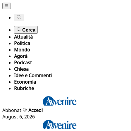
Cerca
Attualità
Politica
Mondo
Agorà
Podcast
Chiesa
Idee e Commenti
Economia
Rubriche
Abbonati
Accedi
August 6, 2026