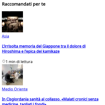
Raccomandati per te
Asia
L’irrisolta memoria del Giappone tra il dolore di
Hiroshima e l'epica dei kamikaze
1 min di lettura
Medio Oriente
In Cisgiordania sanità al collasso. «Malati cronici senza
medicine, tagliati i fondi»