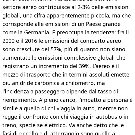
settore aereo contribuisce al 2-3% delle emissioni
globali, una cifra apparentemente piccola, ma che
corrisponde alle emissioni di un Paese grande
come la Germania. E preoccupa la tendenza: fra il
2000 e il 2016 le emissioni del comparto aereo
sono cresciute del 57%, più di quanto non siano
aumentate le emissioni complessive globali che
registrano un incremento del 39%. L’aereo è il
mezzo di trasporto che in termini assoluti emette
più anidride carbonica a chilometro, ma
l’incidenza a passeggero dipende dal tasso di
riempimento. A pieno carico, l’impatto a persona è
simile a quello di chi viaggia in auto, mentre non
regge il confronto con chi viaggia in autobus o in
treno, specie se elettrico. Va anche detto che le
fasi di decollo e di atterraggio sono quelle a