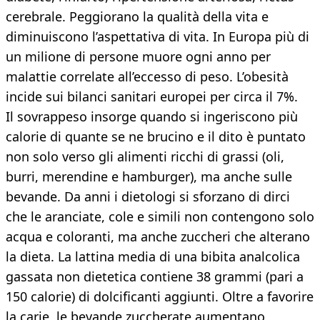
cerebrale. Peggiorano la qualità della vita e
diminuiscono l’aspettativa di vita. In Europa più di
un milione di persone muore ogni anno per
malattie correlate all’eccesso di peso. L’obesità
incide sui bilanci sanitari europei per circa il 7%.
Il sovrappeso insorge quando si ingeriscono più
calorie di quante se ne brucino e il dito è puntato
non solo verso gli alimenti ricchi di grassi (oli,
burri, merendine e hamburger), ma anche sulle
bevande. Da anni i dietologi si sforzano di dirci
che le aranciate, cole e simili non contengono solo
acqua e coloranti, ma anche zuccheri che alterano
la dieta. La lattina media di una bibita analcolica
gassata non dietetica contiene 38 grammi (pari a
150 calorie) di dolcificanti aggiunti. Oltre a favorire
la carie, le bevande zuccherate aumentano