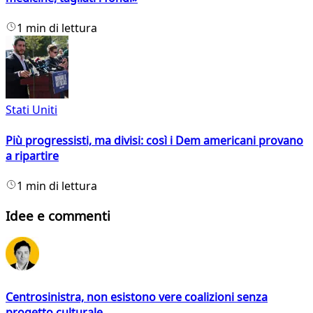
1 min di lettura
Stati Uniti
Più progressisti, ma divisi: così i Dem americani provano
a ripartire
1 min di lettura
Idee e commenti
Centrosinistra, non esistono vere coalizioni senza
progetto culturale