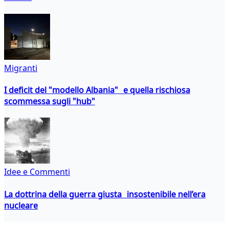
Migranti
I deficit del "modello Albania" e quella rischiosa
scommessa sugli "hub"
Idee e Commenti
La dottrina della guerra giusta insostenibile nell’era
nucleare