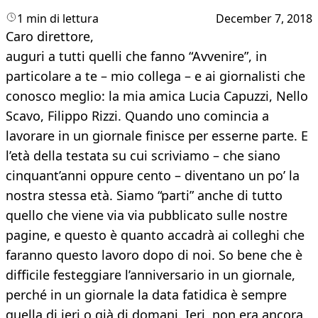
1 min di lettura
December 7, 2018
Caro direttore,
auguri a tutti quelli che fanno “Avvenire”, in
particolare a te – mio collega – e ai giornalisti che
conosco meglio: la mia amica Lucia Capuzzi, Nello
Scavo, Filippo Rizzi. Quando uno comincia a
lavorare in un giornale finisce per esserne parte. E
l’età della testata su cui scriviamo – che siano
cinquant’anni oppure cento – diventano un po’ la
nostra stessa età. Siamo “parti” anche di tutto
quello che viene via via pubblicato sulle nostre
pagine, e questo è quanto accadrà ai colleghi che
faranno questo lavoro dopo di noi. So bene che è
difficile festeggiare l’anniversario in un giornale,
perché in un giornale la data fatidica è sempre
quella di ieri o già di domani. Ieri, non era ancora