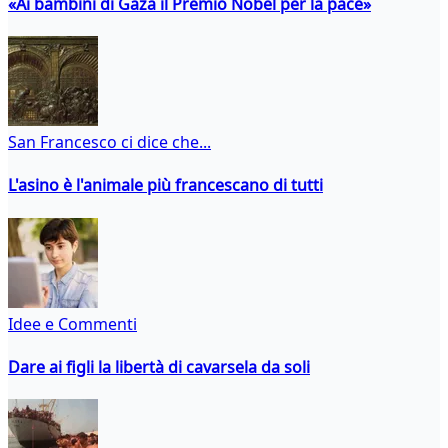
«Ai bambini di Gaza il Premio Nobel per la pace»
San Francesco ci dice che...
L'asino è l'animale più francescano di tutti
Idee e Commenti
Dare ai figli la libertà di cavarsela da soli