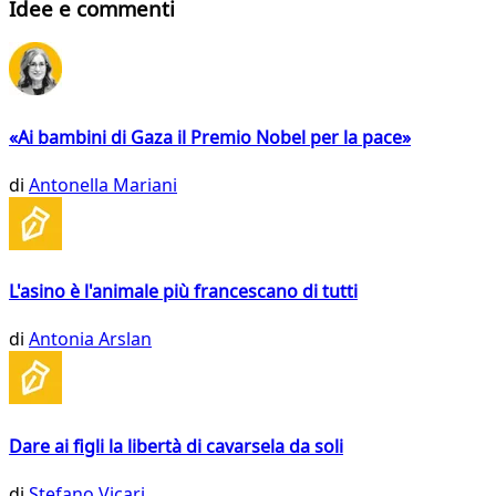
Idee e commenti
«Ai bambini di Gaza il Premio Nobel per la pace»
di
Antonella Mariani
L'asino è l'animale più francescano di tutti
di
Antonia Arslan
Dare ai figli la libertà di cavarsela da soli
di
Stefano Vicari