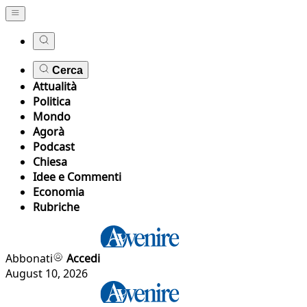
Cerca
Attualità
Politica
Mondo
Agorà
Podcast
Chiesa
Idee e Commenti
Economia
Rubriche
Abbonati
Accedi
August 10, 2026