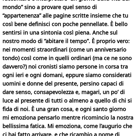
mondo” sino a provare quel senso di
“appartenenza” alle pagine scritte insieme che tu
così bene definisci con poche pennellate. È bello
sentirsi in una sintonia così piena. Anche sul
nostro modo di “abitare il tempo”. È proprio vero:
nei momenti straordinari (come un anniversario
tondo) così come in quelli ordinari (ma ce ne sono
davvero?) noi cronisti siamo persone in corsa tra
ogni ieri e ogni domani, eppure siamo considerati
uomini e donne del presente, persino capaci di
dare senso, consapevolezza e, magari, un po’ di
luce al presente
di tutti o almeno a quello di chi si
fida di noi. È una gran cosa, e ogni santo giorno
mi emoziona pensarlo mentre ricomincio la nostra
bellissima fatica. Mi emoziona, come l’augurio che
ci hai fatto arrivare, e che ricambio a nome di