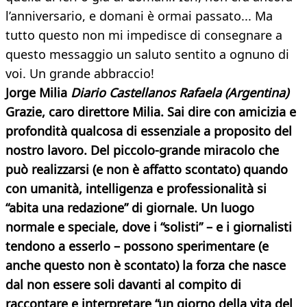
l’anniversario, e domani è ormai passato... Ma
tutto questo non mi impedisce di consegnare a
questo messaggio un saluto sentito a ognuno di
voi. Un grande abbraccio!
Jorge Milia
Diario Castellanos Rafaela (Argentina)
Grazie, caro direttore Milia. Sai dire con amicizia e
profondità qualcosa di essenziale a proposito del
nostro lavoro. Del piccolo-grande miracolo che
può realizzarsi (e non è affatto scontato) quando
con umanità, intelligenza e professionalità si
“abita una redazione” di giornale. Un luogo
normale e speciale, dove i “solisti” – e i giornalisti
tendono a esserlo – possono sperimentare (e
anche questo non è scontato) la forza che nasce
dal non essere soli davanti al compito di
raccontare e interpretare “un giorno della vita
del