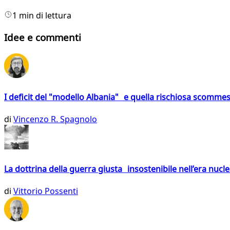
1 min di lettura
Idee e commenti
I deficit del "modello Albania" e quella rischiosa scommes
di
Vincenzo R. Spagnolo
La dottrina della guerra giusta insostenibile nell’era nucl
di
Vittorio Possenti