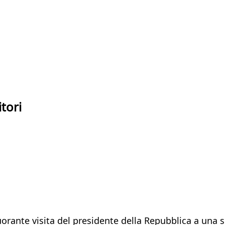
itori
rante visita del presidente della Repubblica a una scu