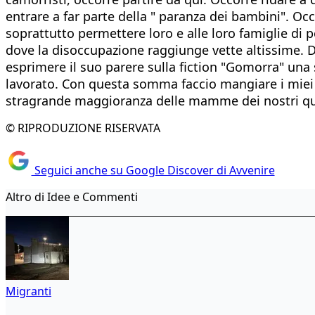
entrare a far parte della " paranza dei bambini". Occo
soprattutto permettere loro e alle loro famiglie di 
dove la disoccupazione raggiunge vette altissime. Do
esprimere il suo parere sulla fiction "Gomorra" un
lavorato. Con questa somma faccio mangiare i miei fi
stragrande maggioranza delle mamme dei nostri quar
© RIPRODUZIONE RISERVATA
Seguici anche su Google Discover di Avvenire
Altro di Idee e Commenti
Migranti