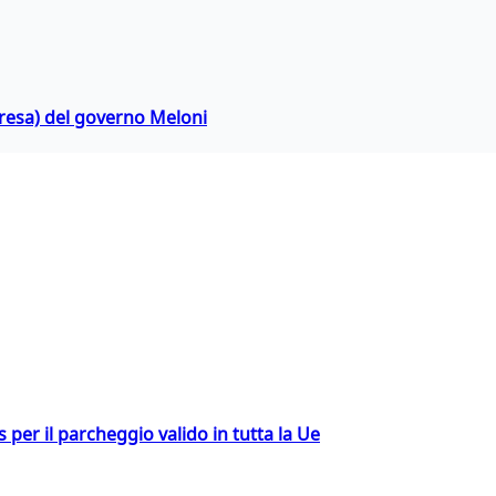
rpresa) del governo Meloni
ss per il parcheggio valido in tutta la Ue