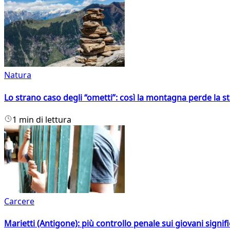
Natura
Lo strano caso degli “ometti”: così la montagna perde la s
1 min di lettura
Carcere
Marietti (Antigone): più controllo penale sui giovani signif