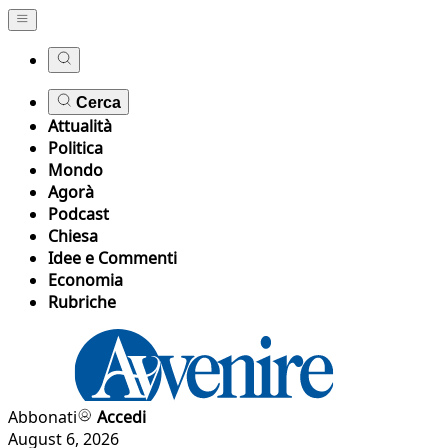
Cerca
Attualità
Politica
Mondo
Agorà
Podcast
Chiesa
Idee e Commenti
Economia
Rubriche
Abbonati
Accedi
August 6, 2026