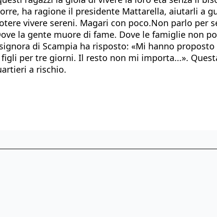
rre, ha ragione il presidente Mattarella, aiutarli a gu
potere vivere sereni. Magari con poco.Non parlo per s
ve la gente muore di fame. Dove le famiglie non posso
a signora di Scampia ha risposto: «Mi hanno proposto
gli per tre giorni. Il resto non mi importa...». Ques
tieri a rischio.