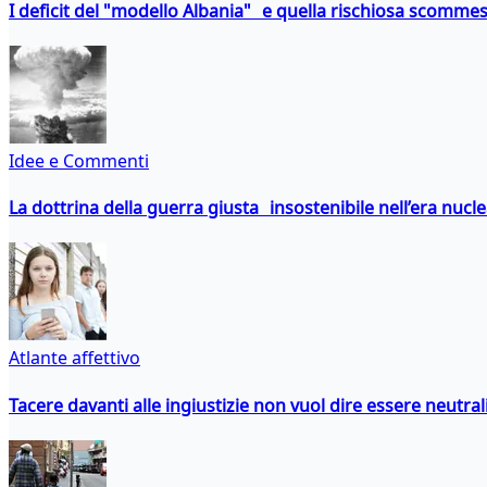
I deficit del "modello Albania" e quella rischiosa scommes
Idee e Commenti
La dottrina della guerra giusta insostenibile nell’era nucl
Atlante affettivo
Tacere davanti alle ingiustizie non vuol dire essere neutral