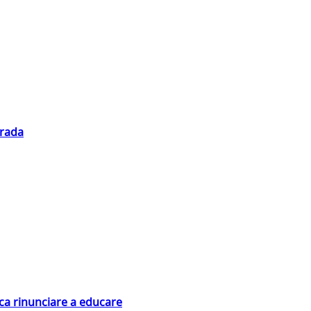
trada
ica rinunciare a educare