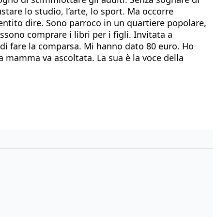
stare lo studio, l’arte, lo sport. Ma occorre
entito dire. Sono parroco in un quartiere popolare,
no comprare i libri per i figli. Invitata a
 di fare la comparsa. Mi hanno dato 80 euro. Ho
ta mamma va ascoltata. La sua è la voce della