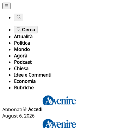
Cerca
Attualità
Politica
Mondo
Agorà
Podcast
Chiesa
Idee e Commenti
Economia
Rubriche
Abbonati
Accedi
August 6, 2026