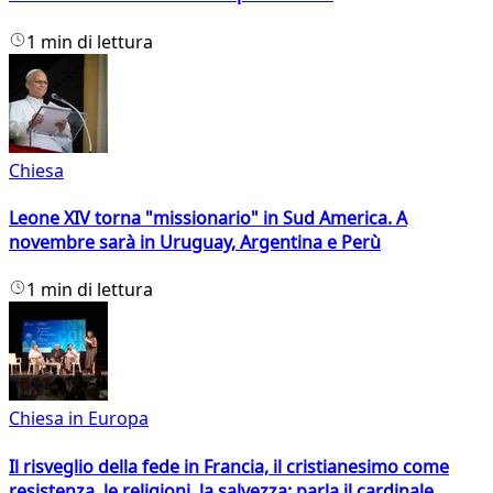
1 min di lettura
Chiesa
Leone XIV torna "missionario" in Sud America. A
novembre sarà in Uruguay, Argentina e Perù
1 min di lettura
Chiesa in Europa
Il risveglio della fede in Francia, il cristianesimo come
resistenza, le religioni, la salvezza: parla il cardinale