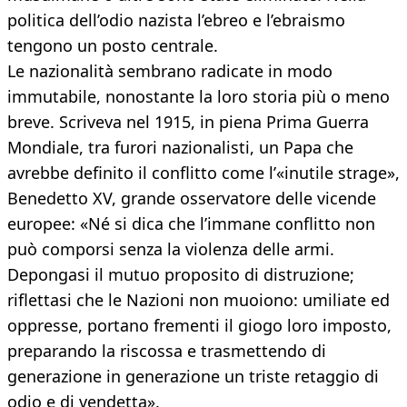
politica dell’odio nazista l’ebreo e l’ebraismo
tengono un posto centrale.
Le nazionalità sembrano radicate in modo
immutabile, nonostante la loro storia più o meno
breve. Scriveva nel 1915, in piena Prima Guerra
Mondiale, tra furori nazionalisti, un Papa che
avrebbe definito il conflitto come l’«inutile strage»,
Benedetto XV, grande osservatore delle vicende
europee: «Né si dica che l’immane conflitto non
può comporsi senza la violenza delle armi.
Depongasi il mutuo proposito di distruzione;
riflettasi che le Nazioni non muoiono: umiliate ed
oppresse, portano frementi il giogo loro imposto,
preparando la riscossa e trasmettendo di
generazione in generazione un triste retaggio di
odio e di vendetta».