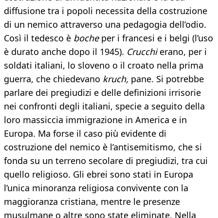
diffusione tra i popoli necessita della costruzione
di un nemico attraverso una pedagogia dell’odio.
Così il tedesco è
boche
per i francesi e i belgi (l’uso
è durato anche dopo il 1945).
Crucchi
erano, per i
soldati italiani, lo sloveno o il croato nella prima
guerra, che chiedevano
kruch,
pane. Si potrebbe
parlare dei pregiudizi e delle definizioni irrisorie
nei confronti degli italiani, specie a seguito della
loro massiccia immigrazione in America e in
Europa. Ma forse il caso più evidente di
costruzione del nemico è l’antisemitismo, che si
fonda su un terreno secolare di pregiudizi, tra cui
quello religioso. Gli ebrei sono stati in Europa
l’unica minoranza religiosa convivente con la
maggioranza cristiana, mentre le presenze
musulmane o altre sono state eliminate. Nella