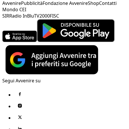
Avvenire
Pubblicità
Fondazione Avvenire
Shop
Contatti
Mondo CEI
SIR
Radio InBlu
TV2000
FISC
Segui Avvenire su