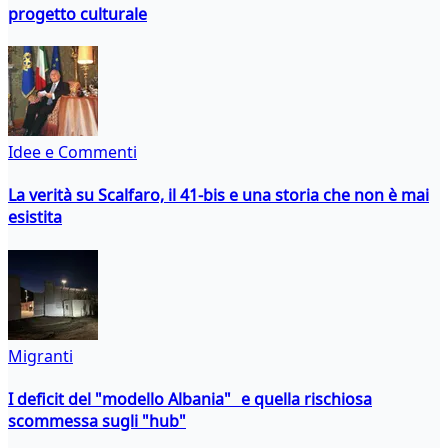
progetto culturale
Idee e Commenti
La verità su Scalfaro, il 41-bis e una storia che non è mai
esistita
Migranti
I deficit del "modello Albania" e quella rischiosa
scommessa sugli "hub"