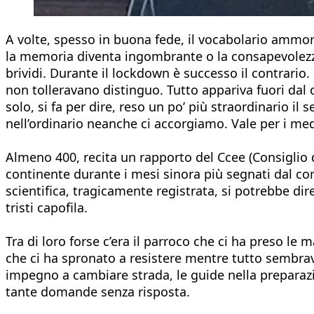
A volte, spesso in buona fede, il vocabolario ammor
la memoria diventa ingombrante o la consapevolezza
brividi. Durante il lockdown è successo il contrario
non tolleravano distinguo. Tutto appariva fuori da
solo, si fa per dire, reso un po’ più straordinario il
nell’ordinario neanche ci accorgiamo. Vale per i medic
Almeno 400, recita un rapporto del Ccee (Consiglio d
continente durante i mesi sinora più segnati dal cor
scientifica, tragicamente registrata, si potrebbe di
tristi capofila.
Tra di loro forse c’era il parroco che ci ha preso le m
che ci ha spronato a resistere mentre tutto sembrava
impegno a cambiare strada, le guide nella preparazi
tante domande senza risposta.