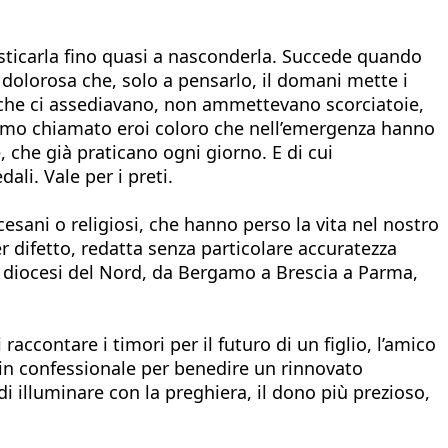
esticarla fino quasi a nasconderla. Succede quando
olorosa che, solo a pensarlo, il domani mette i
zio che ci assediavano, non ammettevano scorciatoie,
biamo chiamato eroi coloro che nell’emergenza hanno
, che già praticano ogni giorno. E di cui
ali. Vale per i preti.
esani o religiosi, che hanno perso la vita nel nostro
 difetto, redatta senza particolare accuratezza
le diocesi del Nord, da Bergamo a Brescia a Parma,
raccontare i timori per il futuro di un figlio, l’amico
 in confessionale per benedire un rinnovato
 illuminare con la preghiera, il dono più prezioso,