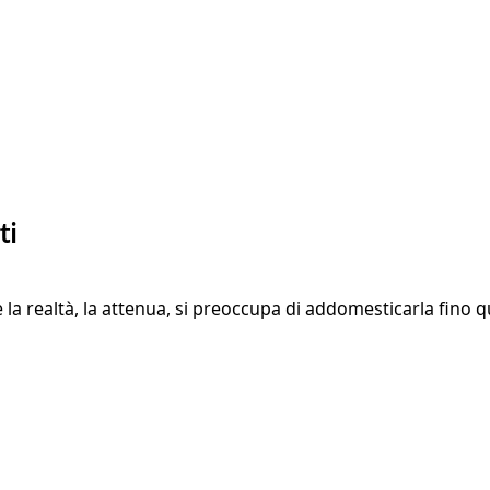
ti
e la realtà, la attenua, si preoccupa di addomesticarla fin