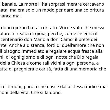
si banale. La morte li ha sorpresi mentre cercavano
amata, ma era solo un modo per dare una coloritura
 manca mai.
rno dopo giorno ha raccontato. Voci e volti che messi
ore in realtà di gioia, perché, come insegna il
racentenario don Mario a don 'Camo' il prete dei
nte. Anche a distanza, forti di quell’amore che non
e il bisogno immediato e regalare acqua fresca alla
ni, di ogni giorno e di ogni notte che Dio regala
della Chiesa e come tali vicini a ogni persona, a
 fatta di preghiera e carità, fatta di una memoria che
 testimoni, parola che nasce dalla stessa radice ma
oni della vita. Che si fa dono.