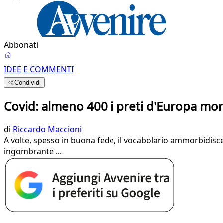
Abbonati
IDEE E COMMENTI
Condividi
Covid: almeno 400 i preti d'Europa mor
di
Riccardo Maccioni
A volte, spesso in buona fede, il vocabolario ammorbidisc
ingombrante ...