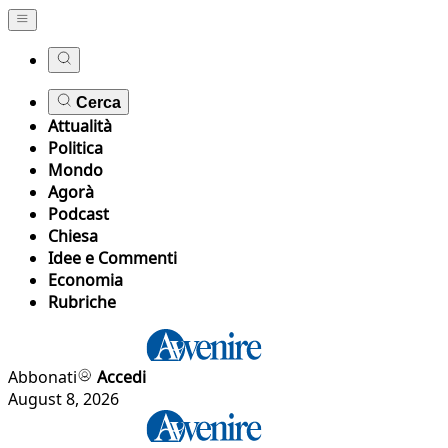
Cerca
Attualità
Politica
Mondo
Agorà
Podcast
Chiesa
Idee e Commenti
Economia
Rubriche
Abbonati
Accedi
August 8, 2026