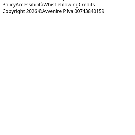
Policy
Accessibilità
Whistleblowing
Credits
Copyright 2026 ©Avvenire P.Iva 00743840159