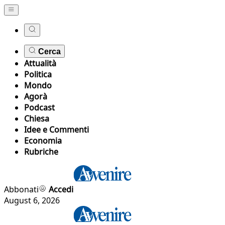
Cerca
Attualità
Politica
Mondo
Agorà
Podcast
Chiesa
Idee e Commenti
Economia
Rubriche
Abbonati
Accedi
August 6, 2026