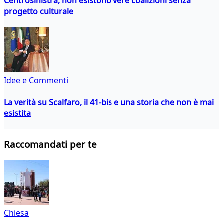
Centrosinistra, non esistono vere coalizioni senza
progetto culturale
Idee e Commenti
La verità su Scalfaro, il 41-bis e una storia che non è mai
esistita
Raccomandati per te
Chiesa