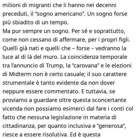
milioni di migranti che li hanno nei decenni
preceduti, il “sogno americano”. Un sogno forse
più sbiadito di un tempo.
Ma pur sempre un sogno. Per sé e soprattutto,
come non cessano di affermare, per i propri figli.
Quelli già nati e quelli che – forse – vedranno la
luce al di là del muro. La coincidenza temporale
tra l’annuncio di Trump, la “carovana” e le elezioni
di Midterm non è certo casuale; il suo carattere
strumentale è tanto evidente da non dover
neppure essere commentato. E tuttavia, se
proviamo a guardare oltre questa sconcertante
vicenda non possiamo esimerci dal fare i conti col
fatto che nessuna legislazione in materia di
cittadinanza, per quanto inclusiva e “generosa”,
riesce a essere risolutiva. Ed è questa