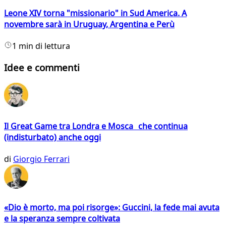
Leone XIV torna "missionario" in Sud America. A
novembre sarà in Uruguay, Argentina e Perù
1 min di lettura
Idee e commenti
Il Great Game tra Londra e Mosca che continua
(indisturbato) anche oggi
di
Giorgio Ferrari
«Dio è morto, ma poi risorge»: Guccini, la fede mai avuta
e la speranza sempre coltivata