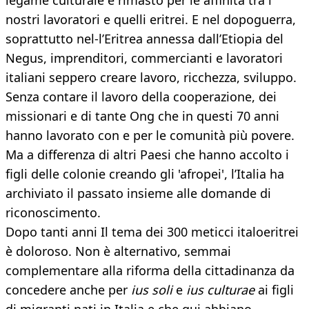
legame culturale è rimasto per le affinità tra i
nostri lavoratori e quelli eritrei. E nel dopoguerra,
soprattutto nel-l’Eritrea annessa dall’Etiopia del
Negus, imprenditori, commercianti e lavoratori
italiani seppero creare lavoro, ricchezza, sviluppo.
Senza contare il lavoro della cooperazione, dei
missionari e di tante Ong che in questi 70 anni
hanno lavorato con e per le comunità più povere.
Ma a differenza di altri Paesi che hanno accolto i
figli delle colonie creando gli 'afropei', l’Italia ha
archiviato il passato insieme alle domande di
riconoscimento.
Dopo tanti anni Il tema dei 300 meticci italoeritrei
è doloroso. Non è alternativo, semmai
complementare alla riforma della cittadinanza da
concedere anche per
ius soli
e
ius culturae
ai figli