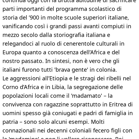
continua oggi con la brutta abitudine di sacrificare
parti importanti del programma scolastico di
storia del ’900 in molte scuole superiori italiane,
vanificando così i grandi passi avanti compiuti in
mezzo secolo dalla storiografia italiana e
relegandoci al ruolo di cenerentole culturali in
Europa quanto a conoscenza dell’Africa e del
nostro passato. In sintesi, non è vero che gli
italiani furono tutti 'brava gente' in colonia.
Le aggressioni all’Etiopia e le stragi dei ribelli nel
Corno d’Africa e in Libia, la segregazione delle
popolazioni locali come il 'madamato' – la
convivenza con ragazzine soprattutto in Eritrea di
uomini spesso già coniugati e padri di famiglia in
patria – sono solo alcuni esempi. Molti
connazionali nei decenni coloniali fecero figli con