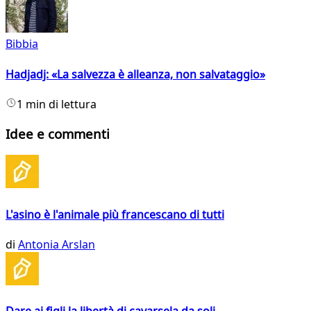
Bibbia
Hadjadj: «La salvezza è alleanza, non salvataggio»
1 min di lettura
Idee e commenti
L'asino è l'animale più francescano di tutti
di
Antonia Arslan