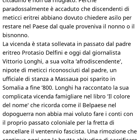
cittadino e non da rifugiato. Perché
paradossalmente è accaduto che discendenti di
meticci eritrei abbiano dovuto chiedere asilo per
restare nel Paese dal quale proveniva il nonno o il
bisnonno.
La vicenda è stata sollevata in passato dal padre
eritreo Protasio Delfini e oggi dal giornalista
Vittorio Longhi, a sua volta 'afrodiscendente',
nipote di meticci riconosciuti dal padre, un
ufficiale di stanza a Massaua poi sparito in
Somalia a fine ’800. Longhi ha raccontato la sua
complicata vicenda famigliare nel libro 'Il colore
del nome' che ricorda come il Belpaese nel
dopoguerra non abbia mai voluto fare i conti con
il proprio passato coloniale per la fretta di
cancellare il ventennio fascista. Una rimozione che