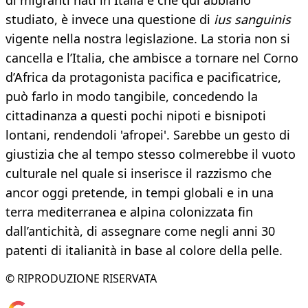
di migranti nati in Italia e che qui abbiano
studiato, è invece una questione di
ius sanguinis
vigente nella nostra legislazione. La storia non si
cancella e l’Italia, che ambisce a tornare nel Corno
d’Africa da protagonista pacifica e pacificatrice,
può farlo in modo tangibile, concedendo la
cittadinanza a questi pochi nipoti e bisnipoti
lontani, rendendoli 'afropei'. Sarebbe un gesto di
giustizia che al tempo stesso colmerebbe il vuoto
culturale nel quale si inserisce il razzismo che
ancor oggi pretende, in tempi globali e in una
terra mediterranea e alpina colonizzata fin
dall’antichità, di assegnare come negli anni 30
patenti di italianità in base al colore della pelle.
© RIPRODUZIONE RISERVATA