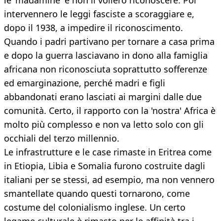
le 'madamine' e non li vollero riconoscere. Poi
intervennero le leggi fasciste a scoraggiare e,
dopo il 1938, a impedire il riconoscimento.
Quando i padri partivano per tornare a casa prima
e dopo la guerra lasciavano in dono alla famiglia
africana non riconosciuta soprattutto sofferenze
ed emarginazione, perché madri e figli
abbandonati erano lasciati ai margini dalle due
comunità. Certo, il rapporto con la 'nostra' Africa è
molto più complesso e non va letto solo con gli
occhiali del terzo millennio.
Le infrastrutture e le case rimaste in Eritrea come
in Etiopia, Libia e Somalia furono costruite dagli
italiani per se stessi, ad esempio, ma non vennero
smantellate quando questi tornarono, come
costume del colonialismo inglese. Un certo