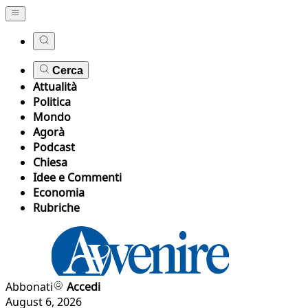
Cerca
Attualità
Politica
Mondo
Agorà
Podcast
Chiesa
Idee e Commenti
Economia
Rubriche
Abbonati
Accedi
August 6, 2026