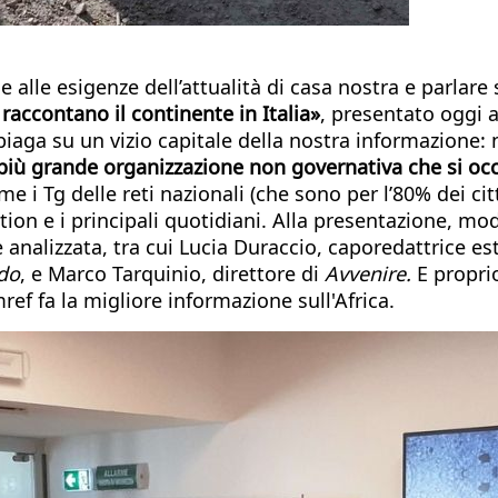
e alle esigenze dell’attualità di casa nostra e parlar
 raccontano il continente in Italia»
, presentato oggi 
piaga su un vizio capitale della nostra informazione: n
più grande organizzazione non governativa che si occ
 i Tg delle reti nazionali (che sono per l’80% dei citta
ion e i principali quotidiani. Alla presentazione, mo
 analizzata, tra cui Lucia Duraccio, caporedattrice es
do
, e Marco Tarquinio, direttore di
Avvenire.
E proprio
ef fa la migliore informazione sull'Africa.