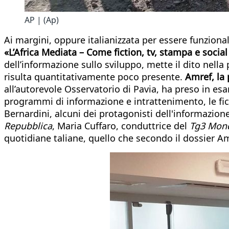
AP | (Ap)
Ai margini, oppure italianizzata per essere funzional
«L’Africa Mediata – Come fiction, tv, stampa e social
dell’informazione sullo sviluppo, mette il dito nella 
risulta quantitativamente poco presente.
Amref, la 
all’autorevole Osservatorio di Pavia, ha preso in esame
programmi di informazione e intrattenimento, le fict
Bernardini, alcuni dei protagonisti dell'informazione
Repubblica
, Maria Cuffaro, conduttrice del
Tg3 Mon
quotidiane taliane, quello che secondo il dossier Amr