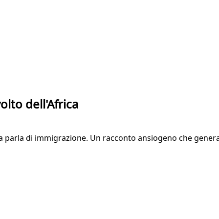
olto dell'Africa
za parla di immigrazione. Un racconto ansiogeno che genera 