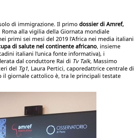
e solo di immigrazione. Il primo
dossier di Amref,
a Roma alla vigilia della Giornata mondiale
ei primi sei mesi del 2019 l’Africa nei media italiani
upa di salute nel continente africano
, insieme
dini italiani l’unica fonte informativa), i
derata dal conduttore Rai di
Tv Talk
, Massimo
teri del
Tg1
, Laura Pertici, caporedattrice centrale di
 il giornale cattolico è, tra le principali testate