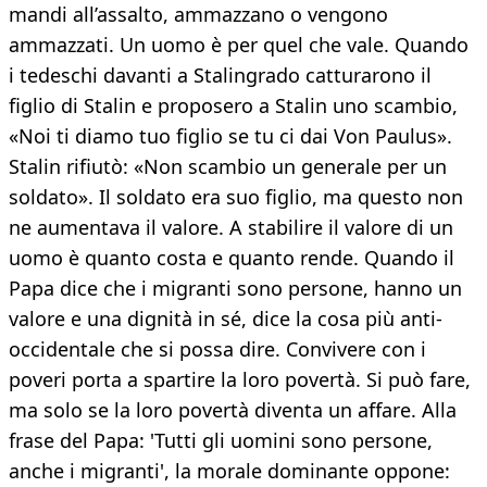
mandi all’assalto, ammazzano o vengono
ammazzati. Un uomo è per quel che vale. Quando
i tedeschi davanti a Stalingrado catturarono il
figlio di Stalin e proposero a Stalin uno scambio,
«Noi ti diamo tuo figlio se tu ci dai Von Paulus».
Stalin rifiutò: «Non scambio un generale per un
soldato». Il soldato era suo figlio, ma questo non
ne aumentava il valore. A stabilire il valore di un
uomo è quanto costa e quanto rende. Quando il
Papa dice che i migranti sono persone, hanno un
valore e una dignità in sé, dice la cosa più anti-
occidentale che si possa dire. Convivere con i
poveri porta a spartire la loro povertà. Si può fare,
ma solo se la loro povertà diventa un affare. Alla
frase del Papa: 'Tutti gli uomini sono persone,
anche i migranti', la morale dominante oppone: