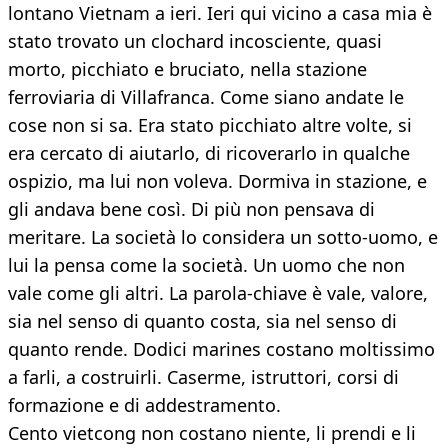
lontano Vietnam a ieri. Ieri qui vicino a casa mia è
stato trovato un clochard incosciente, quasi
morto, picchiato e bruciato, nella stazione
ferroviaria di Villafranca. Come siano andate le
cose non si sa. Era stato picchiato altre volte, si
era cercato di aiutarlo, di ricoverarlo in qualche
ospizio, ma lui non voleva. Dormiva in stazione, e
gli andava bene così. Di più non pensava di
meritare. La società lo considera un sotto-uomo, e
lui la pensa come la società. Un uomo che non
vale come gli altri. La parola-chiave è vale, valore,
sia nel senso di quanto costa, sia nel senso di
quanto rende. Dodici marines costano moltissimo
a farli, a costruirli. Caserme, istruttori, corsi di
formazione e di addestramento.
Cento vietcong non costano niente, li prendi e li