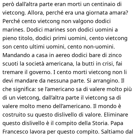
però dall’altra parte eran morti un centinaio di
vietcong. Allora, perché era una giornata amara?
Perché cento vietcong non valgono dodici
marines. Dodici marines son dodici uomini a
pieno titolo, dodici primi uomini, cento vietcong
son cento ultimi uomini, cento non-uomini.
Mandando a casa in aereo dodici bare di zinco
scuoti la società americana, la butti in crisi, fai
tremare il governo. I cento morti vietcong non li
devi mandare da nessuna parte. Si arrangino. Il
che significa: se l’americano sa di valere molto più
di un vietcong, dall’altra parte il vietcong sa di
valere molto meno dell’americano. Il mondo è
costruito su questo dislivello di valore. Eliminare
questo dislivello è il compito della Storia. Papa
Francesco lavora per questo compito. Saltiamo dal