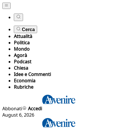
Cerca
Attualità
Politica
Mondo
Agorà
Podcast
Chiesa
Idee e Commenti
Economia
Rubriche
Abbonati
Accedi
August 6, 2026