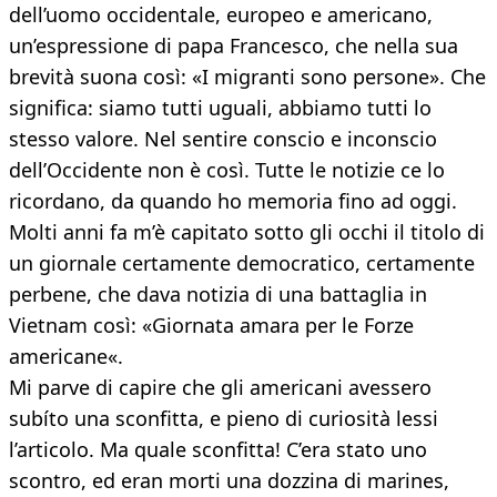
dell’uomo occidentale, europeo e americano,
un’espressione di papa Francesco, che nella sua
brevità suona così: «I migranti sono persone». Che
significa: siamo tutti uguali, abbiamo tutti lo
stesso valore. Nel sentire conscio e inconscio
dell’Occidente non è così. Tutte le notizie ce lo
ricordano, da quando ho memoria fino ad oggi.
Molti anni fa m’è capitato sotto gli occhi il titolo di
un giornale certamente democratico, certamente
perbene, che dava notizia di una battaglia in
Vietnam così: «Giornata amara per le Forze
americane«.
Mi parve di capire che gli americani avessero
subíto una sconfitta, e pieno di curiosità lessi
l’articolo. Ma quale sconfitta! C’era stato uno
scontro, ed eran morti una dozzina di marines,