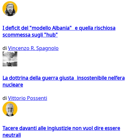
I deficit del "modello Albania" e quella rischiosa
scommessa sugli "hub"
di
Vincenzo R. Spagnolo
La dottrina della guerra giusta insostenibile nell’era
nucleare
di
Vittorio Possenti
Tacere davanti alle ingiustizie non vuol dire essere
neutrali