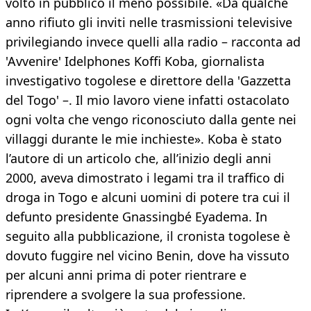
volto in pubblico il meno possibile. «Da qualche
anno rifiuto gli inviti nelle trasmissioni televisive
privilegiando invece quelli alla radio – racconta ad
'Avvenire' Idelphones Koffi Koba, giornalista
investigativo togolese e direttore della 'Gazzetta
del Togo' –. Il mio lavoro viene infatti ostacolato
ogni volta che vengo riconosciuto dalla gente nei
villaggi durante le mie inchieste». Koba è stato
l’autore di un articolo che, all’inizio degli anni
2000, aveva dimostrato i legami tra il traffico di
droga in Togo e alcuni uomini di potere tra cui il
defunto presidente Gnassingbé Eyadema. In
seguito alla pubblicazione, il cronista togolese è
dovuto fuggire nel vicino Benin, dove ha vissuto
per alcuni anni prima di poter rientrare e
riprendere a svolgere la sua professione.