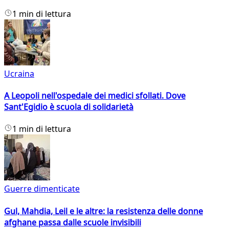
1 min di lettura
Ucraina
A Leopoli nell'ospedale dei medici sfollati. Dove
Sant'Egidio è scuola di solidarietà
1 min di lettura
Guerre dimenticate
Gul, Mahdia, Leil e le altre: la resistenza delle donne
afghane passa dalle scuole invisibili