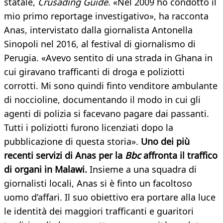
statale,
Crusading Guide
. «Nel 2009 ho condotto il
mio primo reportage investigativo», ha racconta
Anas, intervistato dalla giornalista Antonella
Sinopoli nel 2016, al festival di giornalismo di
Perugia. «Avevo sentito di una strada in Ghana in
cui giravano trafficanti di droga e poliziotti
corrotti. Mi sono quindi finto venditore ambulante
di noccioline, documentando il modo in cui gli
agenti di polizia si facevano pagare dai passanti.
Tutti i poliziotti furono licenziati dopo la
pubblicazione di questa storia».
Uno dei più
recenti servizi di Anas per la
Bbc
affronta il traffico
di organi in Malawi.
Insieme a una squadra di
giornalisti locali, Anas si è finto un facoltoso
uomo d’affari. Il suo obiettivo era portare alla luce
le identità dei maggiori trafficanti e guaritori