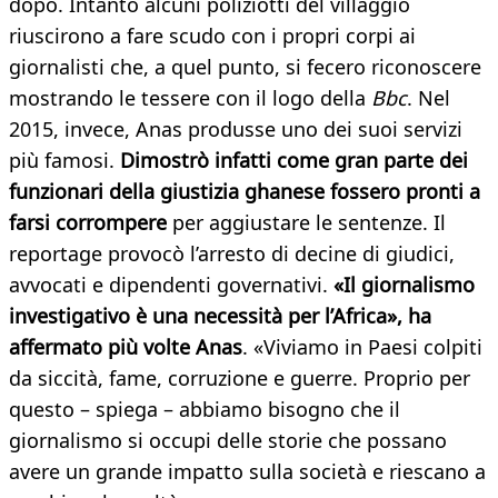
dopo. Intanto alcuni poliziotti del villaggio
riuscirono a fare scudo con i propri corpi ai
giornalisti che, a quel punto, si fecero riconoscere
mostrando le tessere con il logo della
Bbc
. Nel
2015, invece, Anas produsse uno dei suoi servizi
più famosi.
Dimostrò infatti come gran parte dei
funzionari della giustizia ghanese fossero pronti a
farsi corrompere
per aggiustare le sentenze. Il
reportage provocò l’arresto di decine di giudici,
avvocati e dipendenti governativi.
«Il giornalismo
investigativo è una necessità per l’Africa», ha
affermato più volte Anas
. «Viviamo in Paesi colpiti
da siccità, fame, corruzione e guerre. Proprio per
questo – spiega – abbiamo bisogno che il
giornalismo si occupi delle storie che possano
avere un grande impatto sulla società e riescano a