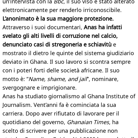
un’intervista con la
Bbc
, il suo viso è stato alterato
elettronicamente per renderlo irriconoscibile.
L’anonimato è la sua maggiore protezione.
Attraverso i suoi documentari,
Anas ha infatti
svelato gli alti livelli di corruzione nel calcio,
denunciato casi di stregoneria e schiavitù
e
mostrato il dietro le quinte del sistema giudiziario
deviato in Ghana. Il suo lavoro si scontra sempre
con i poteri forti delle società africane. Il suo
motto è: “
Name, shame, and jail
”, nominare,
svergognare e imprigionare.
Anas ha studiato giornalismo al Ghana Institute of
Journalism. Vent’anni fa è cominciata la sua
carriera. Dopo aver rifiutato di lavorare per il
quotidiano del governo,
Ghanaian Times
, ha
scelto di scrivere per una pubblicazione non