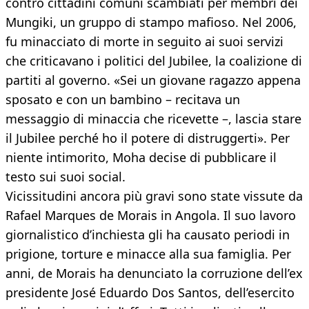
contro cittadini comuni scambiati per membri dei
Mungiki, un gruppo di stampo mafioso. Nel 2006,
fu minacciato di morte in seguito ai suoi servizi
che criticavano i politici del Jubilee, la coalizione di
partiti al governo. «Sei un giovane ragazzo appena
sposato e con un bambino – recitava un
messaggio di minaccia che ricevette –, lascia stare
il Jubilee perché ho il potere di distruggerti». Per
niente intimorito, Moha decise di pubblicare il
testo sui suoi social.
Vicissitudini ancora più gravi sono state vissute da
Rafael Marques de Morais in Angola. Il suo lavoro
giornalistico d’inchiesta gli ha causato periodi in
prigione, torture e minacce alla sua famiglia. Per
anni, de Morais ha denunciato la corruzione dell’ex
presidente José Eduardo Dos Santos, dell’esercito