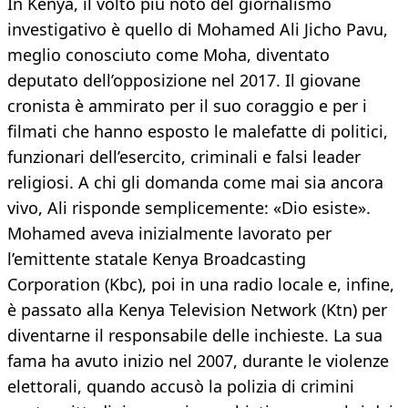
In Kenya, il volto più noto del giornalismo
investigativo è quello di Mohamed Ali Jicho Pavu,
meglio conosciuto come Moha, diventato
deputato dell’opposizione nel 2017. Il giovane
cronista è ammirato per il suo coraggio e per i
filmati che hanno esposto le malefatte di politici,
funzionari dell’esercito, criminali e falsi leader
religiosi. A chi gli domanda come mai sia ancora
vivo, Ali risponde semplicemente: «Dio esiste».
Mohamed aveva inizialmente lavorato per
l’emittente statale Kenya Broadcasting
Corporation (Kbc), poi in una radio locale e, infine,
è passato alla Kenya Television Network (Ktn) per
diventarne il responsabile delle inchieste. La sua
fama ha avuto inizio nel 2007, durante le violenze
elettorali, quando accusò la polizia di crimini