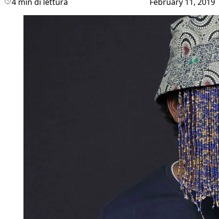
4 min di lettura
February 11, 2019