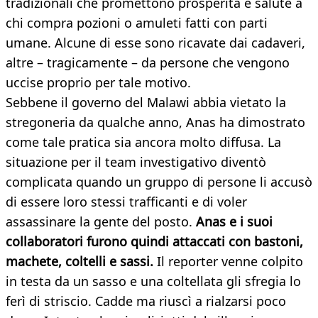
tradizionali che promettono prosperità e salute a
chi compra pozioni o amuleti fatti con parti
umane. Alcune di esse sono ricavate dai cadaveri,
altre – tragicamente – da persone che vengono
uccise proprio per tale motivo.
Sebbene il governo del Malawi abbia vietato la
stregoneria da qualche anno, Anas ha dimostrato
come tale pratica sia ancora molto diffusa. La
situazione per il team investigativo diventò
complicata quando un gruppo di persone li accusò
di essere loro stessi trafficanti e di voler
assassinare la gente del posto.
Anas e i suoi
collaboratori furono quindi attaccati con bastoni,
machete, coltelli e sassi.
Il reporter venne colpito
in testa da un sasso e una coltellata gli sfregia lo
ferì di striscio. Cadde ma riuscì a rialzarsi poco