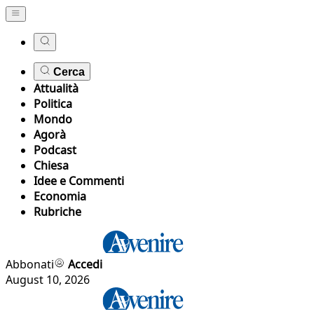
Cerca
Attualità
Politica
Mondo
Agorà
Podcast
Chiesa
Idee e Commenti
Economia
Rubriche
Abbonati
Accedi
August 10, 2026