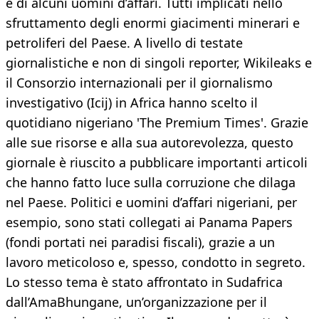
e di alcuni uomini d’affari. Tutti implicati nello
sfruttamento degli enormi giacimenti minerari e
petroliferi del Paese. A livello di testate
giornalistiche e non di singoli reporter, Wikileaks e
il Consorzio internazionali per il giornalismo
investigativo (Icij) in Africa hanno scelto il
quotidiano nigeriano 'The Premium Times'. Grazie
alle sue risorse e alla sua autorevolezza, questo
giornale è riuscito a pubblicare importanti articoli
che hanno fatto luce sulla corruzione che dilaga
nel Paese. Politici e uomini d’affari nigeriani, per
esempio, sono stati collegati ai Panama Papers
(fondi portati nei paradisi fiscali), grazie a un
lavoro meticoloso e, spesso, condotto in segreto.
Lo stesso tema è stato affrontato in Sudafrica
dall’AmaBhungane, un’organizzazione per il