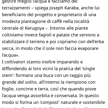
gestire meglio l’acqua e facciamo dei
terrazzamenti – spiega Joseph Karaba, anche lui
beneficiario del progetto e proprietario di una
modesta piantagione di caffè nella località
centrale di Kerugoya –. Intorno alle piante
coltiviamo invece fagioli e patate che servono a
stabilizzare il terreno e poi copriamo con dell’erba
secca, in modo che il sole non faccia evaporare
l’acqua».
I coltivatori stanno inoltre imparando e
diffondendo ai loro vicini la pratica del 'single
stem': formano una buca con un raggio più
grande del solito, all’interno la riempiono con
foglie, concime e terra, così che quando piove
l’acqua venga assorbita e conservata. In questo
modo si forma un 'compost' naturale e sostenibile