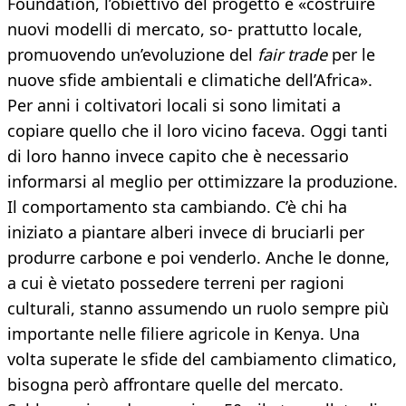
Foundation, l’obiettivo del progetto è «costruire
nuovi modelli di mercato, so- prattutto locale,
promuovendo un’evoluzione del
fair trade
per le
nuove sfide ambientali e climatiche dell’Africa».
Per anni i coltivatori locali si sono limitati a
copiare quello che il loro vicino faceva. Oggi tanti
di loro hanno invece capito che è necessario
informarsi al meglio per ottimizzare la produzione.
Il comportamento sta cambiando. C’è chi ha
iniziato a piantare alberi invece di bruciarli per
produrre carbone e poi venderlo. Anche le donne,
a cui è vietato possedere terreni per ragioni
culturali, stanno assumendo un ruolo sempre più
importante nelle filiere agricole in Kenya. Una
volta superate le sfide del cambiamento climatico,
bisogna però affrontare quelle del mercato.