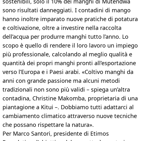
sostenibili, solo il 10% dei manghi di Mutendwa
sono risultati danneggiati. I contadini di mango
hanno inoltre imparato nuove pratiche di potatura
e coltivazione, oltre a investire nella raccolta
dell’acqua per produrre manghi tutto l’anno. Lo
scopo è quello di rendere il loro lavoro un impiego
più professionale, calcolando al meglio qualità e
quantità dei propri manghi pronti all’esportazione
verso l’Europa e i Paesi arabi. «Coltivo manghi da
anni con grande passione ma alcuni metodi
tradizionali non sono più validi – spiega un’altra
contadina, Christine Makomba, proprietaria di una
piantagione a Kitui –. Dobbiamo tutti adattarci al
cambiamento climatico attraverso nuove tecniche
che possano rispettare la natura».
Per Marco Santori, presidente di Etimos