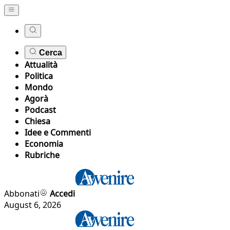
Cerca
Attualità
Politica
Mondo
Agorà
Podcast
Chiesa
Idee e Commenti
Economia
Rubriche
Abbonati
Accedi
August 6, 2026