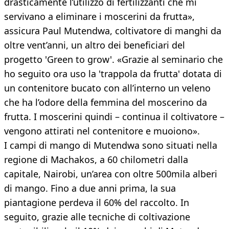
drasticamente l’utilizzo di fertilizzanti che mi
servivano a eliminare i moscerini da frutta»,
assicura Paul Mutendwa, coltivatore di manghi da
oltre vent’anni, un altro dei beneficiari del
progetto 'Green to grow'. «Grazie al seminario che
ho seguito ora uso la 'trappola da frutta' dotata di
un contenitore bucato con all’interno un veleno
che ha l’odore della femmina del moscerino da
frutta. I moscerini quindi – continua il coltivatore –
vengono attirati nel contenitore e muoiono».
I campi di mango di Mutendwa sono situati nella
regione di Machakos, a 60 chilometri dalla
capitale, Nairobi, un’area con oltre 500mila alberi
di mango. Fino a due anni prima, la sua
piantagione perdeva il 60% del raccolto. In
seguito, grazie alle tecniche di coltivazione