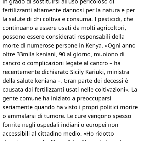
in grado di sostituirsi all’uso pericoloso di
fertilizzanti altamente dannosi per la natura e per
la salute di chi coltiva e consuma. I pesticidi, che
continuano a essere usati da molti agricoltori,
possono essere considerati responsabili della
morte di numerose persone in Kenya. «Ogni anno
oltre 33mila keniani, 90 al giorno, muoiono di
cancro o complicazioni legate al cancro – ha
recentemente dichiarato Sicily Kariuki, ministra
della salute keniana –. Gran parte dei decessi è
causata dai fertilizzanti usati nelle coltivazioni». La
gente comune ha iniziato a preoccuparsi
seriamente quando ha visto i propri politici morire
o ammalarsi di tumore. Le cure vengono spesso
fornite negli ospedali indiani o europei non
accessibili al cittadino medio. «Ho ridotto