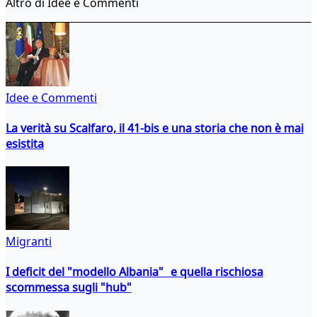
Altro di Idee e Commenti
Idee e Commenti
La verità su Scalfaro, il 41-bis e una storia che non è mai
esistita
Migranti
I deficit del "modello Albania" e quella rischiosa
scommessa sugli "hub"