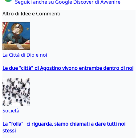
Seguici anche su Google Discover di Avvenire
Altro di Idee e Commenti
La Città di Dio e noi
Le due "città" di Agostino vivono entrambe dentro di noi
Società
La "folla" ci riguarda, siamo chiamati a dare tutti noi
stessi