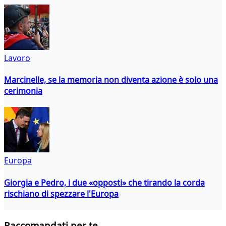
Lavoro
Marcinelle, se la memoria non diventa azione è solo una
cerimonia
Europa
Giorgia e Pedro, i due «opposti» che tirando la corda
rischiano di spezzare l'Europa
Raccomandati per te