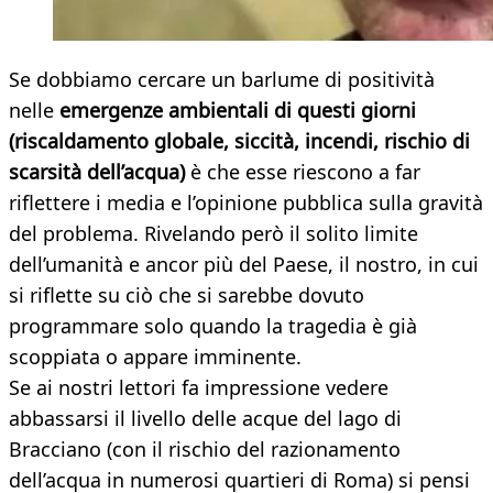
Se dobbiamo cercare un barlume di positività
nelle
emergenze ambientali di questi giorni
(riscaldamento globale, siccità, incendi, rischio di
scarsità dell’acqua)
è che esse riescono a far
riflettere i media e l’opinione pubblica sulla gravità
del problema. Rivelando però il solito limite
dell’umanità e ancor più del Paese, il nostro, in cui
si riflette su ciò che si sarebbe dovuto
programmare solo quando la tragedia è già
scoppiata o appare imminente.
Se ai nostri lettori fa impressione vedere
abbassarsi il livello delle acque del lago di
Bracciano (con il rischio del razionamento
dell’acqua in numerosi quartieri di Roma) si pensi