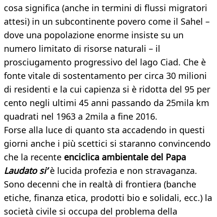
cosa significa (anche in termini di flussi migratori
attesi) in un subcontinente povero come il Sahel –
dove una popolazione enorme insiste su un
numero limitato di risorse naturali – il
prosciugamento progressivo del lago Ciad. Che è
fonte vitale di sostentamento per circa 30 milioni
di residenti e la cui capienza si è ridotta del 95 per
cento negli ultimi 45 anni passando da 25mila km
quadrati nel 1963 a 2mila a fine 2016.
Forse alla luce di quanto sta accadendo in questi
giorni anche i più scettici si staranno convincendo
che la recente
enciclica ambientale del Papa
Laudato si’
è lucida profezia e non stravaganza.
Sono decenni che in realtà di frontiera (banche
etiche, finanza etica, prodotti bio e solidali, ecc.) la
società civile si occupa del problema della