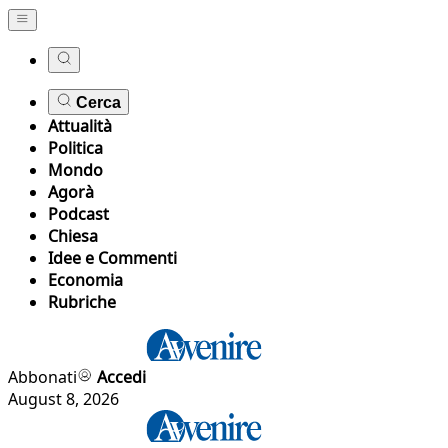
Cerca
Attualità
Politica
Mondo
Agorà
Podcast
Chiesa
Idee e Commenti
Economia
Rubriche
Abbonati
Accedi
August 8, 2026