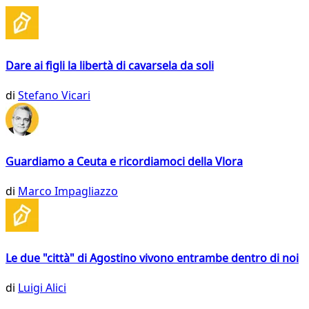
Dare ai figli la libertà di cavarsela da soli
di
Stefano Vicari
Guardiamo a Ceuta e ricordiamoci della Vlora
di
Marco Impagliazzo
Le due "città" di Agostino vivono entrambe dentro di noi
di
Luigi Alici