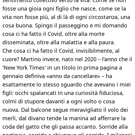
sentimento collettivo verso la vita. Come se non
fosse una gioia ogni figlio che nasce, come se la
vita non fosse più, al di là di ogni circostanza, una
cosa buona. Spingo il passeggino e mi domando
cosa ci ha fatto il Covid, oltre alla morte
disseminata, oltre alla malattia e alla paura.
Che cosa ci ha fatto il Covid, invisibilmente, al
cuore? Martino invece, nato nel 2020 – l’anno che il
'New York Times' in un titolo in prima pagina a
gennaio definiva «anno da cancellare» – ha
esattamente lo stesso sguardo che avevano i miei
figli: occhi spalancati in una curiosità fiduciosa,
colmi di stupore davanti a ogni volto o cosa
nuova. Dal balcone segue meravigliato il volo dei
merli, dal divano tende la manina ad afferrare la
coda del gatto che gli passa accanto. Sorride alla