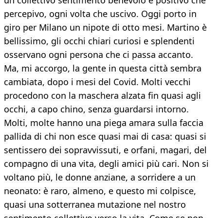
un collettivo sentimento benevolo e positivo che
percepivo, ogni volta che uscivo. Oggi porto in
giro per Milano un nipote di otto mesi. Martino è
bellissimo, gli occhi chiari curiosi e splendenti
osservano ogni persona che ci passa accanto.
Ma, mi accorgo, la gente in questa città sembra
cambiata, dopo i mesi del Covid. Molti vecchi
procedono con la maschera alzata fin quasi agli
occhi, a capo chino, senza guardarsi intorno.
Molti, molte hanno una piega amara sulla faccia
pallida di chi non esce quasi mai di casa: quasi si
sentissero dei sopravvissuti, e orfani, magari, del
compagno di una vita, degli amici più cari. Non si
voltano più, le donne anziane, a sorridere a un
neonato: è raro, almeno, e questo mi colpisce,
quasi una sotterranea mutazione nel nostro