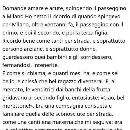
Domande amare e acute, spingendo il passeggino
a Milano Ho netto il ricordo di quando spingevo
per Milano, oltre vent’anni fa, il passeggino con il
primo, e poi il secondo, e poi la terza figlia.
Ricordo bene come tanti per strada, e soprattutto
persone anziane, e soprattutto donne,
guardassero quei bambini e gli sorridessero,
fermandosi, intenerite.
E come si chiama, e quanti mesi ha, e come sei
bello, e chissà che bel ragazzo diventerai. E, al
mercato, le venditrici dai banchi della frutta
gridavano al secondo figlio, entusiaste: «Ciao, bel
morettone!». Era una compagnia consueta e
familiare quella delle sconosciute per strada,
come una cantilena materna che mi seguiva: era