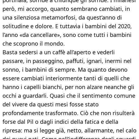
portinaia, sorride a chiunque gli sorride. I milanesi
però, mi accorgo, quanto sembrano cambiati, in
una silenziosa metamorfosi, da quest’anno di
solitudine e dolore. E tuttavia i bambini del 2020,
l’anno «da cancellare», sono come tutti i bambini
che scoprono il mondo.
Basta sedersi a un caffè all’aperto e vederli
passare, in passeggino, paffuti, ignari, inermi nel
sonno, i bambini di sempre. Ma quanto devono
essere cambiati interiormente tanti di quelli che
hanno i capelli bianchi, per non alzare neanche gli
occhi a guardarli. Quasi che il sentimento comune
del vivere da questi mesi fosse stato
profondamente trasformato. Ciò che non risulterà
forse dal Pil o dagli indici della fatica e della
ripresa: ma si legge già, netto, allarmante, nel calo