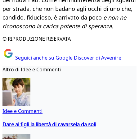
dei nuovi nati. Come nell’indifferenza degli sguardi
per strada, che non badano agli occhi di uno che,
candido, fiducioso, è arrivato da poco
e non ne
riconoscono la carica potente di speranza.
© RIPRODUZIONE RISERVATA
Seguici anche su Google Discover di Avvenire
Altro di Idee e Commenti
Idee e Commenti
Dare ai figli la libertà di cavarsela da soli