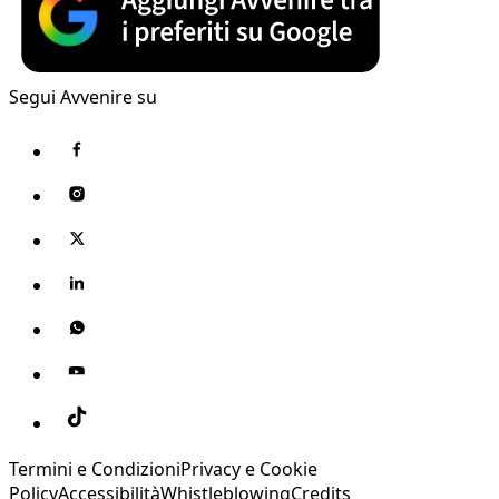
Segui Avvenire su
Termini e Condizioni
Privacy e Cookie
Policy
Accessibilità
Whistleblowing
Credits