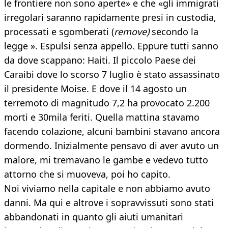
le frontiere non sono aperte» e che «gli immigrati
irregolari saranno rapidamente presi in custodia,
processati e sgomberati (
remove)
secondo la
legge ». Espulsi senza appello. Eppure tutti sanno
da dove scappano: Haiti. Il piccolo Paese dei
Caraibi dove lo scorso 7 luglio è stato assassinato
il presidente Moise. E dove il 14 agosto un
terremoto di magnitudo 7,2 ha provocato 2.200
morti e 30mila feriti. Quella mattina stavamo
facendo colazione, alcuni bambini stavano ancora
dormendo. Inizialmente pensavo di aver avuto un
malore, mi tremavano le gambe e vedevo tutto
attorno che si muoveva, poi ho capito.
Noi viviamo nella capitale e non abbiamo avuto
danni. Ma qui e altrove i sopravvissuti sono stati
abbandonati in quanto gli aiuti umanitari