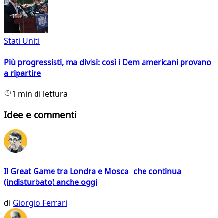
Stati Uniti
Più progressisti, ma divisi: così i Dem americani provano
a ripartire
1 min di lettura
Idee e commenti
Il Great Game tra Londra e Mosca che continua
(indisturbato) anche oggi
di
Giorgio Ferrari