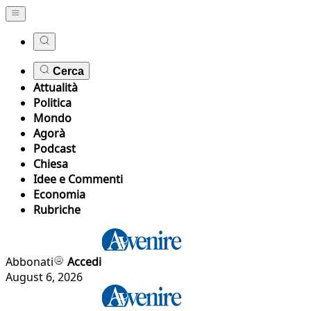
Cerca
Attualità
Politica
Mondo
Agorà
Podcast
Chiesa
Idee e Commenti
Economia
Rubriche
Abbonati
Accedi
August 6, 2026