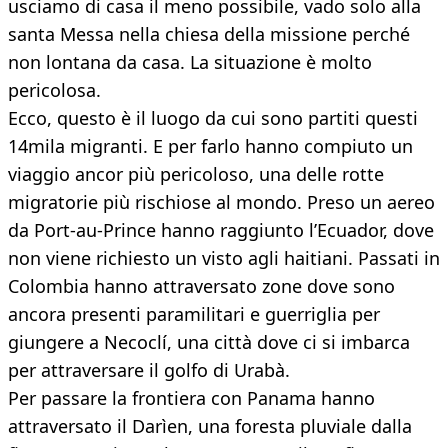
usciamo di casa il meno possibile, vado solo alla
santa Messa nella chiesa della missione perché
non lontana da casa. La situazione è molto
pericolosa.
Ecco, questo è il luogo da cui sono partiti questi
14mila migranti. E per farlo hanno compiuto un
viaggio ancor più pericoloso, una delle rotte
migratorie più rischiose al mondo. Preso un aereo
da Port-au-Prince hanno raggiunto l’Ecuador, dove
non viene richiesto un visto agli haitiani. Passati in
Colombia hanno attraversato zone dove sono
ancora presenti paramilitari e guerriglia per
giungere a Necoclí, una città dove ci si imbarca
per attraversare il golfo di Urabà.
Per passare la frontiera con Panama hanno
attraversato il Darìen, una foresta pluviale dalla