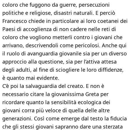
coloro che fuggono da guerre, persecuzioni
politiche e religiose, disastri naturali. E perciò
Francesco chiede in particolare ai loro coetanei dei
Paesi di accoglienza di non cadere nelle reti di
coloro che vogliono metterli contro i giovani che
arrivano, descrivendoli come pericolosi. Anche qui
il ruolo di avanguardia giovanile sia per un diverso
approccio alla questione, sia per l’attiva attesa
degli adulti, al fine di sciogliere le loro diffidenze,
è quanto mai evidente.
C’è poi la salvaguardia del creato. E non è
necessario citare la giovanissima Greta per
ricordare quanto la sensibilità ecologica dei
giovani corra più veloce di quella delle altre
generazioni. Così come emerge dal testo la fiducia
che gli stessi giovani sapranno dare una sterzata