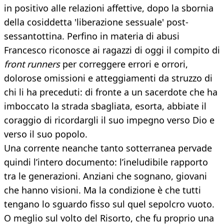
in positivo alle relazioni affettive, dopo la sbornia
della cosiddetta 'liberazione sessuale' post-
sessantottina. Perfino in materia di abusi
Francesco riconosce ai ragazzi di oggi il compito di
front runners
per correggere errori e orrori,
dolorose omissioni e atteggiamenti da struzzo di
chi li ha preceduti: di fronte a un sacerdote che ha
imboccato la strada sbagliata, esorta, abbiate il
coraggio di ricordargli il suo impegno verso Dio e
verso il suo popolo.
Una corrente neanche tanto sotterranea pervade
quindi l’intero documento: l’ineludibile rapporto
tra le generazioni. Anziani che sognano, giovani
che hanno visioni. Ma la condizione è che tutti
tengano lo sguardo fisso sul quel sepolcro vuoto.
O meglio sul volto del Risorto, che fu proprio una