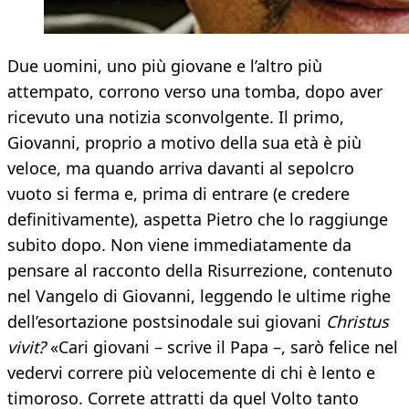
Due uomini, uno più giovane e l’altro più
attempato, corrono verso una tomba, dopo aver
ricevuto una notizia sconvolgente. Il primo,
Giovanni, proprio a motivo della sua età è più
veloce, ma quando arriva davanti al sepolcro
vuoto si ferma e, prima di entrare (e credere
definitivamente), aspetta Pietro che lo raggiunge
subito dopo. Non viene immediatamente da
pensare al racconto della Risurrezione, contenuto
nel Vangelo di Giovanni, leggendo le ultime righe
dell’esortazione postsinodale sui giovani
Christus
vivit?
«Cari giovani – scrive il Papa –, sarò felice nel
vedervi correre più velocemente di chi è lento e
timoroso. Correte attratti da quel Volto tanto