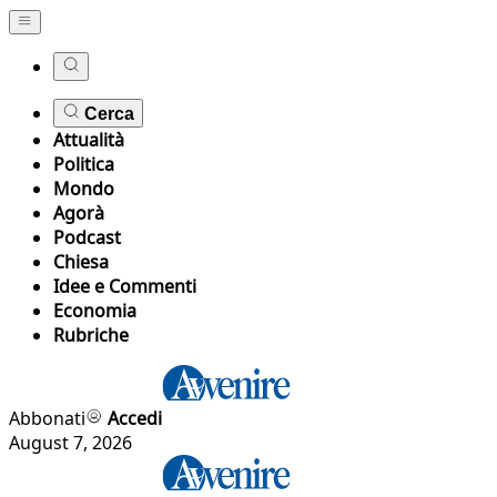
Cerca
Attualità
Politica
Mondo
Agorà
Podcast
Chiesa
Idee e Commenti
Economia
Rubriche
Abbonati
Accedi
August 7, 2026