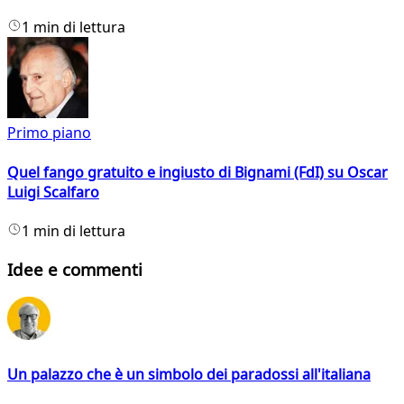
1 min di lettura
Primo piano
Quel fango gratuito e ingiusto di Bignami (FdI) su Oscar
Luigi Scalfaro
1 min di lettura
Idee e commenti
Un palazzo che è un simbolo dei paradossi all'italiana