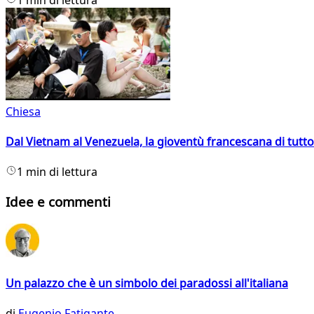
Chiesa
Dal Vietnam al Venezuela, la gioventù francescana di tutto
1 min di lettura
Idee e commenti
Un palazzo che è un simbolo dei paradossi all'italiana
di
Eugenio Fatigante