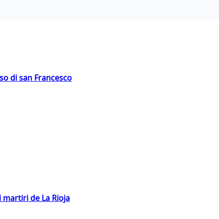
oso di san Francesco
 martiri de La Rioja