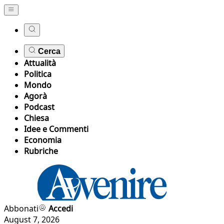
Cerca
Attualità
Politica
Mondo
Agorà
Podcast
Chiesa
Idee e Commenti
Economia
Rubriche
Abbonati
Accedi
August 7, 2026