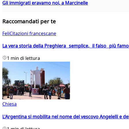
Gli immigrati eravamo noi, a Marcinelle
Raccomandati per te
FeliCitazioni francescane
La vera storia della Preghiera semplice, il falso più fam
1 min di lettura
Chiesa
L'Argentina si mobilita nel nome del vescovo Angelelli e dei
1 min di lettura