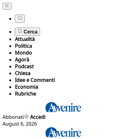
Cerca
Attualità
Politica
Mondo
Agorà
Podcast
Chiesa
Idee e Commenti
Economia
Rubriche
Abbonati
Accedi
August 6, 2026