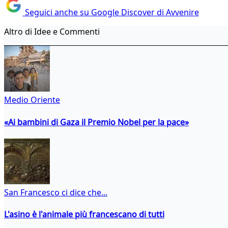
Seguici anche su Google Discover di Avvenire
Altro di Idee e Commenti
Medio Oriente
«Ai bambini di Gaza il Premio Nobel per la pace»
San Francesco ci dice che...
L'asino è l'animale più francescano di tutti