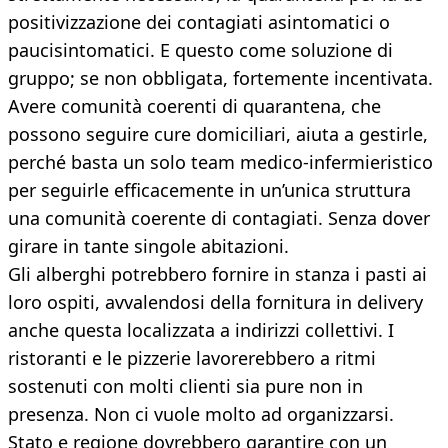
positivizzazione dei contagiati asintomatici o
paucisintomatici. E questo come soluzione di
gruppo; se non obbligata, fortemente incentivata.
Avere comunità coerenti di quarantena, che
possono seguire cure domiciliari, aiuta a gestirle,
perché basta un solo team medico-infermieristico
per seguirle efficacemente in un’unica struttura
una comunità coerente di contagiati. Senza dover
girare in tante singole abitazioni.
Gli alberghi potrebbero fornire in stanza i pasti ai
loro ospiti, avvalendosi della fornitura in delivery
anche questa localizzata a indirizzi collettivi. I
ristoranti e le pizzerie lavorerebbero a ritmi
sostenuti con molti clienti sia pure non in
presenza. Non ci vuole molto ad organizzarsi.
Stato e regione dovrebbero garantire con un