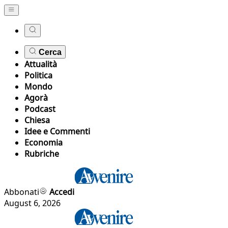
Cerca
Attualità
Politica
Mondo
Agorà
Podcast
Chiesa
Idee e Commenti
Economia
Rubriche
Abbonati
Accedi
August 6, 2026