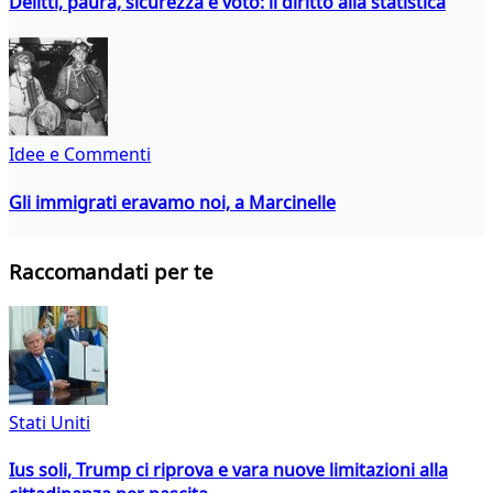
Delitti, paura, sicurezza e voto: il diritto alla statistica
Idee e Commenti
Gli immigrati eravamo noi, a Marcinelle
Raccomandati per te
Stati Uniti
Ius soli, Trump ci riprova e vara nuove limitazioni alla