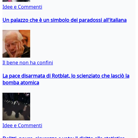
Idee e Commenti
Un palazzo che è un simbolo dei paradossi all'italiana
Il bene non ha confini
La pace disarmata di Rotblat, lo scienziato che lasciò la
bomba atomica
Idee e Commenti