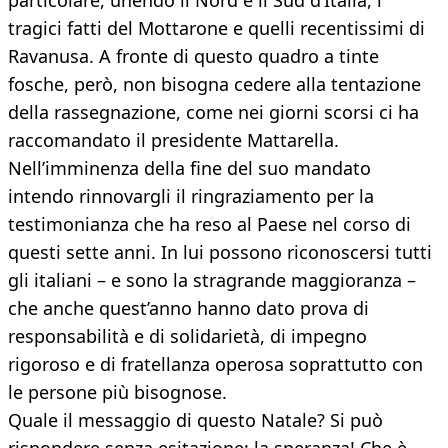
particolare, unendo il Nord e il Sud d’Italia, i
tragici fatti del Mottarone e quelli recentissimi di
Ravanusa. A fronte di questo quadro a tinte
fosche, però, non bisogna cedere alla tentazione
della rassegnazione, come nei giorni scorsi ci ha
raccomandato il presidente Mattarella.
Nell’imminenza della fine del suo mandato
intendo rinnovargli il ringraziamento per la
testimonianza che ha reso al Paese nel corso di
questi sette anni. In lui possono riconoscersi tutti
gli italiani – e sono la stragrande maggioranza –
che anche quest’anno hanno dato prova di
responsabilità e di solidarietà, di impegno
rigoroso e di fratellanza operosa soprattutto con
le persone più bisognose.
Quale il messaggio di questo Natale? Si può