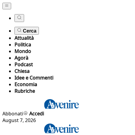
Cerca
Attualità
Politica
Mondo
Agorà
Podcast
Chiesa
Idee e Commenti
Economia
Rubriche
Abbonati
Accedi
August 7, 2026