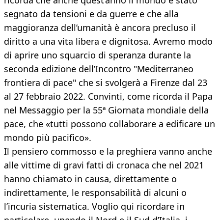
ricorda che anche quest’anno il mondo è stato
segnato da tensioni e da guerre e che alla
maggioranza dell’umanità è ancora precluso il
diritto a una vita libera e dignitosa. Avremo modo
di aprire uno squarcio di speranza durante la
seconda edizione dell’Incontro "Mediterraneo
frontiera di pace" che si svolgerà a Firenze dal 23
al 27 febbraio 2022. Convinti, come ricorda il Papa
nel Messaggio per la 55ª Giornata mondiale della
pace, che «tutti possono collaborare a edificare un
mondo più pacifico».
Il pensiero commosso e la preghiera vanno anche
alle vittime di gravi fatti di cronaca che nel 2021
hanno chiamato in causa, direttamente o
indirettamente, le responsabilità di alcuni o
l’incuria sistematica. Voglio qui ricordare in