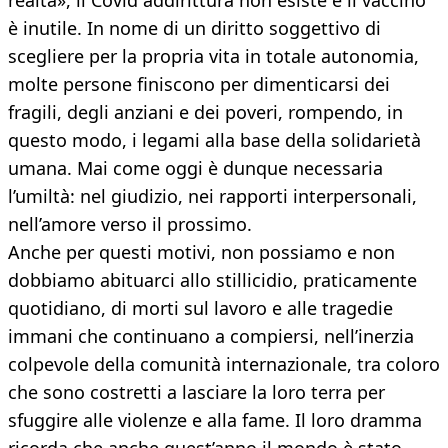
realtà», il Covid addirittura non esiste e il vaccino
è inutile. In nome di un diritto soggettivo di
scegliere per la propria vita in totale autonomia,
molte persone finiscono per dimenticarsi dei
fragili, degli anziani e dei poveri, rompendo, in
questo modo, i legami alla base della solidarietà
umana. Mai come oggi è dunque necessaria
l’umiltà: nel giudizio, nei rapporti interpersonali,
nell’amore verso il prossimo.
Anche per questi motivi, non possiamo e non
dobbiamo abituarci allo stillicidio, praticamente
quotidiano, di morti sul lavoro e alle tragedie
immani che continuano a compiersi, nell’inerzia
colpevole della comunità internazionale, tra coloro
che sono costretti a lasciare la loro terra per
sfuggire alle violenze e alla fame. Il loro dramma