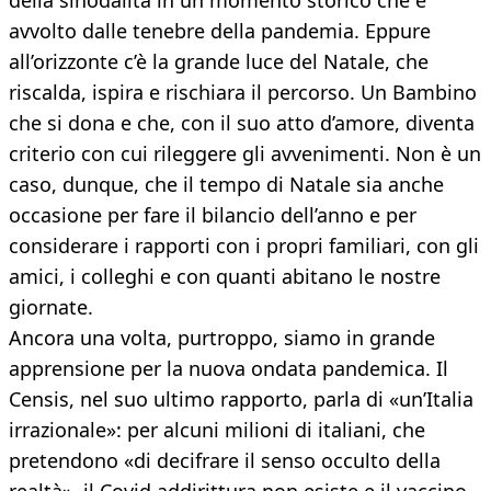
della sinodalità in un momento storico che è
avvolto dalle tenebre della pandemia. Eppure
all’orizzonte c’è la grande luce del Natale, che
riscalda, ispira e rischiara il percorso. Un Bambino
che si dona e che, con il suo atto d’amore, diventa
criterio con cui rileggere gli avvenimenti. Non è un
caso, dunque, che il tempo di Natale sia anche
occasione per fare il bilancio dell’anno e per
considerare i rapporti con i propri familiari, con gli
amici, i colleghi e con quanti abitano le nostre
giornate.
Ancora una volta, purtroppo, siamo in grande
apprensione per la nuova ondata pandemica. Il
Censis, nel suo ultimo rapporto, parla di «un’Italia
irrazionale»: per alcuni milioni di italiani, che
pretendono «di decifrare il senso occulto della