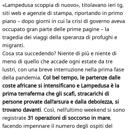
«Lampedusa scoppia di nuovo», titolavano ieri tg,
siti web e agenzie di stampa, riportando in primo
piano – dopo giorni in cui la crisi di governo aveva
occupato gran parte delle prime pagine – la
tragedia dei viaggi della speranza di profughi e
migranti.
Cosa sta succedendo? Niente di più e niente di
meno di quello che accade ogni estate da tre
lustri, con una breve interruzione nella prima fase
della pandemia.
Col bel tempo, le partenze dalle
coste africane si intensificano e Lampedusa è la
prima terraferma che gli scafi, stracarichi di
persone provate dall’arsura e dalla debolezza, si
trovano davanti
. Così, nell’ultimo weekend si sono
registrate
31 operazioni di soccorso in mare
,
facendo impennare il numero degli ospiti del