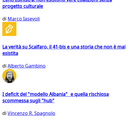
progetto culturale
di
Marco Iasevoli
La verità su Scalfaro, il 41-bis e una storia che non è mai
esistita
di
Alberto Gambino
I deficit del "modello Albania" e quella rischiosa
scommessa sugli "hub"
di
Vincenzo R. Spagnolo