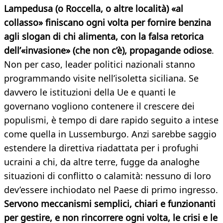
Lampedusa (o Roccella, o altre località) «al
collasso» finiscano ogni volta per fornire benzina
agli slogan di chi alimenta, con la falsa retorica
dell’«invasione» (che non c’è), propagande odiose
.
Non per caso, leader politici nazionali stanno
programmando visite nell’isoletta siciliana. Se
davvero le istituzioni della Ue e quanti le
governano vogliono contenere il crescere dei
populismi, è tempo di dare rapido seguito a intese
come quella in Lussemburgo. Anzi sarebbe saggio
estendere la direttiva riadattata per i profughi
ucraini a chi, da altre terre, fugge da analoghe
situazioni di conflitto o calamità: nessuno di loro
dev’essere inchiodato nel Paese di primo ingresso.
Servono meccanismi semplici, chiari e funzionanti
per gestire, e non rincorrere ogni volta, le crisi e le