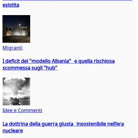
esistita
Migranti
I deficit del "modello Albania" e quella rischiosa
scommessa sugli "hub"
Idee e Commenti
La dottrina della guerra giusta insostenibile nell’era
nucleare