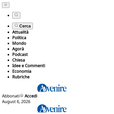
Cerca
Attualità
Politica
Mondo
Agorà
Podcast
Chiesa
Idee e Commenti
Economia
Rubriche
Abbonati
Accedi
August 6, 2026