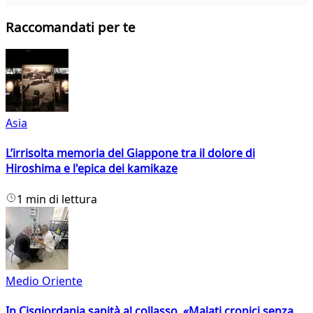
Raccomandati per te
Asia
L’irrisolta memoria del Giappone tra il dolore di
Hiroshima e l'epica dei kamikaze
1 min di lettura
Medio Oriente
In Cisgiordania sanità al collasso. «Malati cronici senza