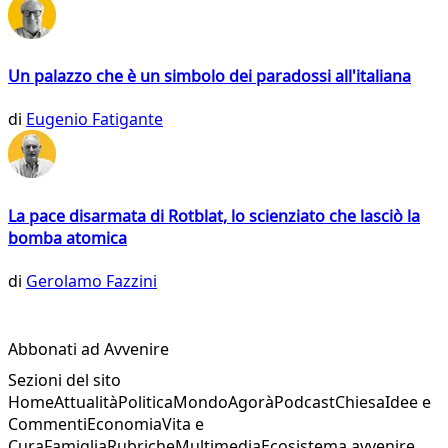
Un palazzo che è un simbolo dei paradossi all'italiana
di
Eugenio Fatigante
La pace disarmata di Rotblat, lo scienziato che lasciò la
bomba atomica
di
Gerolamo Fazzini
Abbonati ad Avvenire
Sezioni del sito
Home
Attualità
Politica
Mondo
Agorà
Podcast
Chiesa
Idee e
Commenti
Economia
Vita e
Cura
Famiglia
Rubriche
Multimedia
Ecosistema avvenire