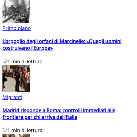
Primo piano
L’orgoglio degli orfani di Marcinelle: «Quegli uomini
costruivano l’Europa»
1 min di lettura
Migranti
Madrid risponde a Roma: controlli immediati alle
frontiere per chi arriva dall'Italia
1 min di lettura