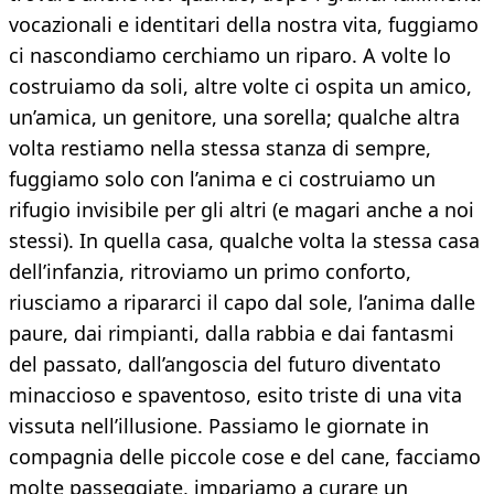
vocazionali e identitari della nostra vita, fuggiamo
ci nascondiamo cerchiamo un riparo. A volte lo
costruiamo da soli, altre volte ci ospita un amico,
un’amica, un genitore, una sorella; qualche altra
volta restiamo nella stessa stanza di sempre,
fuggiamo solo con l’anima e ci costruiamo un
rifugio invisibile per gli altri (e magari anche a noi
stessi). In quella casa, qualche volta la stessa casa
dell’infanzia, ritroviamo un primo conforto,
riusciamo a ripararci il capo dal sole, l’anima dalle
paure, dai rimpianti, dalla rabbia e dai fantasmi
del passato, dall’angoscia del futuro diventato
minaccioso e spaventoso, esito triste di una vita
vissuta nell’illusione. Passiamo le giornate in
compagnia delle piccole cose e del cane, facciamo
molte passeggiate, impariamo a curare un