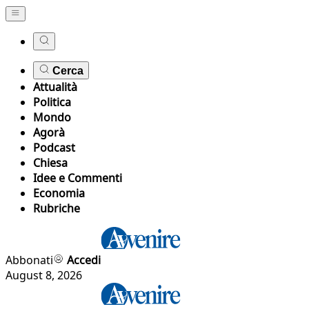
Cerca
Attualità
Politica
Mondo
Agorà
Podcast
Chiesa
Idee e Commenti
Economia
Rubriche
Abbonati
Accedi
August 8, 2026