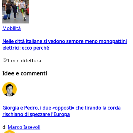
Mobilità
Nelle città italiane si vedono sempre meno monopattini
elettrici: ecco perché
1 min di lettura
Idee e commenti
Giorgia e Pedro, i due «opposti» che tirando la corda
rischiano di spezzare l'Europa
di
Marco Iasevoli