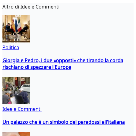
Altro di Idee e Commenti
Politica
Giorgia e Pedro, i due «opposti» che tirando la corda
rischiano di spezzare l'Europa
Idee e Commenti
Un palazzo che è un simbolo dei paradossi all'italiana