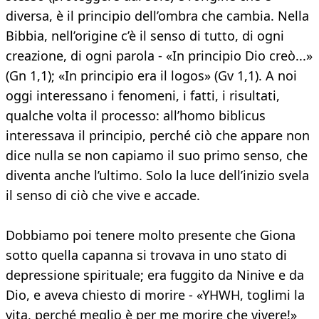
diversa, è il principio dell’ombra che cambia. Nella
Bibbia, nell’origine c’è il senso di tutto, di ogni
creazione, di ogni parola - «In principio Dio creò...»
(Gn 1,1); «In principio era il logos» (Gv 1,1). A noi
oggi interessano i fenomeni, i fatti, i risultati,
qualche volta il processo: all’homo biblicus
interessava il principio, perché ciò che appare non
dice nulla se non capiamo il suo primo senso, che
diventa anche l’ultimo. Solo la luce dell’inizio svela
il senso di ciò che vive e accade.
Dobbiamo poi tenere molto presente che Giona
sotto quella capanna si trovava in uno stato di
depressione spirituale; era fuggito da Ninive e da
Dio, e aveva chiesto di morire - «YHWH, toglimi la
vita, perché meglio è per me morire che vivere!»