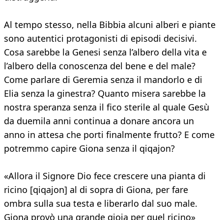
Al tempo stesso, nella Bibbia alcuni alberi e piante
sono autentici protagonisti di episodi decisivi.
Cosa sarebbe la Genesi senza l’albero della vita e
l’albero della conoscenza del bene e del male?
Come parlare di Geremia senza il mandorlo e di
Elia senza la ginestra? Quanto misera sarebbe la
nostra speranza senza il fico sterile al quale Gesù
da duemila anni continua a donare ancora un
anno in attesa che porti finalmente frutto? E come
potremmo capire Giona senza il qiqajon?
«Allora il Signore Dio fece crescere una pianta di
ricino [qiqajon] al di sopra di Giona, per fare
ombra sulla sua testa e liberarlo dal suo male.
Giona provò una grande gioia per quel ricino»