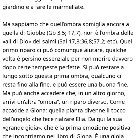
giardino e a fare le marmellate.
Ma sappiamo che quell’ombra somiglia ancora a
quella di Giobbe (Gb 3,5; 17,7), non è l’ombra delle
«ali di Dio» dei salmi (Sal 17,8;36,8;57,2; etc). Quel
primo riparo ci può comunque aiutare, qualche
volta è persino essenziale per non morire davvero
dopo certe tempeste perfette. Si può restare a
lungo sotto questa prima ombra, qualcuno ci
resta fino alla fine, e può essere una buona fine.
Ma può anche accadere che, in un altro giorno,
arrivi un’altra “ombra”, un riparo diverso. Come
accadde a Giona: quella pianta divenne il tocco
dell’angelo che fece rialzare Elia. Da qui la sua
«grande gioia», che è la prima emozione positiva
che incontriamo nel libro di Giona. È una gioia