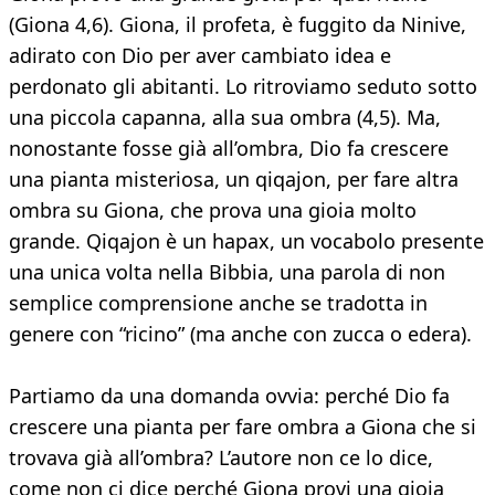
(Giona 4,6). Giona, il profeta, è fuggito da Ninive,
adirato con Dio per aver cambiato idea e
perdonato gli abitanti. Lo ritroviamo seduto sotto
una piccola capanna, alla sua ombra (4,5). Ma,
nonostante fosse già all’ombra, Dio fa crescere
una pianta misteriosa, un qiqajon, per fare altra
ombra su Giona, che prova una gioia molto
grande. Qiqajon è un hapax, un vocabolo presente
una unica volta nella Bibbia, una parola di non
semplice comprensione anche se tradotta in
genere con “ricino” (ma anche con zucca o edera).
Partiamo da una domanda ovvia: perché Dio fa
crescere una pianta per fare ombra a Giona che si
trovava già all’ombra? L’autore non ce lo dice,
come non ci dice perché Giona provi una gioia