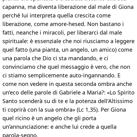
capanna, ma diventa liberazione dal male di Giona
perché lui interpreta quella crescita come
liberazione, come amore-hesed. Non bastano i
fatti, neanche i miracoli, per liberarci dal male
spirituale: è essenziale che noi riusciamo a leggere
quel fatto (una pianta, un angelo, un amico) come
una parola che Dio ci sta mandando, e ci
convinciamo che quel messaggio è vero, che non
ci stiamo semplicemente auto-ingannando. E
come non vedere in questa seconda ombra anche
un’eco delle parole di Gabriele a Maria?: «Lo Spirito
Santo scenderà su di te e la potenza dell'Altissimo
ti coprirà con la sua ombra» (Lc 1,35). Per Giona
quel ricino è un angelo che gli porta
un’annunciazione: e anche lui crede a quella
parola-segno.