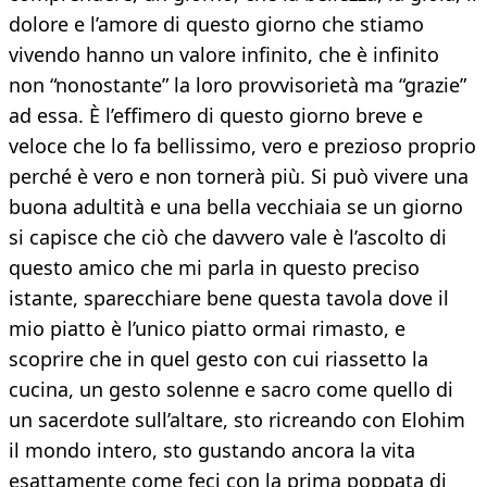
dolore e l’amore di questo giorno che stiamo
vivendo hanno un valore infinito, che è infinito
non “nonostante” la loro provvisorietà ma “grazie”
ad essa. È l’effimero di questo giorno breve e
veloce che lo fa bellissimo, vero e prezioso proprio
perché è vero e non tornerà più. Si può vivere una
buona adultità e una bella vecchiaia se un giorno
si capisce che ciò che davvero vale è l’ascolto di
questo amico che mi parla in questo preciso
istante, sparecchiare bene questa tavola dove il
mio piatto è l’unico piatto ormai rimasto, e
scoprire che in quel gesto con cui riassetto la
cucina, un gesto solenne e sacro come quello di
un sacerdote sull’altare, sto ricreando con Elohim
il mondo intero, sto gustando ancora la vita
esattamente come feci con la prima poppata di