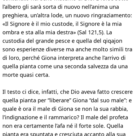
l’albero gli sarà sorta di nuovo nell’anima una
preghiera, un’altra lode, un nuovo ringraziamento:
«Il Signore è il mio custode, il Signore è la mia
ombra e sta alla mia destra» (Sal 121,5). La
custodia del grande pesce e quella del qiqajon
sono esperienze diverse ma anche molto simili tra
di loro, perché Giona interpreta anche l’arrivo di
quella pianta come una seconda salvezza da una
morte quasi certa.
Il testo ci dice, infatti, che Dio aveva fatto crescere
quella pianta per “liberare” Giona “dal suo male”: e
quale è ora il male di Giona se non la sua rabbia,
l’indignazione e il rammarico? Il male del profeta
non era certamente l’afa né il forte sole. Quella
pianta era spuntata e cresciuta accanto alla sua